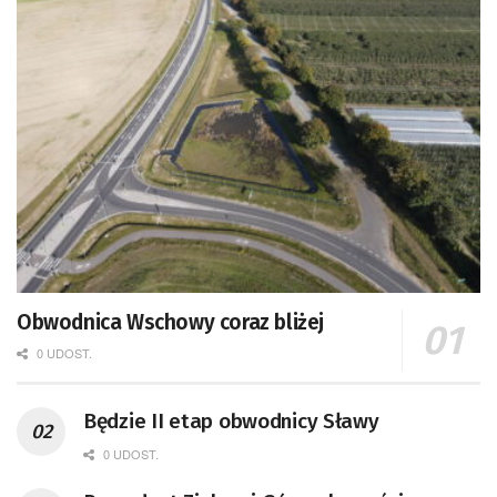
Obwodnica Wschowy coraz bliżej
0 UDOST.
Będzie II etap obwodnicy Sławy
0 UDOST.