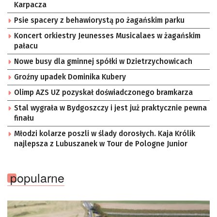
Karpacza
Psie spacery z behawiorystą po żagańskim parku
Koncert orkiestry Jeunesses Musicalaes w żagańskim
pałacu
Nowe busy dla gminnej spółki w Dzietrzychowicach
Groźny upadek Dominika Kubery
Olimp AZS UZ pozyskał doświadczonego bramkarza
Stal wygrała w Bydgoszczy i jest już praktycznie pewna
finału
Młodzi kolarze poszli w ślady dorosłych. Kaja Królik
najlepsza z Lubuszanek w Tour de Pologne Junior
popularne