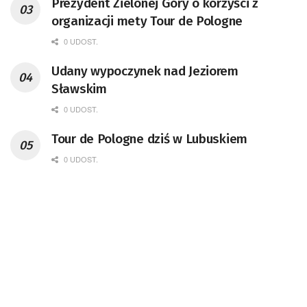
Prezydent Zielonej Góry o korzyści z
organizacji mety Tour de Pologne
0 UDOST.
Udany wypoczynek nad Jeziorem
Sławskim
0 UDOST.
Tour de Pologne dziś w Lubuskiem
0 UDOST.