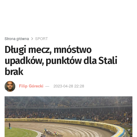
Strona główna
SPORT
Długi mecz, mnóstwo
upadków, punktów dla Stali
brak
Filip Górecki
2023-04-28 22:28