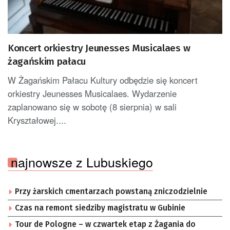
Koncert orkiestry Jeunesses Musicalaes w
żagańskim pałacu
W Żagańskim Pałacu Kultury odbędzie się koncert
orkiestry Jeunesses Musicalaes. Wydarzenie
zaplanowano się w sobotę (8 sierpnia) w sali
Kryształowej....
najnowsze z Lubuskiego
Przy żarskich cmentarzach powstaną zniczodzielnie
Czas na remont siedziby magistratu w Gubinie
Tour de Pologne – w czwartek etap z Żagania do