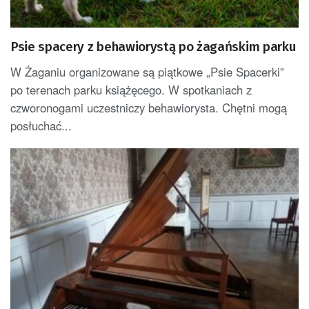
Psie spacery z behawiorystą po żagańskim parku
W Żaganiu organizowane są piątkowe „Psie Spacerki”
po terenach parku książęcego. W spotkaniach z
czworonogami uczestniczy behawiorysta. Chętni mogą
posłuchać...