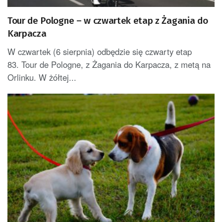
Tour de Pologne – w czwartek etap z Żagania do
Karpacza
W czwartek (6 sierpnia) odbędzie się czwarty etap
83. Tour de Pologne, z Żagania do Karpacza, z metą na
Orlinku. W żółtej...