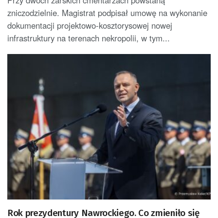
Przy dwóch żarskich cmentarzach powstaną
zniczodzielnie. Magistrat podpisał umowę na wykonanie
dokumentacji projektowo-kosztorysowej nowej
infrastruktury na terenach nekropolii, w tym...
Rok prezydentury Nawrockiego. Co zmieniło się