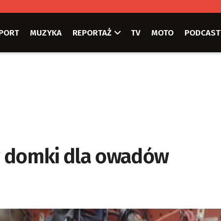
PORT
MUZYKA
REPORTAŻ
TV
MOTO
PODCAST
y domki dla owadów