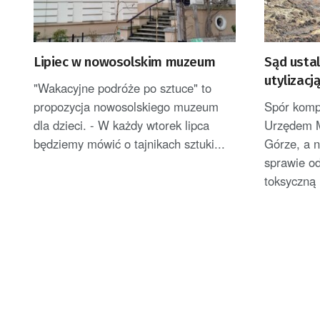
Lipiec w nowosolskim muzeum
Sąd ustal
utylizac
"Wakacyjne podróże po sztuce" to
propozycja nowosolskiego muzeum
Spór komp
dla dzieci. - W każdy wtorek lipca
Urzędem M
będziemy mówić o tajnikach sztuki...
Górze, a 
sprawie od
toksyczną 