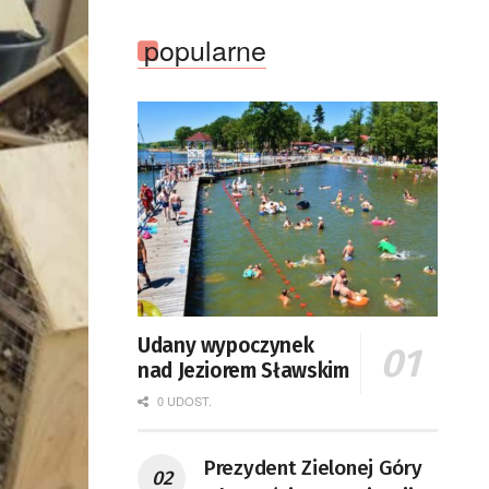
popularne
Udany wypoczynek
nad Jeziorem Sławskim
0 UDOST.
Prezydent Zielonej Góry