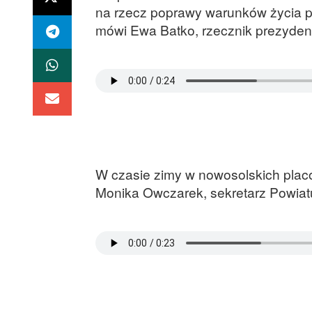
na rzecz poprawy warunków życia p
mówi Ewa Batko, rzecznik prezydent
W czasie zimy w nowosolskich pla
Monika Owczarek, sekretarz Powiat