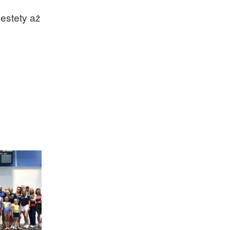
estety aż