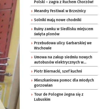
Polski – zagra z Ruchem Chorzów!
Meandry Festiwal w Brzeźnicy
Solniki mają nowe chodniki
Ruiny zamku w Siedlisku miejscem
święta plonów
Przebudowa ulicy Garbarskiej we
Wschowie
Umowa na zakup siedmiu nowych
autobusów elektrycznych w
Zielonej Górze
Piotr Biernacki, szef kuchni
Mieszkaniowa pomoc dla młodych
gorzowian
Tour de Pologne żegna się z
Lubuskim