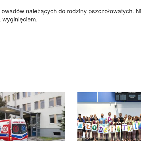
 owadów należących do rodziny pszczołowatych. Ni
a wyginięciem.