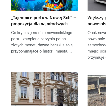
„Tajemnice portu w Nowej Soli” –
Większy 
propozycja dla najmłodszych
nowosols
Co kryje się na dnie nowosolskiego
Obok nowo
portu, zatopiona skrzynia pełna
powstanie
złotych monet, dawne beczki z solą
samochodó
przypominające o historii miasta,...
miejsc pos
przyjmuje 