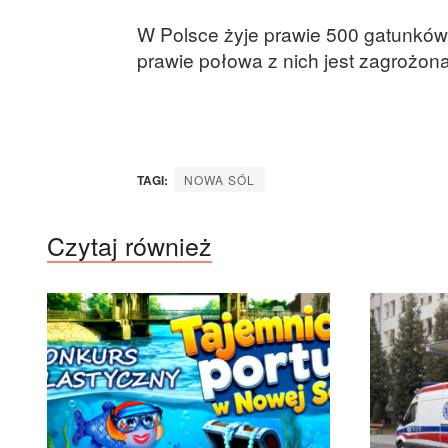
W Polsce żyje prawie 500 gatunków
prawie połowa z nich jest zagrożon
TAGI:
NOWA SÓL
Czytaj również