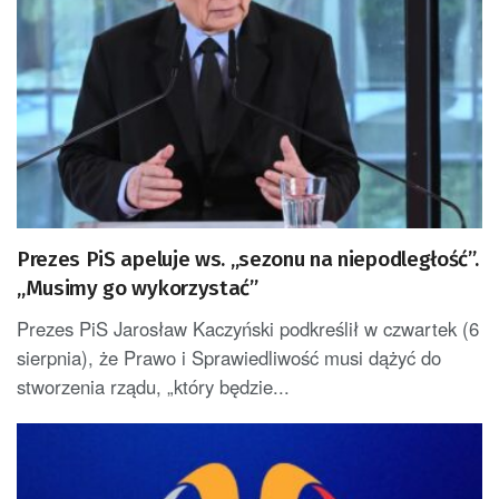
Prezes PiS apeluje ws. „sezonu na niepodległość”.
„Musimy go wykorzystać”
Prezes PiS Jarosław Kaczyński podkreślił w czwartek (6
sierpnia), że Prawo i Sprawiedliwość musi dążyć do
stworzenia rządu, „który będzie...