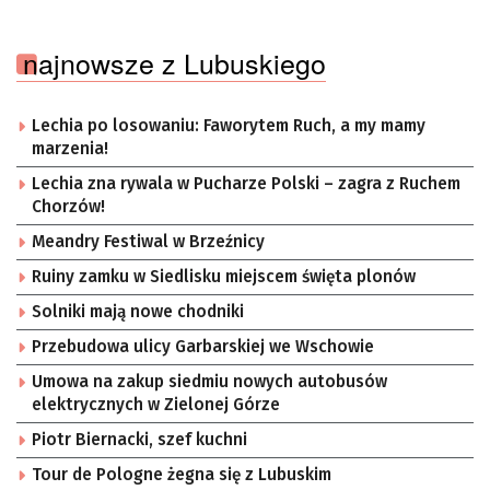
najnowsze z Lubuskiego
Lechia po losowaniu: Faworytem Ruch, a my mamy
marzenia!
Lechia zna rywala w Pucharze Polski – zagra z Ruchem
Chorzów!
Meandry Festiwal w Brzeźnicy
Ruiny zamku w Siedlisku miejscem święta plonów
Solniki mają nowe chodniki
Przebudowa ulicy Garbarskiej we Wschowie
Umowa na zakup siedmiu nowych autobusów
elektrycznych w Zielonej Górze
Piotr Biernacki, szef kuchni
Tour de Pologne żegna się z Lubuskim