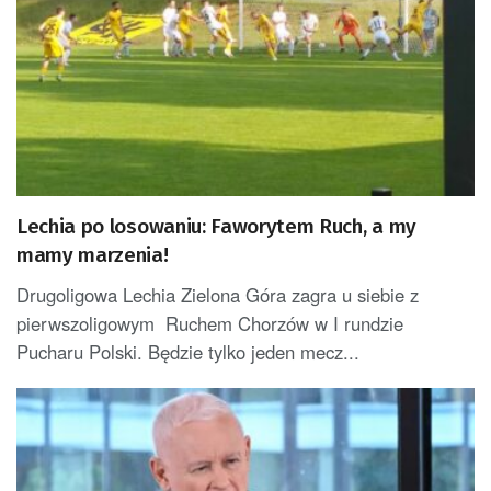
Lechia po losowaniu: Faworytem Ruch, a my
mamy marzenia!
Drugoligowa Lechia Zielona Góra zagra u siebie z
pierwszoligowym Ruchem Chorzów w I rundzie
Pucharu Polski. Będzie tylko jeden mecz...