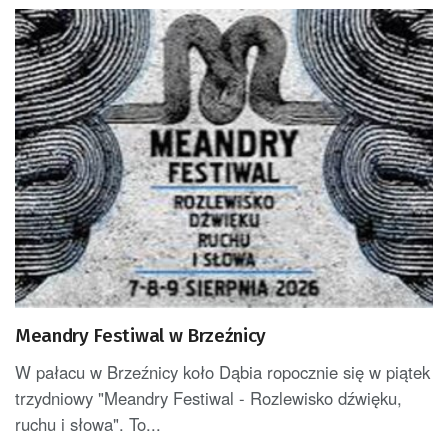
Meandry Festiwal w Brzeźnicy
W pałacu w Brzeźnicy koło Dąbia ropocznie się w piątek
trzydniowy "Meandry Festiwal - Rozlewisko dźwięku,
ruchu i słowa". To...