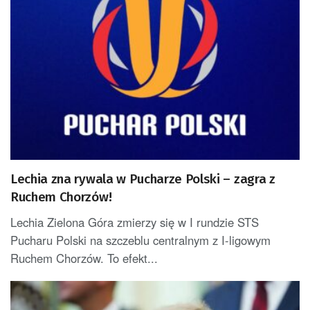
Lechia zna rywala w Pucharze Polski – zagra z
Ruchem Chorzów!
Lechia Zielona Góra zmierzy się w I rundzie STS
Pucharu Polski na szczeblu centralnym z I-ligowym
Ruchem Chorzów. To efekt...