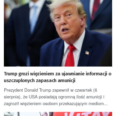
Trump grozi więzieniem za ujawnianie informacji o
uszczuplonych zapasach amunicji
Prezydent Donald Trump zapewnił w czwartek (6
sierpnia), że USA posiadają ogromną ilość amunicji i
zagroził więzieniem osobom przekazującym mediom...