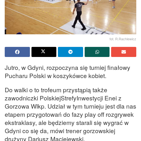
fot. R.Rachlewicz
Jutro, w Gdyni, rozpoczyna się turniej finałowy
Pucharu Polski w koszykówce kobiet.
Do walki o to trofeum przystąpią także
zawodniczki PolskiejStrefyInwestycji Enei z
Gorzowa Wlkp. Udział w tym turnieju jest dla nas
etapem przygotowań do fazy play off rozgrywek
ekstraklasy, ale będziemy starali się wygrać w
Gdyni co się da, mówi trener gorzowskiej
drużyny Dariusz Maciejewski.