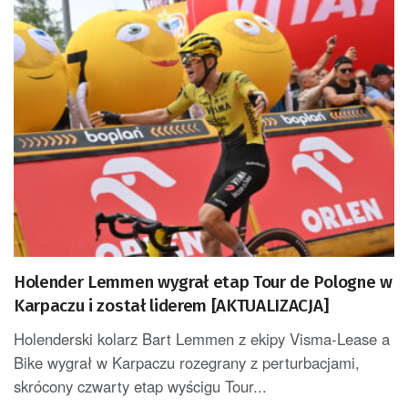
Holender Lemmen wygrał etap Tour de Pologne w
Karpaczu i został liderem [AKTUALIZACJA]
Holenderski kolarz Bart Lemmen z ekipy Visma-Lease a
Bike wygrał w Karpaczu rozegrany z perturbacjami,
skrócony czwarty etap wyścigu Tour...