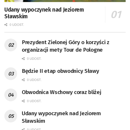
Udany wypoczynek nad Jeziorem
Sławskim
0 UDOST.
Prezydent Zielonej Góry o korzyści z
organizacji mety Tour de Pologne
0 UDOST.
Będzie II etap obwodnicy Sławy
0 UDOST.
Obwodnica Wschowy coraz bliżej
0 UDOST.
Udany wypoczynek nad Jeziorem
Sławskim
0 UDOST.