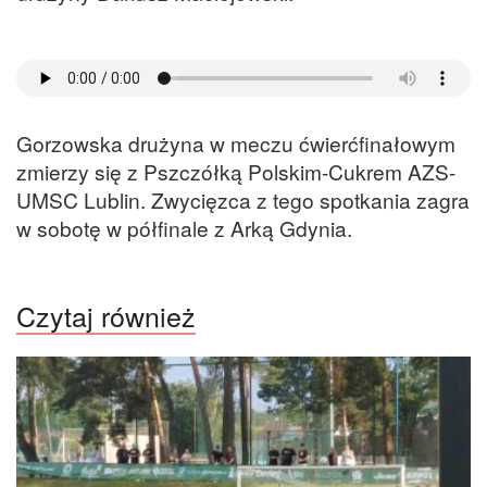
Gorzowska drużyna w meczu ćwierćfinałowym
zmierzy się z Pszczółką Polskim-Cukrem AZS-
UMSC Lublin. Zwycięzca z tego spotkania zagra
w sobotę w półfinale z Arką Gdynia.
Czytaj również