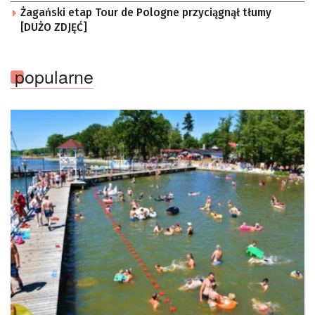
Żagański etap Tour de Pologne przyciągnął tłumy
[DUŻO ZDJĘĆ]
popularne