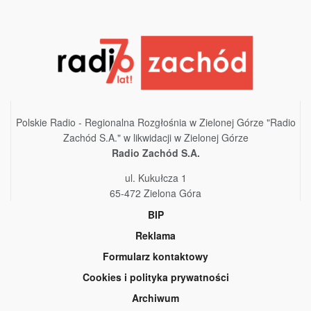
Polskie Radio - Regionalna Rozgłośnia w Zielonej Górze "Radio
Zachód S.A." w likwidacji w Zielonej Górze
Radio Zachód S.A.
ul. Kukułcza 1
65-472 Zielona Góra
BIP
Reklama
Formularz kontaktowy
Cookies i polityka prywatności
Archiwum