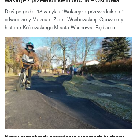
Wakacje z przewodnikiem odc. 18 – Wschowa
Dziś po godz. 18 w cyklu "Wakacje z przewodnikiem"
odwiedzimy Muzeum Ziemi Wschowskiej. Opowiemy
historię Królewskiego Miasta Wschowa. Będzie o...