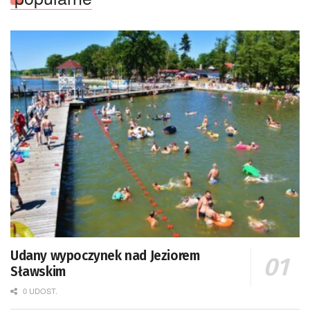
Udany wypoczynek nad Jeziorem
Sławskim
0 UDOST.