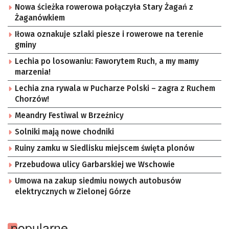
Nowa ścieżka rowerowa połączyła Stary Żagań z
Żaganówkiem
Iłowa oznakuje szlaki piesze i rowerowe na terenie
gminy
Lechia po losowaniu: Faworytem Ruch, a my mamy
marzenia!
Lechia zna rywala w Pucharze Polski – zagra z Ruchem
Chorzów!
Meandry Festiwal w Brzeźnicy
Solniki mają nowe chodniki
Ruiny zamku w Siedlisku miejscem święta plonów
Przebudowa ulicy Garbarskiej we Wschowie
Umowa na zakup siedmiu nowych autobusów
elektrycznych w Zielonej Górze
popularne