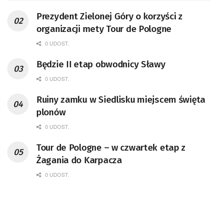
Prezydent Zielonej Góry o korzyści z
organizacji mety Tour de Pologne
0 UDOST.
Będzie II etap obwodnicy Sławy
0 UDOST.
Ruiny zamku w Siedlisku miejscem święta
plonów
0 UDOST.
Tour de Pologne – w czwartek etap z
Żagania do Karpacza
0 UDOST.