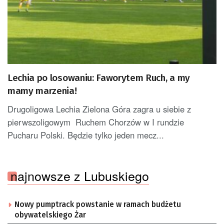
Lechia po losowaniu: Faworytem Ruch, a my
mamy marzenia!
Drugoligowa Lechia Zielona Góra zagra u siebie z
pierwszoligowym Ruchem Chorzów w I rundzie
Pucharu Polski. Będzie tylko jeden mecz...
najnowsze z Lubuskiego
Nowy pumptrack powstanie w ramach budżetu
obywatelskiego Żar