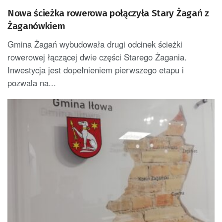
Nowa ścieżka rowerowa połączyła Stary Żagań z
Żaganówkiem
Gmina Żagań wybudowała drugi odcinek ścieżki
rowerowej łączącej dwie części Starego Żagania.
Inwestycja jest dopełnieniem pierwszego etapu i
pozwala na...