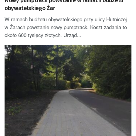
Nowy pumptrack powstanie w ramach budżetu
obywatelskiego Żar
W ramach budżetu obywatelskiego przy ulicy Hutniczej
w Żarach powstanie nowy pumptrack. Koszt zadania to
około 600 tysięcy złotych. Urząd...