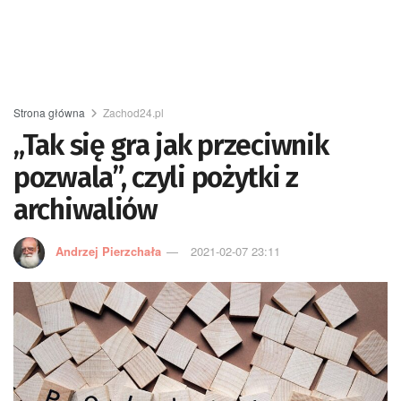
Strona główna
Zachod24.pl
„Tak się gra jak przeciwnik
pozwala”, czyli pożytki z
archiwaliów
Andrzej Pierzchała
2021-02-07 23:11