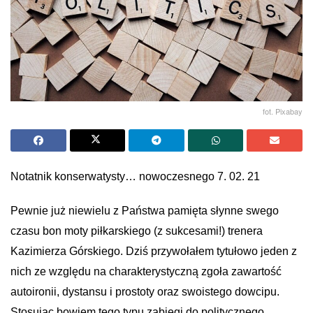
fot. Pixabay
Notatnik konserwatysty… nowoczesnego 7. 02. 21
Pewnie już niewielu z Państwa pamięta słynne swego
czasu bon moty piłkarskiego (z sukcesami!) trenera
Kazimierza Górskiego. Dziś przywołałem tytułowo jeden z
nich ze względu na charakterystyczną zgoła zawartość
autoironii, dystansu i prostoty oraz swoistego dowcipu.
Stosując bowiem tego typu zabiegi do politycznego