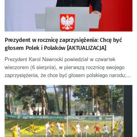
Prezydent w rocznicę zaprzysiężenia: Chcę być
głosem Polek i Polaków [AKTUALIZACJA]
Prezydent Karol Nawrocki powiedział w czwartek
wieczorem (6 sierpnia), w pierwszą rocznicę swojego
zaprzysiężenia, że chce być głosem polskiego narodu;...