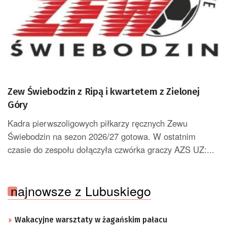
Zew Świebodzin z Ripą i kwartetem z Zielonej
Góry
Kadra pierwszoligowych piłkarzy ręcznych Zewu
Świebodzin na sezon 2026/27 gotowa. W ostatnim
czasie do zespołu dołączyła czwórka graczy AZS UZ:...
najnowsze z Lubuskiego
Wakacyjne warsztaty w żagańskim pałacu