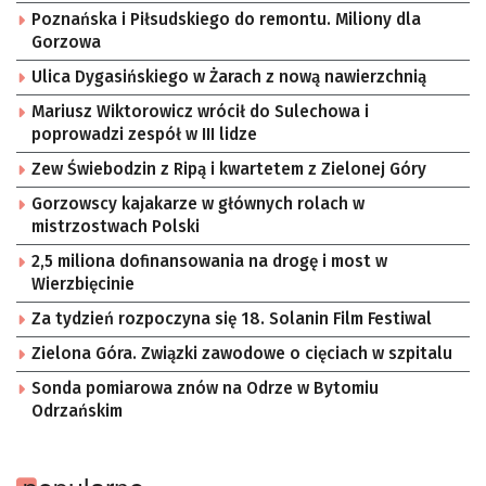
Poznańska i Piłsudskiego do remontu. Miliony dla
Gorzowa
Ulica Dygasińskiego w Żarach z nową nawierzchnią
Mariusz Wiktorowicz wrócił do Sulechowa i
poprowadzi zespół w III lidze
Zew Świebodzin z Ripą i kwartetem z Zielonej Góry
Gorzowscy kajakarze w głównych rolach w
mistrzostwach Polski
2,5 miliona dofinansowania na drogę i most w
Wierzbięcinie
Za tydzień rozpoczyna się 18. Solanin Film Festiwal
Zielona Góra. Związki zawodowe o cięciach w szpitalu
Sonda pomiarowa znów na Odrze w Bytomiu
Odrzańskim