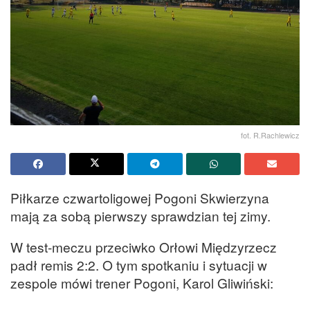
fot. R.Rachlewicz
Piłkarze czwartoligowej Pogoni Skwierzyna
mają za sobą pierwszy sprawdzian tej zimy.
W test-meczu przeciwko Orłowi Międzyrzecz
padł remis 2:2. O tym spotkaniu i sytuacji w
zespole mówi trener Pogoni, Karol Gliwiński: