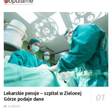
popularne
Lekarskie pensje – szpital w Zielonej
Górze podaje dane
0 UDOST.