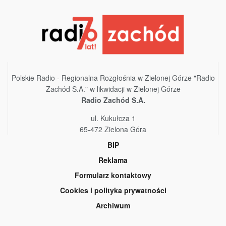
Polskie Radio - Regionalna Rozgłośnia w Zielonej Górze "Radio
Zachód S.A." w likwidacji w Zielonej Górze
Radio Zachód S.A.
ul. Kukułcza 1
65-472 Zielona Góra
BIP
Reklama
Formularz kontaktowy
Cookies i polityka prywatności
Archiwum