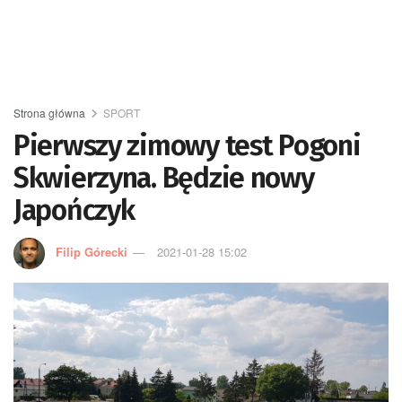
Strona główna
SPORT
Pierwszy zimowy test Pogoni
Skwierzyna. Będzie nowy
Japończyk
Filip Górecki
2021-01-28 15:02