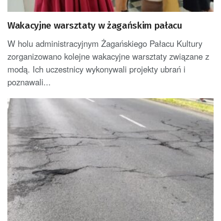
Wakacyjne warsztaty w żagańskim pałacu
W holu administracyjnym Żagańskiego Pałacu Kultury
zorganizowano kolejne wakacyjne warsztaty związane z
modą. Ich uczestnicy wykonywali projekty ubrań i
poznawali...