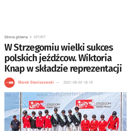
Strona główna
SPORT
W Strzegomiu wielki sukces
polskich jeźdźcow. Wiktoria
Knap w składzie reprezentacji
Marek Staniszewski
2021-06-30 18:16