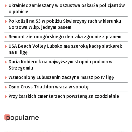
Ukrainiec zamieszany w oszustwa oskarża policjantów
o pobicie
Po kolizji na S3 w pobliżu Skwierzyny ruch w kierunku
Gorzowa Wlkp. jednym pasem
Remont zielonogórskiego deptaka zgodnie z planem
USA Beach Volley Lubsko ma szeroką kadrę siatkarek
na III ligę
Daria Kobiernik na najwyższym stopniu podium w
Strzegomiu
Wzmocniony Lubuszanin zaczyna marsz po IV ligę
Ośno Cross Triathlon wraca w sobotę
Przy żarskich cmentarzach powstaną zniczodzielnie
popularne