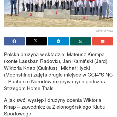
Wiktoria Knap
Polska drużyna w składzie: Mateusz Kiempa
(konie Lassban Radovix), Jan Kamiński (Jard),
Wiktoria Knap (Quintus) i Michał Hycki
(Moonshine) zajęła drugie miejsce w CCI4*S NC
– Pucharze Narodów rozgrywanych podczas
Strzegom Horse Trials.
A jak swój występ i drużyny ocenia Wiktoria
Knap – zawodniczka Zielonogórskiego Klubu
Sportowego: