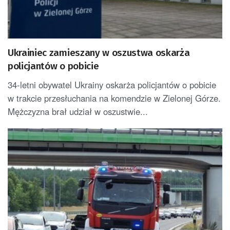
Ukrainiec zamieszany w oszustwa oskarża
policjantów o pobicie
34-letni obywatel Ukrainy oskarża policjantów o pobicie
w trakcie przesłuchania na komendzie w Zielonej Górze.
Mężczyzna brał udział w oszustwie...