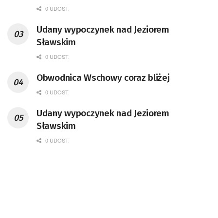
0 UDOST.
Udany wypoczynek nad Jeziorem
Sławskim
0 UDOST.
Obwodnica Wschowy coraz bliżej
0 UDOST.
Udany wypoczynek nad Jeziorem
Sławskim
0 UDOST.