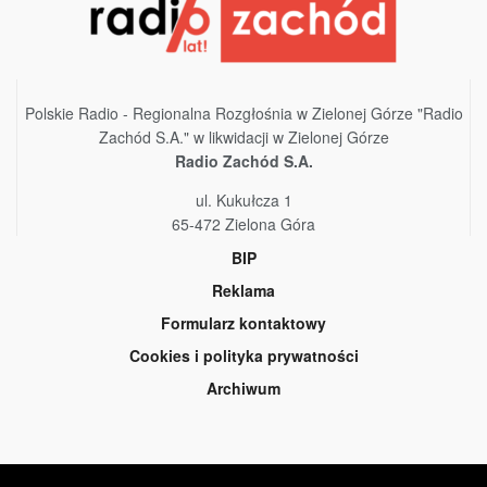
Polskie Radio - Regionalna Rozgłośnia w Zielonej Górze "Radio
Zachód S.A." w likwidacji w Zielonej Górze
Radio Zachód S.A.
ul. Kukułcza 1
65-472 Zielona Góra
BIP
Reklama
Formularz kontaktowy
Cookies i polityka prywatności
Archiwum