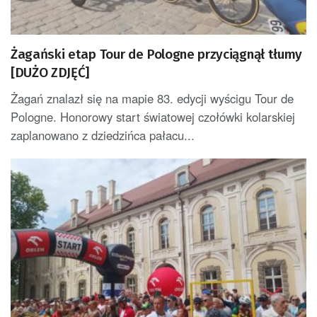
Żagański etap Tour de Pologne przyciągnął tłumy
[DUŻO ZDJĘĆ]
Żagań znalazł się na mapie 83. edycji wyścigu Tour de
Pologne. Honorowy start światowej czołówki kolarskiej
zaplanowano z dziedzińca pałacu...