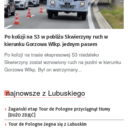
Po kolizji na S3 w pobliżu Skwierzyny ruch w
kierunku Gorzowa Wlkp. jednym pasem
Po kolizji na trasie ekspresowej S3 niedaleko
Skwierzyny został wznowiony ruch na jezdni w kierunku
Gorzowa Wlkp. Był on wstrzymany...
najnowsze z Lubuskiego
Żagański etap Tour de Pologne przyciągnął tłumy
[DUŻO ZDJĘĆ]
Tour de Pologne żegna się z Lubuskim