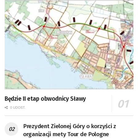
Będzie II etap obwodnicy Sławy
0 UDOST.
Prezydent Zielonej Góry o korzyści z
organizacji mety Tour de Pologne