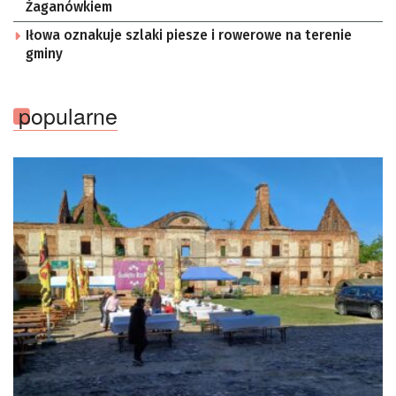
Żaganówkiem
Iłowa oznakuje szlaki piesze i rowerowe na terenie
gminy
popularne