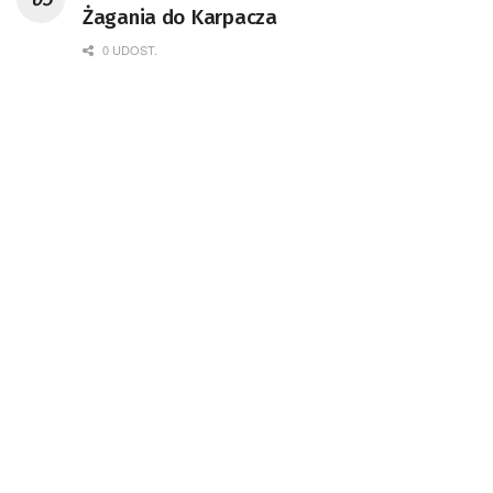
Żagania do Karpacza
0 UDOST.