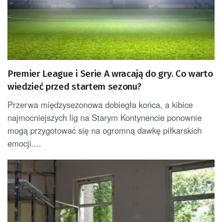
Premier League i Serie A wracają do gry. Co warto
wiedzieć przed startem sezonu?
Przerwa międzysezonowa dobiegła końca, a kibice
najmocniejszych lig na Starym Kontynencie ponownie
mogą przygotować się na ogromną dawkę piłkarskich
emocji....