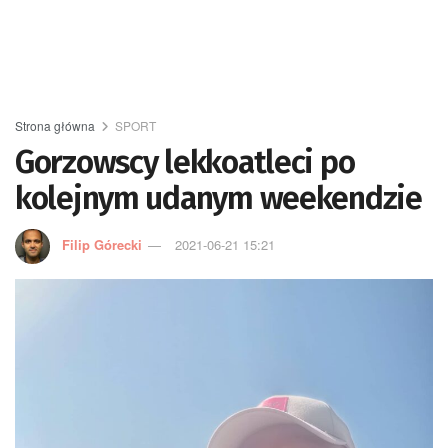
Strona główna
SPORT
Gorzowscy lekkoatleci po
kolejnym udanym weekendzie
Filip Górecki
2021-06-21 15:21