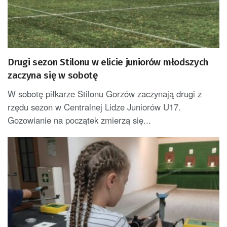
Drugi sezon Stilonu w elicie juniorów młodszych
zaczyna się w sobotę
W sobotę piłkarze Stilonu Gorzów zaczynają drugi z
rzędu sezon w Centralnej Lidze Juniorów U17.
Gozowianie na początek zmierzą się...