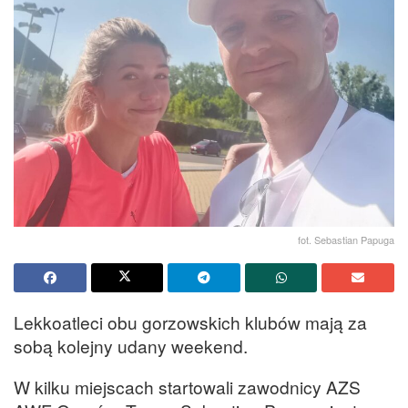
fot. Sebastian Papuga
Lekkoatleci obu gorzowskich klubów mają za
sobą kolejny udany weekend.
W kilku miejscach startowali zawodnicy AZS