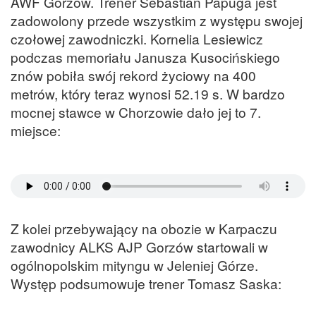
AWF Gorzów. Trener Sebastian Papuga jest
zadowolony przede wszystkim z występu swojej
czołowej zawodniczki. Kornelia Lesiewicz
podczas memoriału Janusza Kusocińskiego
znów pobiła swój rekord życiowy na 400
metrów, który teraz wynosi 52.19 s. W bardzo
mocnej stawce w Chorzowie dało jej to 7.
miejsce:
Z kolei przebywający na obozie w Karpaczu
zawodnicy ALKS AJP Gorzów startowali w
ogólnopolskim mityngu w Jeleniej Górze.
Występ podsumowuje trener Tomasz Saska: