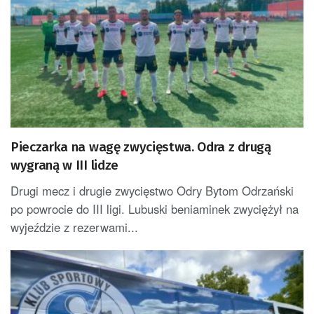
Pieczarka na wagę zwycięstwa. Odra z drugą
wygraną w III lidze
Drugi mecz i drugie zwycięstwo Odry Bytom Odrzański
po powrocie do III ligi. Lubuski beniaminek zwyciężył na
wyjeździe z rezerwami...