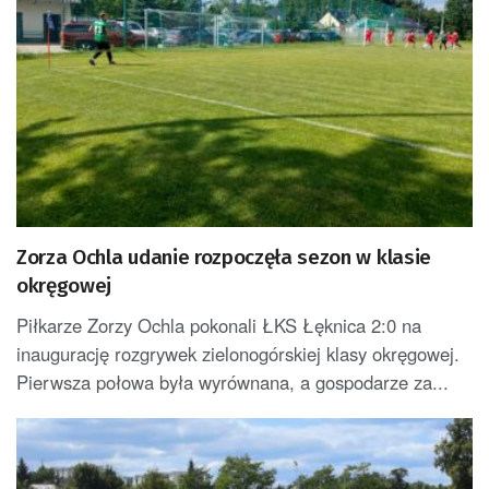
Zorza Ochla udanie rozpoczęła sezon w klasie
okręgowej
Piłkarze Zorzy Ochla pokonali ŁKS Łęknica 2:0 na
inaugurację rozgrywek zielonogórskiej klasy okręgowej.
Pierwsza połowa była wyrównana, a gospodarze za...