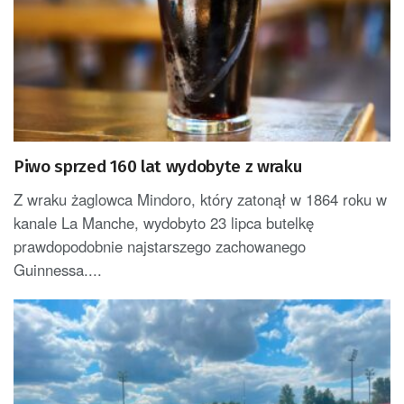
Piwo sprzed 160 lat wydobyte z wraku
Z wraku żaglowca Mindoro, który zatonął w 1864 roku w
kanale La Manche, wydobyto 23 lipca butelkę
prawdopodobnie najstarszego zachowanego
Guinnessa....