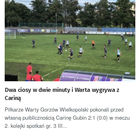
Dwa ciosy w dwie minuty i Warta wygrywa z
Cariną
Piłkarze Warty Gorzów Wielkopolski pokonali przed
własną puiblicznością Carinę Gubin 2:1 (0:0) w meczu
2. kolejki spotkań gr. 3 III...