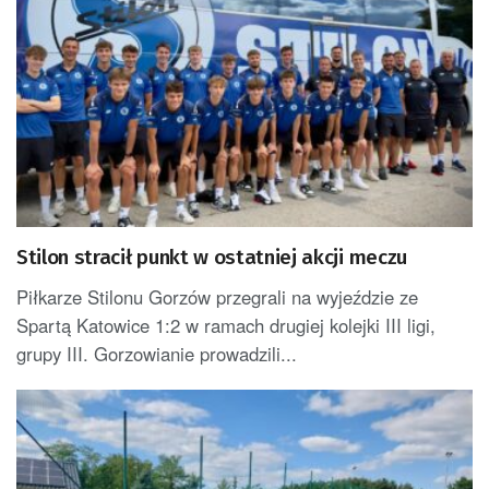
Stilon stracił punkt w ostatniej akcji meczu
Piłkarze Stilonu Gorzów przegrali na wyjeździe ze
Spartą Katowice 1:2 w ramach drugiej kolejki III ligi,
grupy III. Gorzowianie prowadzili...