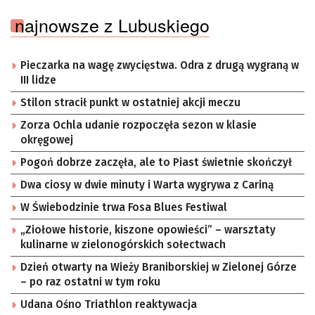
najnowsze z Lubuskiego
Pieczarka na wagę zwycięstwa. Odra z drugą wygraną w
III lidze
Stilon stracił punkt w ostatniej akcji meczu
Zorza Ochla udanie rozpoczęła sezon w klasie
okręgowej
Pogoń dobrze zaczęła, ale to Piast świetnie skończył
Dwa ciosy w dwie minuty i Warta wygrywa z Cariną
W Świebodzinie trwa Fosa Blues Festiwal
„Ziołowe historie, kiszone opowieści” – warsztaty
kulinarne w zielonogórskich sołectwach
Dzień otwarty na Wieży Braniborskiej w Zielonej Górze
– po raz ostatni w tym roku
Udana Ośno Triathlon reaktywacja