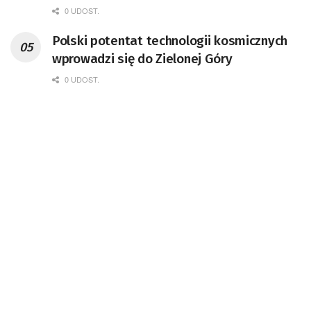
0 UDOST.
Polski potentat technologii kosmicznych
wprowadzi się do Zielonej Góry
0 UDOST.