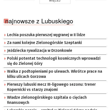
WIĘCEJ
najnowsze z Lubuskiego
Lechia poszuka pierwszej wygranej w II lidze
Za nami kolejne Zielonogórskie Szeptanki
Jeździecka rywalizacja w Drzonkowie
Polski potentat technologii kosmicznych wprowadzi
się do Zielonej Góry
Walka z podtopieniami po ulewach. Wkrótce prace na
kilku ulicach Gorzowa
Pierwszy lubuski mecz III-ligowego sezonu: trener
Kopernicki vs starzy znajomi
Władze zielonogórskiego szpitala o cięciach
finansowych