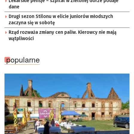
Lekarskie pensje – szpital w Zielonej Górze podaje
dane
Drugi sezon Stilonu w elicie juniorów młodszych
zaczyna się w sobotę
Rząd rozważa zmiany cen paliw. Kierowcy nie mają
wątpliwości
popularne