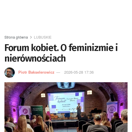
Strona główna
LUBUSKIE
Forum kobiet. O feminizmie i
nierównościach
Piotr Bakselerowicz
2026-05-28 17:36