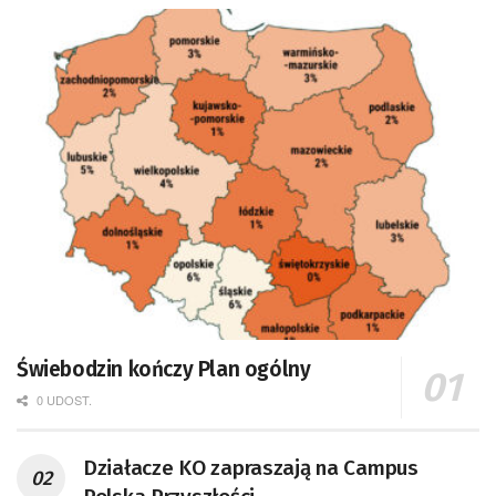
Świebodzin kończy Plan ogólny
0 UDOST.
Działacze KO zapraszają na Campus