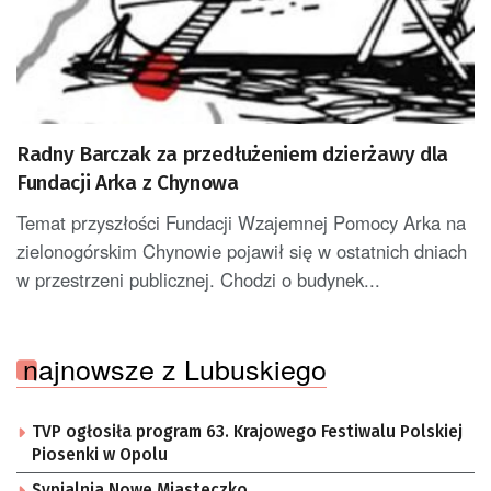
Radny Barczak za przedłużeniem dzierżawy dla
Fundacji Arka z Chynowa
Temat przyszłości Fundacji Wzajemnej Pomocy Arka na
zielonogórskim Chynowie pojawił się w ostatnich dniach
w przestrzeni publicznej. Chodzi o budynek...
najnowsze z Lubuskiego
TVP ogłosiła program 63. Krajowego Festiwalu Polskiej
Piosenki w Opolu
Sypialnia Nowe Miasteczko