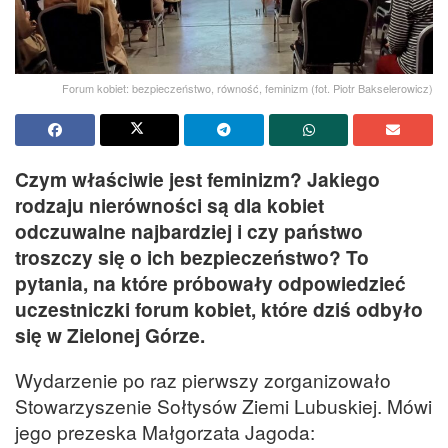
Forum kobiet: bezpieczeństwo, równość, feminizm (fot. Piotr Bakselerowicz)
Czym właściwie jest feminizm? Jakiego
rodzaju nierówności są dla kobiet
odczuwalne najbardziej i czy państwo
troszczy się o ich bezpieczeństwo? To
pytania, na które próbowały odpowiedzieć
uczestniczki forum kobiet, które dziś odbyło
się w Zielonej Górze.
Wydarzenie po raz pierwszy zorganizowało
Stowarzyszenie Sołtysów Ziemi Lubuskiej. Mówi
jego prezeska Małgorzata Jagoda: