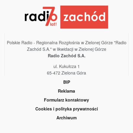
Polskie Radio - Regionalna Rozgłośnia w Zielonej Górze "Radio
Zachód S.A." w likwidacji w Zielonej Górze
Radio Zachód S.A.
ul. Kukułcza 1
65-472 Zielona Góra
BIP
Reklama
Formularz kontaktowy
Cookies i polityka prywatności
Archiwum