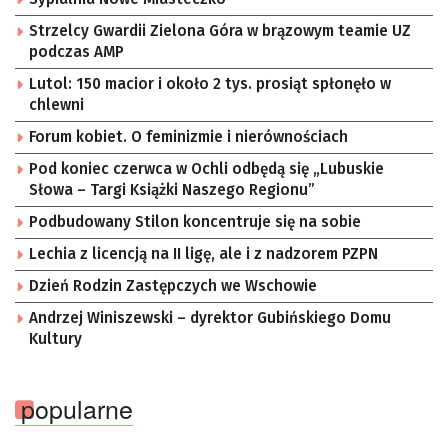
Strzelcy Gwardii Zielona Góra w brązowym teamie UZ
podczas AMP
Lutol: 150 macior i około 2 tys. prosiąt spłonęło w
chlewni
Forum kobiet. O feminizmie i nierównościach
Pod koniec czerwca w Ochli odbędą się „Lubuskie
Słowa – Targi Książki Naszego Regionu”
Podbudowany Stilon koncentruje się na sobie
Lechia z licencją na II ligę, ale i z nadzorem PZPN
Dzień Rodzin Zastępczych we Wschowie
Andrzej Winiszewski – dyrektor Gubińskiego Domu
Kultury
popularne