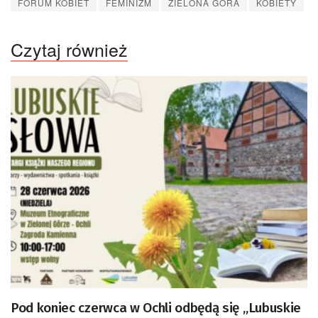
FORUM KOBIET
FEMINIZM
ZIELONA GÓRA
KOBIETY
Czytaj również
Pod koniec czerwca w Ochli odbędą się „Lubuskie