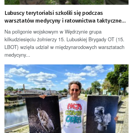
Lubuscy terytorialsi szkolili się podczas
warsztatów medycyny i ratownictwa taktycznego
[GALERIA ZDJĘĆ]
Na poligonie wojskowym w Wędrzynie grupa
kilkudziesięciu żołnierzy 15. Lubuskiej Brygady OT (15.
LBOT) wzięła udział w międzynarodowych warsztatach
medycyny...