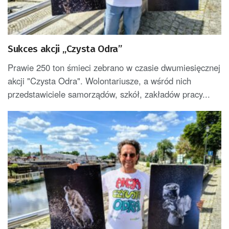
Sukces akcji „Czysta Odra”
Prawie 250 ton śmieci zebrano w czasie dwumiesięcznej
akcji "Czysta Odra". Wolontariusze, a wśród nich
przedstawiciele samorządów, szkół, zakładów pracy...