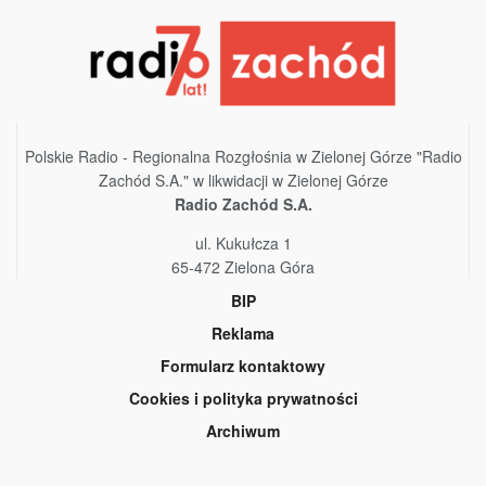
Polskie Radio - Regionalna Rozgłośnia w Zielonej Górze "Radio
Zachód S.A." w likwidacji w Zielonej Górze
Radio Zachód S.A.
ul. Kukułcza 1
65-472 Zielona Góra
BIP
Reklama
Formularz kontaktowy
Cookies i polityka prywatności
Archiwum