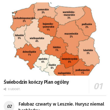
Świebodzin kończy Plan ogólny
0 UDOST.
Falubaz czwarty w Lesznie. Hurysz niemal