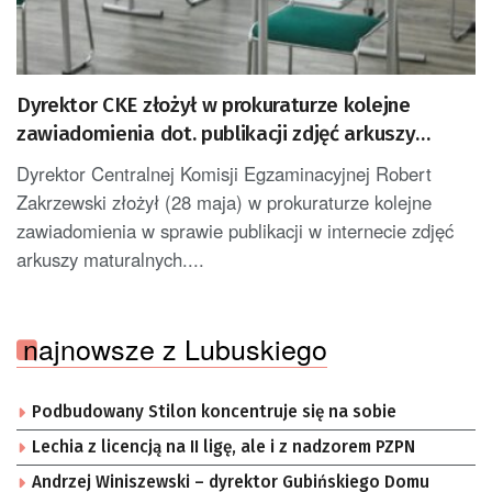
Dyrektor CKE złożył w prokuraturze kolejne
zawiadomienia dot. publikacji zdjęć arkuszy
maturalnych
Dyrektor Centralnej Komisji Egzaminacyjnej Robert
Zakrzewski złożył (28 maja) w prokuraturze kolejne
zawiadomienia w sprawie publikacji w internecie zdjęć
arkuszy maturalnych....
najnowsze z Lubuskiego
Podbudowany Stilon koncentruje się na sobie
Lechia z licencją na II ligę, ale i z nadzorem PZPN
Andrzej Winiszewski – dyrektor Gubińskiego Domu