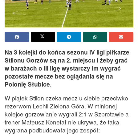
Na 3 kolejki do końca sezonu IV ligi piłkarze
Stilonu Gorzów są na 2. miejscu i żeby grać
w barażach o III ligę wystarczy im wygrać
pozostałe mecze bez oglądania się na
Polonię Słubice
.
W piątek Stilon czeka mecz u siebie przeciwko
rezerwom Lechii Zielona Góra. W minionej
kolejce gorzowianie wygrali 2:1 w Szprotawie a
trener Mateusz Konefał nie ukrywa, że taka
wygrana podbudowała jego zespół: