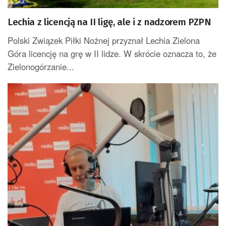
Lechia z licencją na II ligę, ale i z nadzorem PZPN
Polski Związek Piłki Nożnej przyznał Lechia Zielona
Góra licencję na grę w II lidze. W skrócie oznacza to, że
Zielonogórzanie...