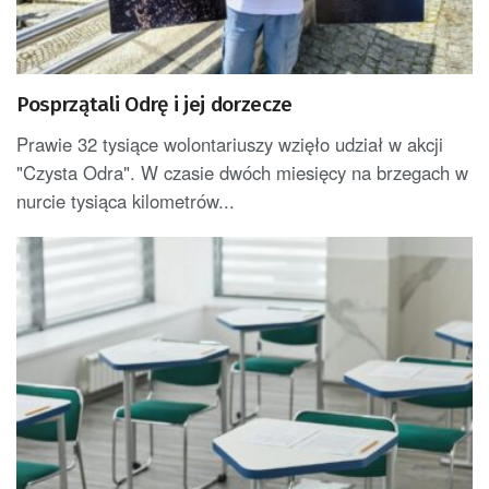
Posprzątali Odrę i jej dorzecze
Prawie 32 tysiące wolontariuszy wzięło udział w akcji
"Czysta Odra". W czasie dwóch miesięcy na brzegach w
nurcie tysiąca kilometrów...