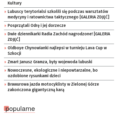
Kultury
Lubuscy terytorialsi szkolili się podczas warsztatów
medycyny i ratownictwa taktycznego [GALERIA ZDJĘĆ]
Posprzątali Odrę i jej dorzecze
Dwie dziennikarki Radia Zachód nagrodzone! [GALERIA
ZDJĘĆ]
Oldboye Chynowianki najlepsi w turnieju Lava Cup w
Szkocji
Zmarł Janusz Gramza, były wojewoda lubuski
Nowoczesne, ekologiczne i niepowtarzalne, bo
ozdobione rysunkami dzieci
Brawurowa jazda motocyklisty w Zielonej Górze
zakończona gigantyczną karą
popularne