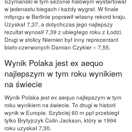
Szymański w tym sezonie halowym wystartował
w jedenastu biegach i każdy wygrał. W finale
mityngu w Berlinie poprawił własny rekord kraju.
Uzyskał 7,37, a dotychczas jego najlepszy
rezultat wynosił 7,39 z ubiegłego roku z Łodzi.
Drugi w stolicy Niemiec był inny reprezentant
biało-czerwonych Damian Czykier – 7,55.
Wynik Polaka jest ex aequo
najlepszym w tym roku wynikiem
na świecie
Wynik Polaka jest ex aequo najlepszym w tym
roku wynikiem na świecie. To drugi w historii
wynik w Europie. Szybciej 60 m ppł przebiegł
tylko Brytyjczyk Colin Jackson, który w 1994
roku uzyskał 7,30.