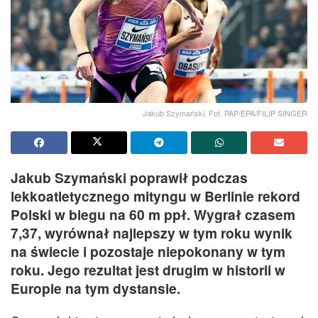
Jakub Szymański. Fot. PAP/EPA/FILIP SINGER
Jakub Szymański poprawił podczas
lekkoatletycznego mityngu w Berlinie rekord
Polski w biegu na 60 m ppł. Wygrał czasem
7,37, wyrównał najlepszy w tym roku wynik
na świecie i pozostaje niepokonany w tym
roku. Jego rezultat jest drugim w historii w
Europie na tym dystansie.