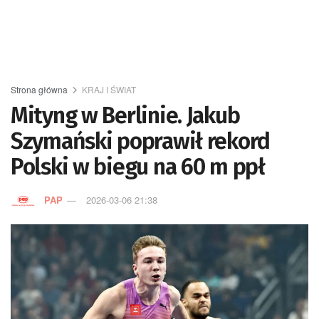
Strona główna
KRAJ I ŚWIAT
Mityng w Berlinie. Jakub
Szymański poprawił rekord
Polski w biegu na 60 m ppł
PAP
2026-03-06 21:38