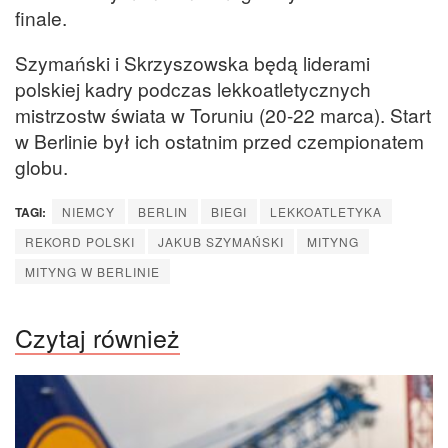
finale.
Szymański i Skrzyszowska będą liderami
polskiej kadry podczas lekkoatletycznych
mistrzostw świata w Toruniu (20-22 marca). Start
w Berlinie był ich ostatnim przed czempionatem
globu.
TAGI:
NIEMCY
BERLIN
BIEGI
LEKKOATLETYKA
REKORD POLSKI
JAKUB SZYMAŃSKI
MITYNG
MITYNG W BERLINIE
Czytaj również