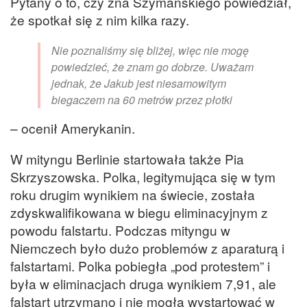
Pytany o to, czy zna Szymańskiego powiedział,
że spotkał się z nim kilka razy.
Nie poznaliśmy się bliżej, więc nie mogę
powiedzieć, że znam go dobrze. Uważam
jednak, że Jakub jest niesamowitym
biegaczem na 60 metrów przez płotki
– ocenił Amerykanin.
W mityngu Berlinie startowała także Pia
Skrzyszowska. Polka, legitymująca się w tym
roku drugim wynikiem na świecie, została
zdyskwalifikowana w biegu eliminacyjnym z
powodu falstartu. Podczas mityngu w
Niemczech było dużo problemów z aparaturą i
falstartami. Polka pobiegła „pod protestem” i
była w eliminacjach druga wynikiem 7,91, ale
falstart utrzymano i nie mogła wystartować w