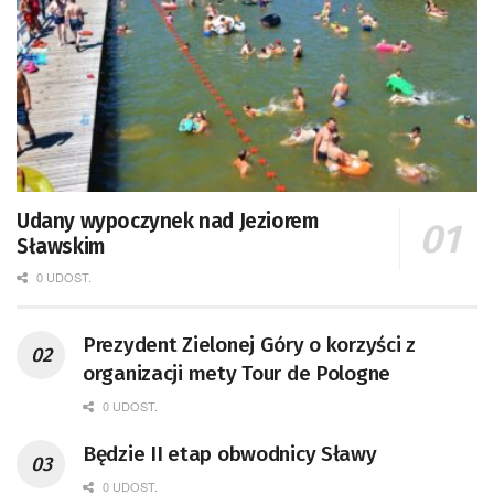
Udany wypoczynek nad Jeziorem
Sławskim
0 UDOST.
Prezydent Zielonej Góry o korzyści z
organizacji mety Tour de Pologne
0 UDOST.
Będzie II etap obwodnicy Sławy
0 UDOST.