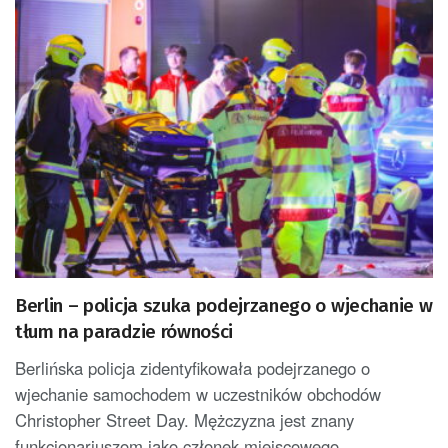
Berlin – policja szuka podejrzanego o wjechanie w
tłum na paradzie równości
Berlińska policja zidentyfikowała podejrzanego o
wjechanie samochodem w uczestników obchodów
Christopher Street Day. Mężczyzna jest znany
funkcjonariuszom jako członek miejscowego...