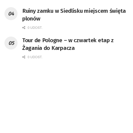
Ruiny zamku w Siedlisku miejscem święta
plonów
0 UDOST.
Tour de Pologne – w czwartek etap z
Żagania do Karpacza
0 UDOST.