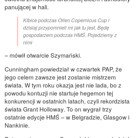
panującej w hali.
Kibice podczas Orlen Copernicus Cup i
dzisiaj przypomnieli mi jak tu jest. Będę
gospodarzem podczas HMŚ. Pojedziemy z
nimi
– mówił otwarcie Szymański.
Cunningham powiedział w czwartek PAP, że
jego celem zawsze jest zostanie mistrzem
świata. W tym roku okazja jest nie lada, bo z
powodu kontuzji nie startuje hegemon tej
konkurencji w ostatnich latach, czyli rekordzista
świata Grant Holloway. To on wygrał trzy
ostatnie edycje HMŚ – w Belgradzie, Glasgow i
Nankinie.