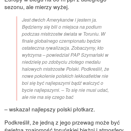
sezonu, ale mierzy wyżej.
Jest dwóch Amerykanów i jestem ja.
Będziemy się bili o miejsca na podium
podczas mistrzostw świata w Toruniu. W
finale globalnego czempionatu będzie
ostateczna rywalizacja. Zobaczymy, kto
wytrzyma – powiedział PAP Szymański w
niedzielę po zdobyciu złotego medalu
halowych mistrzostw Polski. Podkreślił, że
nowe pokolenie polskich lekkoatletów nie
boi się być najlepszymi bądź walczyć o
bycie najlepszymi. – To się nie musi udać,
ale nie ma się czego bać
– wskazał najlepszy polski płotkarz.
Podkreślił, że jedną z jego przewag może być
świetna znajomość toruńskiej bieżni i atmosfery