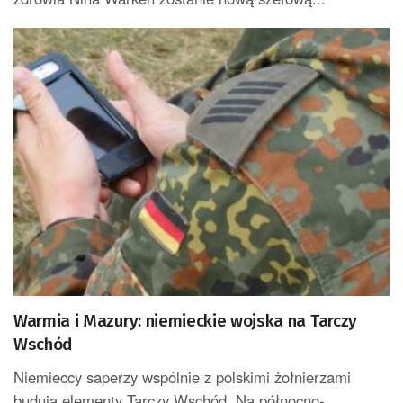
Warmia i Mazury: niemieckie wojska na Tarczy
Wschód
Niemieccy saperzy wspólnie z polskimi żołnierzami
budują elementy Tarczy Wschód. Na północno-