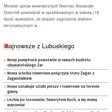
Minister spraw wewnętrznych Niemiec Alexander
Dobrindt powiedział w opublikowanym w sobotę (18
lipca) wywiadzie, że stopień zagrożenia atakiem
terrorystycznym w...
najnowsze z Lubuskiego
Nowy pumptrack powstanie w ramach budżetu
obywatelskiego Żar
Nowa ścieżka rowerowa połączyła Stary Żagań z
Żaganówkiem
Iłowa oznakuje szlaki piesze i rowerowe na terenie
gminy
Lechia po losowaniu: Faworytem Ruch, a my mamy
marzenia!