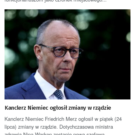
Kanclerz Niemiec ogłosił zmiany w rządzie
Kanclerz Niemiec Friedrich Merz ogłosił w piątek (24
lipca) zmiany w rządzie. Dotychczasowa ministra
zdrowia Nina Warken zostanie nową szefową...