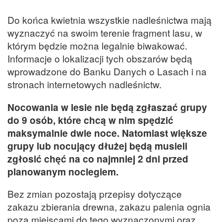
Do końca kwietnia wszystkie nadleśnictwa mają
wyznaczyć na swoim terenie fragment lasu, w
którym będzie można legalnie biwakować.
Informacje o lokalizacji tych obszarów będą
wprowadzone do Banku Danych o Lasach i na
stronach internetowych nadleśnictw.
Nocowania w lesie nie będą zgłaszać grupy
do 9 osób, które chcą w nim spędzić
maksymalnie dwie noce. Natomiast większe
grupy lub nocujący dłużej będą musieli
zgłosić chęć na co najmniej 2 dni przed
planowanym noclegiem.
Bez zmian pozostają przepisy dotyczące
zakazu zbierania drewna, zakazu palenia ognia
poza miejscami do tego wyznaczonymi oraz