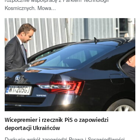
Kosmicznych. Mowa...
Wicepremier i rzecznik PiS o zapowiedzi
deportacji Ukraińców
Dyskusje wokół zapowiedzi Prawa i Sprawiedliwości