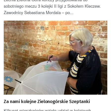
sobotniego meczu 3 kolejki II ligi z Sokołem Kleczew.
Zawodnicy Sebastiana Mordala – po...
Za nami kolejne Zielonogórskie Szeptanki
Kilkuset mieszkańców wzięło udział w kolejnych