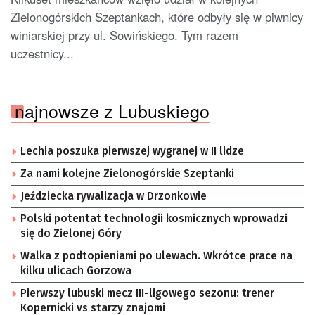
Zielonogórskich Szeptankach, które odbyły się w piwnicy
winiarskiej przy ul. Sowińskiego. Tym razem
uczestnicy...
najnowsze z Lubuskiego
Lechia poszuka pierwszej wygranej w II lidze
Za nami kolejne Zielonogórskie Szeptanki
Jeździecka rywalizacja w Drzonkowie
Polski potentat technologii kosmicznych wprowadzi
się do Zielonej Góry
Walka z podtopieniami po ulewach. Wkrótce prace na
kilku ulicach Gorzowa
Pierwszy lubuski mecz III-ligowego sezonu: trener
Kopernicki vs starzy znajomi