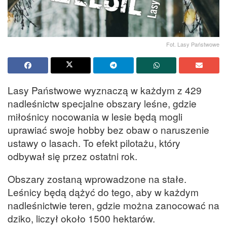
Fot. Lasy Państwowe
Lasy Państwowe wyznaczą w każdym z 429
nadleśnictw specjalne obszary leśne, gdzie
miłośnicy nocowania w lesie będą mogli
uprawiać swoje hobby bez obaw o naruszenie
ustawy o lasach. To efekt pilotażu, który
odbywał się przez ostatni rok.
Obszary zostaną wprowadzone na stałe.
Leśnicy będą dążyć do tego, aby w każdym
nadleśnictwie teren, gdzie można zanocować na
dziko, liczył około 1500 hektarów.