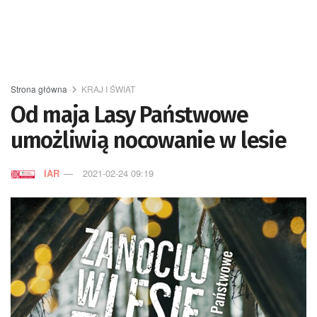
Strona główna
KRAJ I ŚWIAT
Od maja Lasy Państwowe
umożliwią nocowanie w lesie
IAR
2021-02-24 09:19