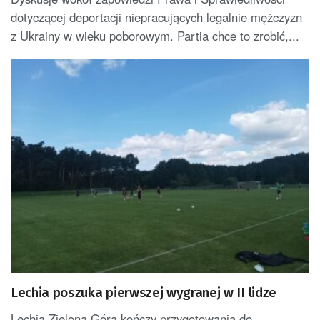
dotyczącej deportacji niepracujących legalnie mężczyzn
z Ukrainy w wieku poborowym. Partia chce to zrobić,...
Lechia poszuka pierwszej wygranej w II lidze
Lechia Zielona Góra kończy przygotowania do