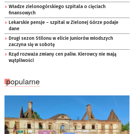
Władze zielonogórskiego szpitala o cięciach
finansowych
Lekarskie pensje – szpital w Zielonej Górze podaje
dane
Drugi sezon Stilonu w elicie juniorów młodszych
zaczyna się w sobotę
Rząd rozważa zmiany cen paliw. Kierowcy nie mają
wątpliwości
popularne