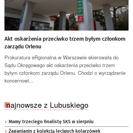
Akt oskarżenia przeciwko trzem byłym członkom
zarządu Orlenu
Prokuratura eRgionalna w Warszawie skierowała do
Sądu Okręgowego akt oskarżenia przeciwko trzem
byłym członkom zarządu Orlenu. Chodzi o wyrządzenie
koncernowi...
najnowsze z Lubuskiego
Mamy trzeciego finalistę SKS w sierpniu
Żaganianin z kolekcją leciwych kolarzówek