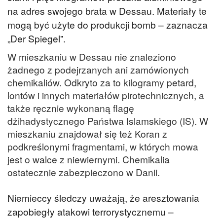
na adres swojego brata w Dessau. Materiały te
mogą być użyte do produkcji bomb – zaznacza
„Der Spiegel”.
W mieszkaniu w Dessau nie znaleziono
żadnego z podejrzanych ani zamówionych
chemikaliów. Odkryto za to kilogramy petard,
lontów i innych materiałów pirotechnicznych, a
także ręcznie wykonaną flagę
dżihadystycznego Państwa Islamskiego (IS). W
mieszkaniu znajdował się też Koran z
podkreślonymi fragmentami, w których mowa
jest o walce z niewiernymi. Chemikalia
ostatecznie zabezpieczono w Danii.
Niemieccy śledczy uważają, że aresztowania
zapobiegły atakowi terrorystycznemu –