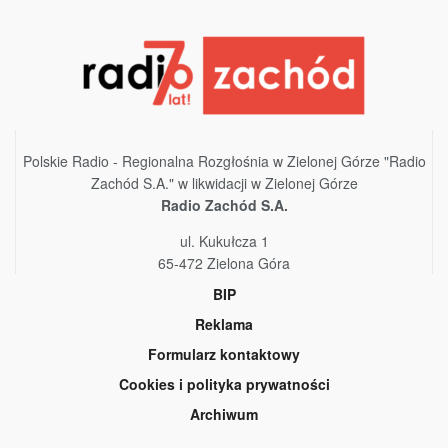
Polskie Radio - Regionalna Rozgłośnia w Zielonej Górze "Radio
Zachód S.A." w likwidacji w Zielonej Górze
Radio Zachód S.A.
ul. Kukułcza 1
65-472 Zielona Góra
BIP
Reklama
Formularz kontaktowy
Cookies i polityka prywatności
Archiwum