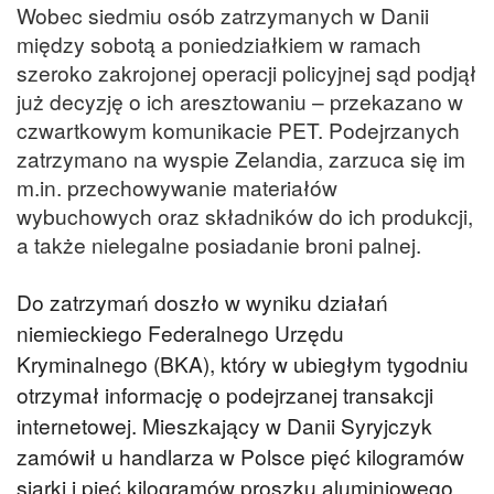
Wobec siedmiu osób zatrzymanych w Danii
między sobotą a poniedziałkiem w ramach
szeroko zakrojonej operacji policyjnej sąd podjął
już decyzję o ich aresztowaniu – przekazano w
czwartkowym komunikacie PET. Podejrzanych
zatrzymano na wyspie Zelandia, zarzuca się im
m.in. przechowywanie materiałów
wybuchowych oraz składników do ich produkcji,
a także nielegalne posiadanie broni palnej.
Do zatrzymań doszło w wyniku działań
niemieckiego Federalnego Urzędu
Kryminalnego (BKA), który w ubiegłym tygodniu
otrzymał informację o podejrzanej transakcji
internetowej. Mieszkający w Danii Syryjczyk
zamówił u handlarza w Polsce pięć kilogramów
siarki i pięć kilogramów proszku aluminiowego