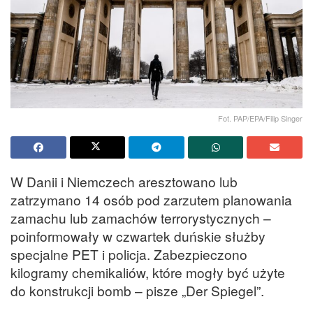
Fot. PAP/EPA/Filip Singer
W Danii i Niemczech aresztowano lub
zatrzymano 14 osób pod zarzutem planowania
zamachu lub zamachów terrorystycznych –
poinformowały w czwartek duńskie służby
specjalne PET i policja. Zabezpieczono
kilogramy chemikaliów, które mogły być użyte
do konstrukcji bomb – pisze „Der Spiegel”.