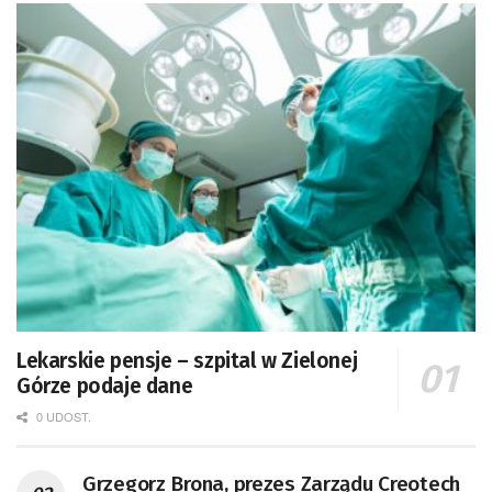
Lekarskie pensje – szpital w Zielonej
Górze podaje dane
0 UDOST.
Grzegorz Brona, prezes Zarządu Creotech