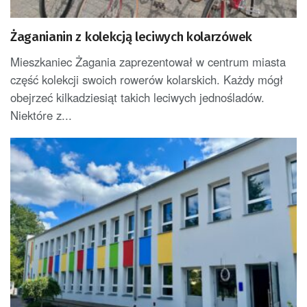
Żaganianin z kolekcją leciwych kolarzówek
Mieszkaniec Żagania zaprezentował w centrum miasta
część kolekcji swoich rowerów kolarskich. Każdy mógł
obejrzeć kilkadziesiąt takich leciwych jednośladów.
Niektóre z...