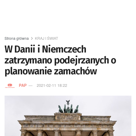
Strona główna
KRAJ I ŚWIAT
W Danii i Niemczech
zatrzymano podejrzanych o
planowanie zamachów
PAP
2021-02-11 18:22