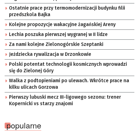
Ostatnie prace przy termomodernizacji budynku filii
przedszkola Bajka
Kolejne propozycje wakacyjne żagańskiej Areny
Lechia poszuka pierwszej wygranej w II lidze
Za nami kolejne Zielonogórskie Szeptanki
Jeździecka rywalizacja w Drzonkowie
Polski potentat technologii kosmicznych wprowadzi
się do Zielonej Góry
Walka z podtopieniami po ulewach. Wkrótce prace na
kilku ulicach Gorzowa
Pierwszy lubuski mecz III-ligowego sezonu: trener
Kopernicki vs starzy znajomi
popularne