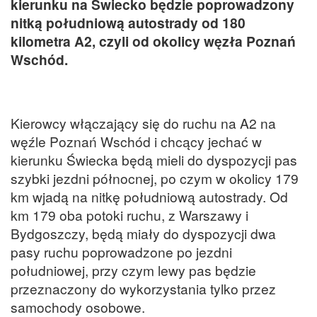
kierunku na Świecko będzie poprowadzony
nitką południową autostrady od 180
kilometra A2, czyli od okolicy węzła Poznań
Wschód.
Kierowcy włączający się do ruchu na A2 na
węźle Poznań Wschód i chcący jechać w
kierunku Świecka będą mieli do dyspozycji pas
szybki jezdni północnej, po czym w okolicy 179
km wjadą na nitkę południową autostrady. Od
km 179 oba potoki ruchu, z Warszawy i
Bydgoszczy, będą miały do dyspozycji dwa
pasy ruchu poprowadzone po jezdni
południowej, przy czym lewy pas będzie
przeznaczony do wykorzystania tylko przez
samochody osobowe.