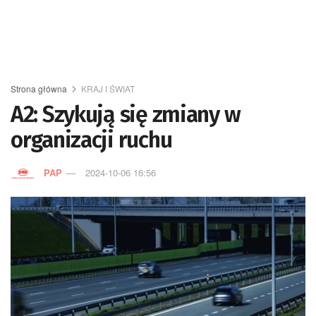
Strona główna
KRAJ I ŚWIAT
A2: Szykują się zmiany w
organizacji ruchu
PAP
2024-10-06 16:56