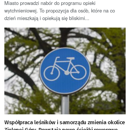
Miasto prowadzi nabór do programu opieki
wytchnieniowej. To propozycja dla osób, które na co
dzień mieszkają i opiekują się bliskimi...
Współpraca leśników i samorządu zmienia okolice
Zielonej Góry. Powstają nowe ścieżki rowerowe