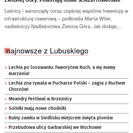
Leśnicy i samorządy coraz częściej wspólnie inwestują w
infrastrukturę rowerową – podkreśla Marta Wiler,
nadleśniczy Nadleśnictwa Zielona Góra. Jak dodaje,...
najnowsze z Lubuskiego
Lechia po losowaniu: Faworytem Ruch, a my mamy
marzenia!
Lechia zna rywala w Pucharze Polski – zagra z Ruchem
Chorzów!
Meandry Festiwal w Brzeźnicy
Solniki mają nowe chodniki
Ruiny zamku w Siedlisku miejscem święta plonów
Przebudowa ulicy Garbarskiej we Wschowie