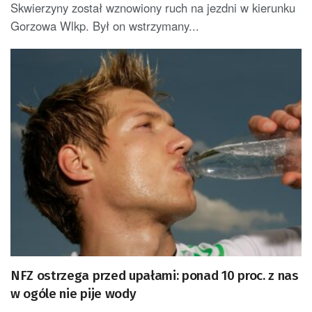
Skwierzyny został wznowiony ruch na jezdni w kierunku
Gorzowa Wlkp. Był on wstrzymany...
NFZ ostrzega przed upałami: ponad 10 proc. z nas
w ogóle nie pije wody