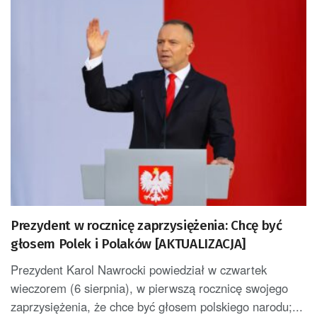
Prezydent w rocznicę zaprzysiężenia: Chcę być
głosem Polek i Polaków [AKTUALIZACJA]
Prezydent Karol Nawrocki powiedział w czwartek
wieczorem (6 sierpnia), w pierwszą rocznicę swojego
zaprzysiężenia, że chce być głosem polskiego narodu;...