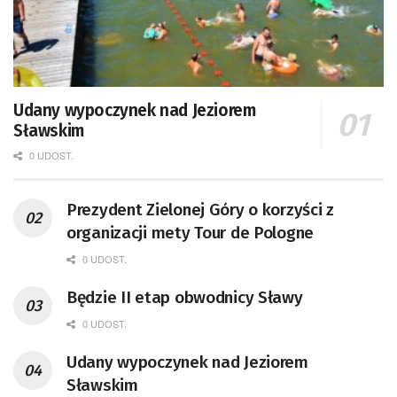
Udany wypoczynek nad Jeziorem
Sławskim
0 UDOST.
Prezydent Zielonej Góry o korzyści z
organizacji mety Tour de Pologne
0 UDOST.
Będzie II etap obwodnicy Sławy
0 UDOST.
Udany wypoczynek nad Jeziorem
Sławskim