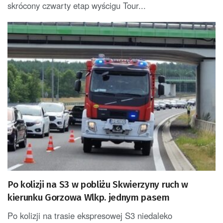
skrócony czwarty etap wyścigu Tour...
Po kolizji na S3 w pobliżu Skwierzyny ruch w
kierunku Gorzowa Wlkp. jednym pasem
Po kolizji na trasie ekspresowej S3 niedaleko