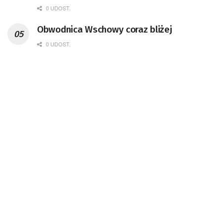
0 UDOST.
Obwodnica Wschowy coraz bliżej
0 UDOST.