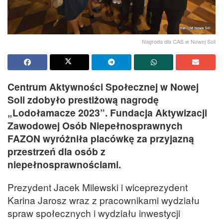
Nagroda dla CAS w Nowej Soli
Centrum Aktywności Społecznej w Nowej
Soli zdobyło prestiżową nagrodę
„Lodołamacze 2023”. Fundacja Aktywizacji
Zawodowej Osób Niepełnosprawnych
FAZON wyróżniła placówkę za przyjazną
przestrzeń dla osób z
niepełnosprawnościami.
Prezydent Jacek Milewski i wiceprezydent
Karina Jarosz wraz z pracownikami wydziału
spraw społecznych i wydziału inwestycji