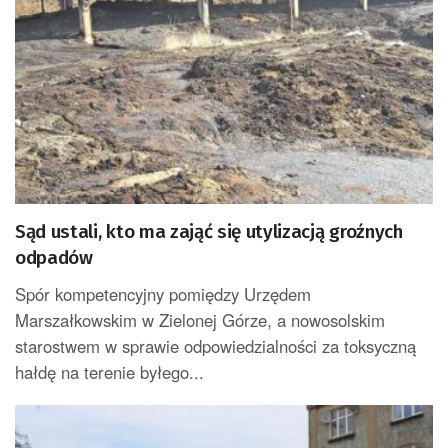
Sąd ustali, kto ma zająć się utylizacją groźnych
odpadów
Spór kompetencyjny pomiędzy Urzędem
Marszałkowskim w Zielonej Górze, a nowosolskim
starostwem w sprawie odpowiedzialności za toksyczną
hałdę na terenie byłego...