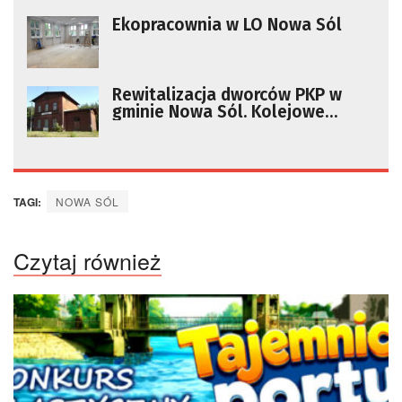
Ekopracownia w LO Nowa Sól
Rewitalizacja dworców PKP w
gminie Nowa Sól. Kolejowe
stacje staną się stacjami nauki
TAGI:
NOWA SÓL
Czytaj również