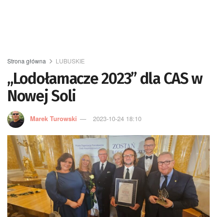
Strona główna
LUBUSKIE
„Lodołamacze 2023” dla CAS w
Nowej Soli
Marek Turowski
2023-10-24 18:10