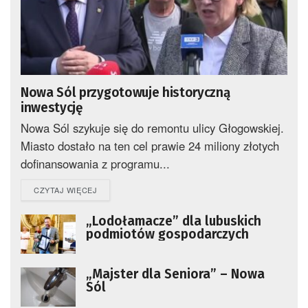
Nowa Sól przygotowuje historyczną
inwestycję
Nowa Sól szykuje się do remontu ulicy Głogowskiej.
Miasto dostało na ten cel prawie 24 miliony złotych
dofinansowania z programu...
DETAILS
CZYTAJ WIĘCEJ
„Lodołamacze” dla lubuskich
podmiotów gospodarczych
„Majster dla Seniora” – Nowa
Sól