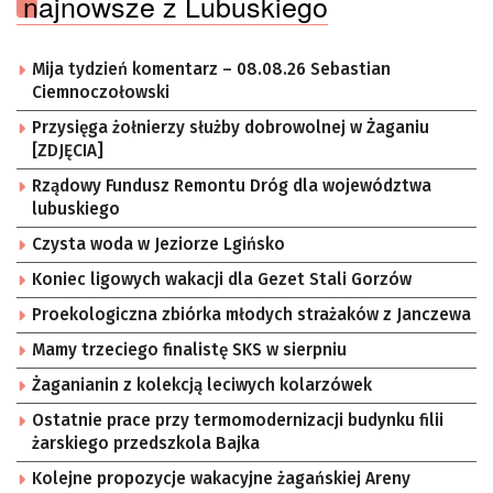
najnowsze z Lubuskiego
Mija tydzień komentarz – 08.08.26 Sebastian
Ciemnoczołowski
Przysięga żołnierzy służby dobrowolnej w Żaganiu
[ZDJĘCIA]
Rządowy Fundusz Remontu Dróg dla województwa
lubuskiego
Czysta woda w Jeziorze Lgińsko
Koniec ligowych wakacji dla Gezet Stali Gorzów
Proekologiczna zbiórka młodych strażaków z Janczewa
Mamy trzeciego finalistę SKS w sierpniu
Żaganianin z kolekcją leciwych kolarzówek
Ostatnie prace przy termomodernizacji budynku filii
żarskiego przedszkola Bajka
Kolejne propozycje wakacyjne żagańskiej Areny