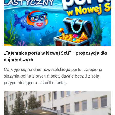
„Tajemnice portu w Nowej Soli” – propozycja dla
najmłodszych
Co kryje się na dnie nowosolskiego portu, zatopiona
skrzynia pełna złotych monet, dawne beczki z solą
przypominające o historii miasta,...