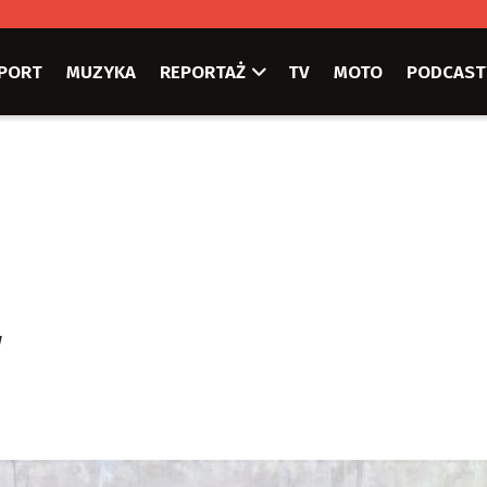
PORT
MUZYKA
REPORTAŻ
TV
MOTO
PODCAST
w