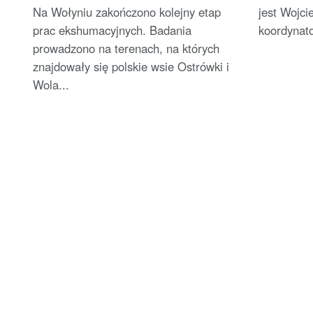
Na Wołyniu zakończono kolejny etap
jest Wojci
prac ekshumacyjnych. Badania
koordynat
prowadzono na terenach, na których
znajdowały się polskie wsie Ostrówki i
Wola...