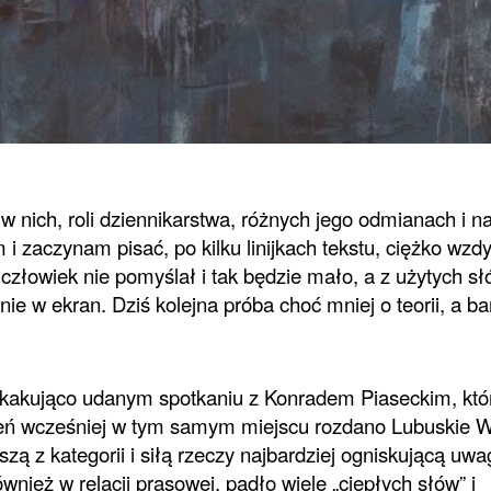
 nich, roli dziennikarstwa, różnych jego odmianach i na
 zaczynam pisać, po kilku linijkach tekstu, ciężko wzd
łowiek nie pomyślał i tak będzie mało, a z użytych sł
śnie w ekran. Dziś kolejna próba choć mniej o teorii, a ba
skakująco udanym spotkaniu z Konradem Piaseckim, któ
zień wcześniej w tym samym miejscu rozdano Lubuskie 
ą z kategorii i siłą rzeczy najbardziej ogniskującą uwa
wnież w relacji prasowej, padło wiele „ciepłych słów” i