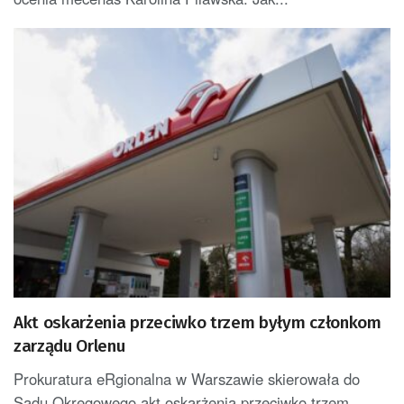
Akt oskarżenia przeciwko trzem byłym członkom
zarządu Orlenu
Prokuratura eRgionalna w Warszawie skierowała do
Sądu Okręgowego akt oskarżenia przeciwko trzem