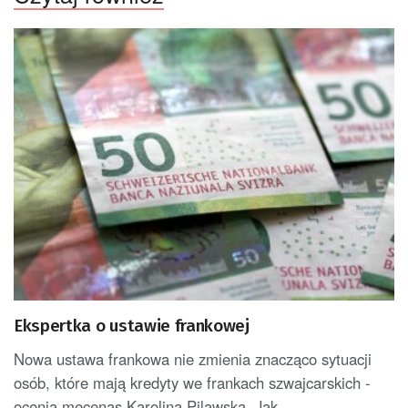
Ekspertka o ustawie frankowej
Nowa ustawa frankowa nie zmienia znacząco sytuacji
osób, które mają kredyty we frankach szwajcarskich -
ocenia mecenas Karolina Pilawska. Jak...