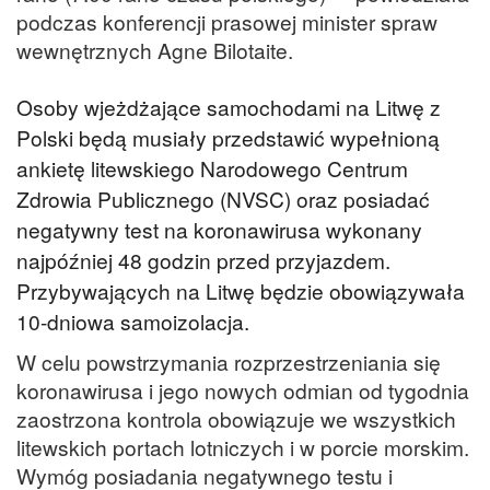
podczas konferencji prasowej minister spraw
wewnętrznych Agne Bilotaite.
Osoby wjeżdżające samochodami na Litwę z
Polski będą musiały przedstawić wypełnioną
ankietę litewskiego Narodowego Centrum
Zdrowia Publicznego (NVSC) oraz posiadać
negatywny test na koronawirusa wykonany
najpóźniej 48 godzin przed przyjazdem.
Przybywających na Litwę będzie obowiązywała
10-dniowa samoizolacja.
W celu powstrzymania rozprzestrzeniania się
koronawirusa i jego nowych odmian od tygodnia
zaostrzona kontrola obowiązuje we wszystkich
litewskich portach lotniczych i w porcie morskim.
Wymóg posiadania negatywnego testu i