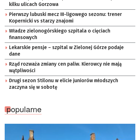
kilku ulicach Gorzowa
Pierwszy lubuski mecz III-ligowego sezonu: trener
Kopernicki vs starzy znajomi
Władze zielonogórskiego szpitala o cięciach
finansowych
Lekarskie pensje – szpital w Zielonej Górze podaje
dane
Rząd rozważa zmiany cen paliw. Kierowcy nie mają
wątpliwości
Drugi sezon Stilonu w elicie juniorów młodszych
zaczyna się w sobotę
popularne