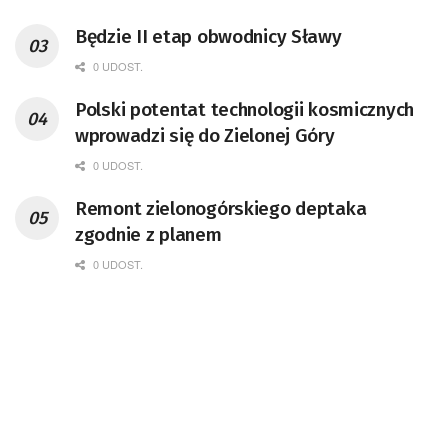
Będzie II etap obwodnicy Sławy
0 UDOST.
Polski potentat technologii kosmicznych
wprowadzi się do Zielonej Góry
0 UDOST.
Remont zielonogórskiego deptaka
zgodnie z planem
0 UDOST.