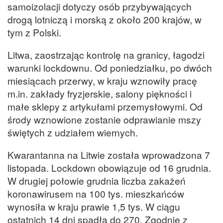
samoizolacji dotyczy osób przybywających
drogą lotniczą i morską z około 200 krajów, w
tym z Polski.
Litwa, zaostrzając kontrolę na granicy, łagodzi
warunki lockdownu. Od poniedziałku, po dwóch
miesiącach przerwy, w kraju wznowiły pracę
m.in. zakłady fryzjerskie, salony piękności i
małe sklepy z artykułami przemysłowymi. Od
środy wznowione zostanie odprawianie mszy
świętych z udziałem wiernych.
Kwarantanna na Litwie została wprowadzona 7
listopada. Lockdown obowiązuje od 16 grudnia.
W drugiej połowie grudnia liczba zakażeń
koronawirusem na 100 tys. mieszkańców
wynosiła w kraju prawie 1,5 tys. W ciągu
ostatnich 14 dni spadła do 270. Zgodnie z