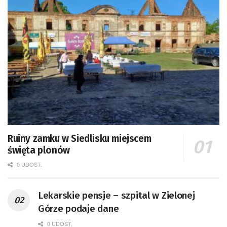
Ruiny zamku w Siedlisku miejscem
święta plonów
0 UDOST.
Lekarskie pensje – szpital w Zielonej
Górze podaje dane
0 UDOST.