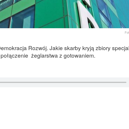
Fo
mokracja Rozwój. Jakie skarby kryją zbiory specja
st połączenie żeglarstwa z gotowaniem.