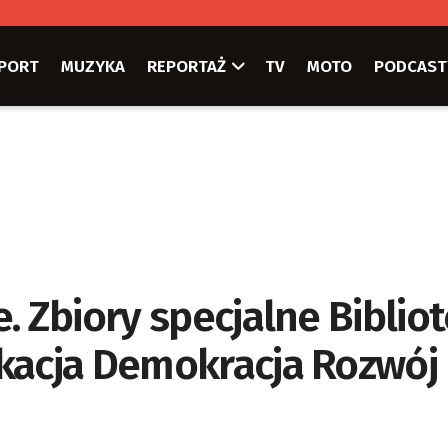
PORT
MUZYKA
REPORTAŻ
TV
MOTO
PODCAST
. Zbiory specjalne Bibliot
kacja Demokracja Rozwój