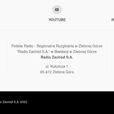
YOUTUBE
I
Polskie Radio - Regionalna Rozgłośnia w Zielonej Górze
"Radio Zachód S.A." w likwidacji w Zielonej Górze
Radio Zachód S.A.
ul. Kukułcza 1
65-472 Zielona Góra
o Zachód S.A. 2022.