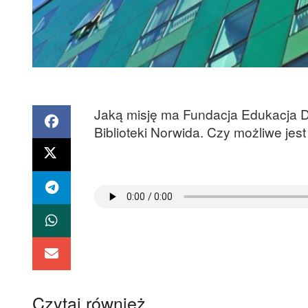
Jaką misję ma Fundacja Edukacja De
Biblioteki Norwida. Czy możliwe je
Czytaj również