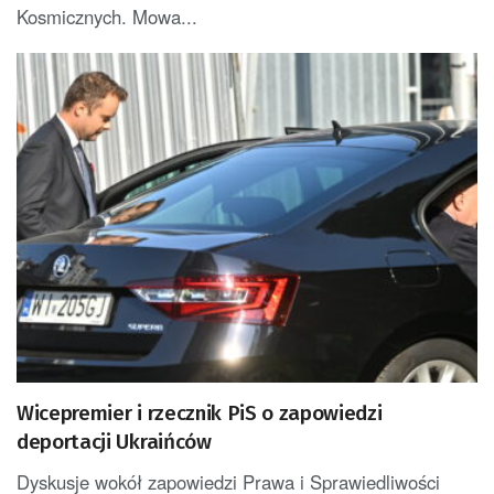
Kosmicznych. Mowa...
Wicepremier i rzecznik PiS o zapowiedzi
deportacji Ukraińców
Dyskusje wokół zapowiedzi Prawa i Sprawiedliwości