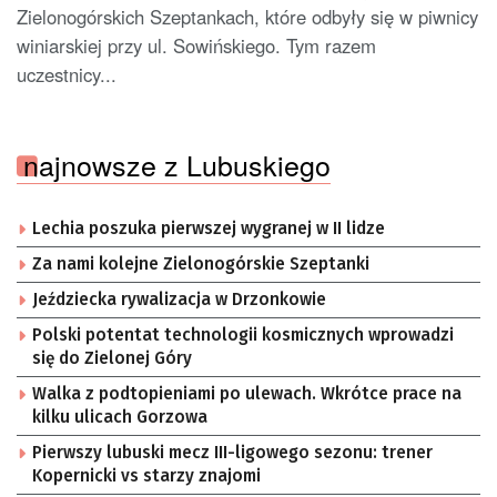
Zielonogórskich Szeptankach, które odbyły się w piwnicy
winiarskiej przy ul. Sowińskiego. Tym razem
uczestnicy...
najnowsze z Lubuskiego
Lechia poszuka pierwszej wygranej w II lidze
Za nami kolejne Zielonogórskie Szeptanki
Jeździecka rywalizacja w Drzonkowie
Polski potentat technologii kosmicznych wprowadzi
się do Zielonej Góry
Walka z podtopieniami po ulewach. Wkrótce prace na
kilku ulicach Gorzowa
Pierwszy lubuski mecz III-ligowego sezonu: trener
Kopernicki vs starzy znajomi