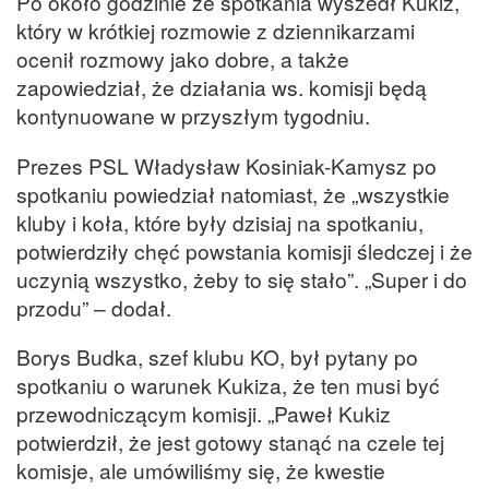
Po około godzinie ze spotkania wyszedł Kukiz,
który w krótkiej rozmowie z dziennikarzami
ocenił rozmowy jako dobre, a także
zapowiedział, że działania ws. komisji będą
kontynuowane w przyszłym tygodniu.
Prezes PSL Władysław Kosiniak-Kamysz po
spotkaniu powiedział natomiast, że „wszystkie
kluby i koła, które były dzisiaj na spotkaniu,
potwierdziły chęć powstania komisji śledczej i że
uczynią wszystko, żeby to się stało”. „Super i do
przodu” – dodał.
Borys Budka, szef klubu KO, był pytany po
spotkaniu o warunek Kukiza, że ten musi być
przewodniczącym komisji. „Paweł Kukiz
potwierdził, że jest gotowy stanąć na czele tej
komisje, ale umówiliśmy się, że kwestie