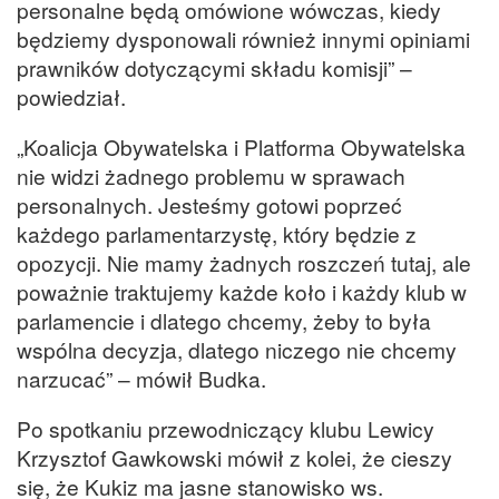
personalne będą omówione wówczas, kiedy
będziemy dysponowali również innymi opiniami
prawników dotyczącymi składu komisji” –
powiedział.
„Koalicja Obywatelska i Platforma Obywatelska
nie widzi żadnego problemu w sprawach
personalnych. Jesteśmy gotowi poprzeć
każdego parlamentarzystę, który będzie z
opozycji. Nie mamy żadnych roszczeń tutaj, ale
poważnie traktujemy każde koło i każdy klub w
parlamencie i dlatego chcemy, żeby to była
wspólna decyzja, dlatego niczego nie chcemy
narzucać” – mówił Budka.
Po spotkaniu przewodniczący klubu Lewicy
Krzysztof Gawkowski mówił z kolei, że cieszy
się, że Kukiz ma jasne stanowisko ws.