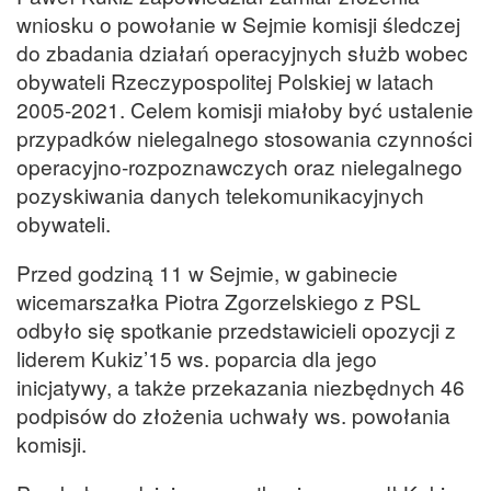
wniosku o powołanie w Sejmie komisji śledczej
do zbadania działań operacyjnych służb wobec
obywateli Rzeczypospolitej Polskiej w latach
2005-2021. Celem komisji miałoby być ustalenie
przypadków nielegalnego stosowania czynności
operacyjno-rozpoznawczych oraz nielegalnego
pozyskiwania danych telekomunikacyjnych
obywateli.
Przed godziną 11 w Sejmie, w gabinecie
wicemarszałka Piotra Zgorzelskiego z PSL
odbyło się spotkanie przedstawicieli opozycji z
liderem Kukiz’15 ws. poparcia dla jego
inicjatywy, a także przekazania niezbędnych 46
podpisów do złożenia uchwały ws. powołania
komisji.