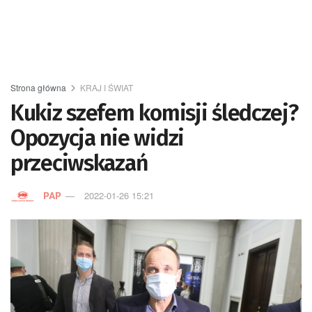
Strona główna
KRAJ I ŚWIAT
Kukiz szefem komisji śledczej?
Opozycja nie widzi
przeciwskazań
PAP
2022-01-26 15:21