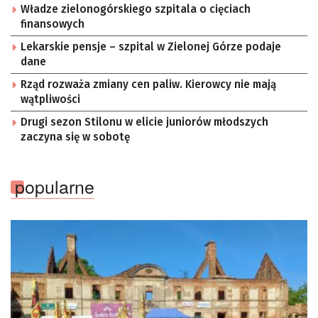
Władze zielonogórskiego szpitala o cięciach
finansowych
Lekarskie pensje – szpital w Zielonej Górze podaje
dane
Rząd rozważa zmiany cen paliw. Kierowcy nie mają
wątpliwości
Drugi sezon Stilonu w elicie juniorów młodszych
zaczyna się w sobotę
popularne