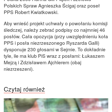
Polskich Spraw Agnieszka Ścigaj oraz poseł
PPS Robert Kwiatkowski.
Aby wnieść projekt uchwały o powołaniu komisji
śledczej, należy zebrać podpisy co najmniej 46
posłów. Cała
opozycja
(przy uwzględnieniu koła
PPS i posła niezrzeszonego Ryszarda Galli)
dysponuje 230 głosami w Sejmie. To dokładnie
tyle, ile ma klub PiS wraz z posłami: Łukaszem
Mejzą i Zdzisławem Ajchlerem (obaj
niezrzeszeni).
Czytaj również