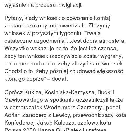
wyjaśnienia procesu inwigilacji.
Pytany, kiedy wniosek o powołanie komisji
zostanie złożony, odpowiedział: „Złożymy
wniosek w przyszłym tygodniu. Trwają
ostateczne uzgodnienia”. „Jest dobra atmosfera.
Wszystko wskazuje na to, że jest też szansa,
żeby ten wniosek rzeczywiście został wygrany,
bo to nie chodzi o to, żeby złożyć sam wniosek.
Chodzi o to, żeby później zbudować większość,
która go poprze” – dodał.
Oprócz Kukiza, Kosiniaka-Kamysza, Budki i
Gawkowskiego w spotkaniu uczestniczyli także
wicemarszałek Włodzimierz Czarzasty i poseł
Adrian Zandberg z Lewicy, przewodniczący koła
Konfederacji Jakub Kulesza, szefowa koła
Polska 2050 Hanna Gill-Piątek i szefowa