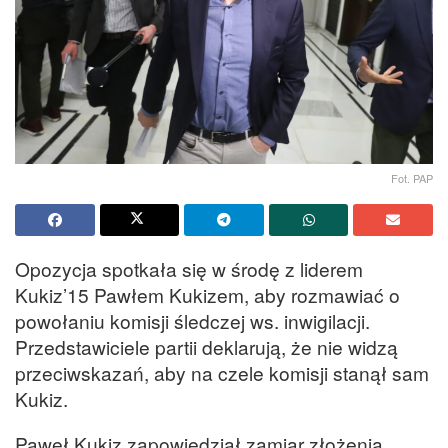
Fot. PAP
Opozycja spotkała się w środę z liderem
Kukiz’15 Pawłem Kukizem, aby rozmawiać o
powołaniu komisji śledczej ws. inwigilacji.
Przedstawiciele partii deklarują, że nie widzą
przeciwskazań, aby na czele komisji stanął sam
Kukiz.
Paweł Kukiz zapowiedział zamiar złożenia