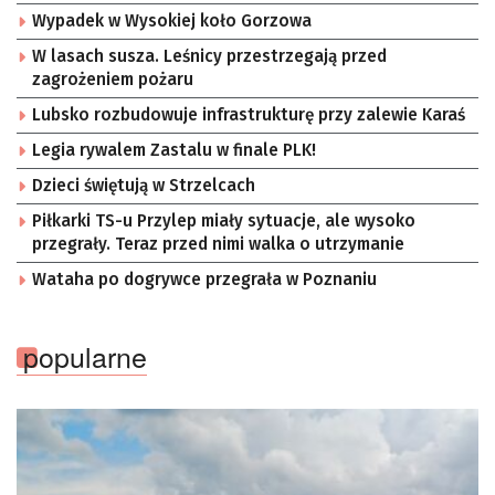
Wypadek w Wysokiej koło Gorzowa
W lasach susza. Leśnicy przestrzegają przed
zagrożeniem pożaru
Lubsko rozbudowuje infrastrukturę przy zalewie Karaś
Legia rywalem Zastalu w finale PLK!
Dzieci świętują w Strzelcach
Piłkarki TS-u Przylep miały sytuacje, ale wysoko
przegrały. Teraz przed nimi walka o utrzymanie
Wataha po dogrywce przegrała w Poznaniu
popularne