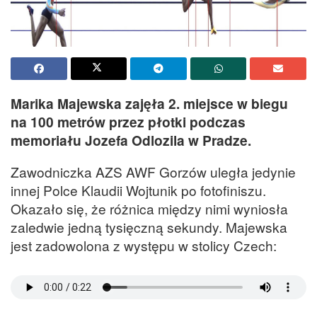
Marika Majewska zajęła 2. miejsce w biegu
na 100 metrów przez płotki podczas
memoriału Jozefa Odlozila w Pradze.
Zawodniczka AZS AWF Gorzów uległa jedynie
innej Polce Klaudii Wojtunik po fotofiniszu.
Okazało się, że różnica między nimi wyniosła
zaledwie jedną tysięczną sekundy. Majewska
jest zadowolona z występu w stolicy Czech: