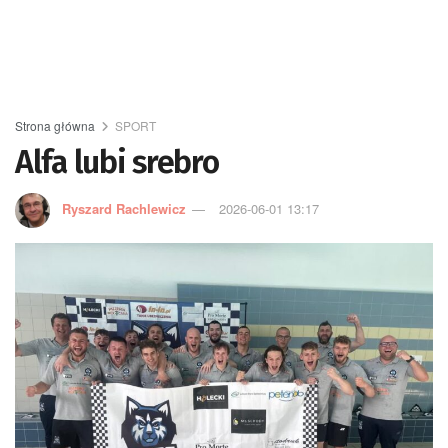
Strona główna
SPORT
Alfa lubi srebro
Ryszard Rachlewicz
2026-06-01 13:17