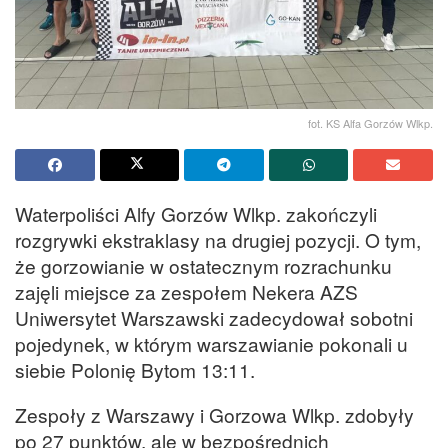
fot. KS Alfa Gorzów Wlkp.
Waterpoliści Alfy Gorzów Wlkp. zakończyli
rozgrywki ekstraklasy na drugiej pozycji. O tym,
że gorzowianie w ostatecznym rozrachunku
zajęli miejsce za zespołem Nekera AZS
Uniwersytet Warszawski zadecydował sobotni
pojedynek, w którym warszawianie pokonali u
siebie Polonię Bytom 13:11.
Zespoły z Warszawy i Gorzowa Wlkp. zdobyły
po 27 punktów, ale w bezpośrednich