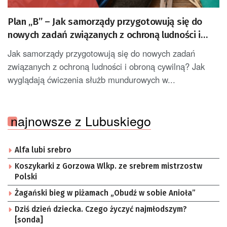
Plan „B” – Jak samorządy przygotowują się do
nowych zadań związanych z ochroną ludności i
obroną cywilną?
Jak samorządy przygotowują się do nowych zadań
związanych z ochroną ludności i obroną cywilną? Jak
wyglądają ćwiczenia służb mundurowych w...
najnowsze z Lubuskiego
Alfa lubi srebro
Koszykarki z Gorzowa Wlkp. ze srebrem mistrzostw
Polski
Żagański bieg w piżamach „Obudź w sobie Anioła”
Dziś dzień dziecka. Czego życzyć najmłodszym?
[sonda]