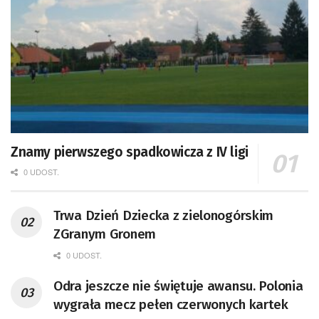
Znamy pierwszego spadkowicza z IV ligi
0 UDOST.
Trwa Dzień Dziecka z zielonogórskim
ZGranym Gronem
0 UDOST.
Odra jeszcze nie świętuje awansu. Polonia
wygrała mecz pełen czerwonych kartek