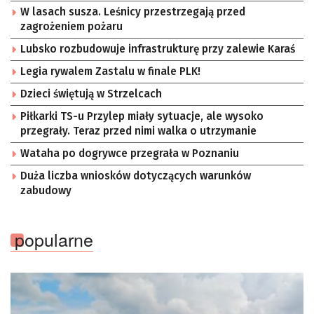
W lasach susza. Leśnicy przestrzegają przed
zagrożeniem pożaru
Lubsko rozbudowuje infrastrukturę przy zalewie Karaś
Legia rywalem Zastalu w finale PLK!
Dzieci świętują w Strzelcach
Piłkarki TS-u Przylep miały sytuacje, ale wysoko
przegrały. Teraz przed nimi walka o utrzymanie
Wataha po dogrywce przegrała w Poznaniu
Duża liczba wniosków dotyczących warunków
zabudowy
popularne