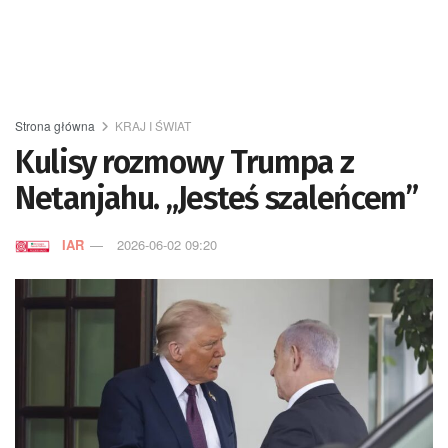
Strona główna
KRAJ I ŚWIAT
Kulisy rozmowy Trumpa z
Netanjahu. „Jesteś szaleńcem”
IAR
2026-06-02 09:20