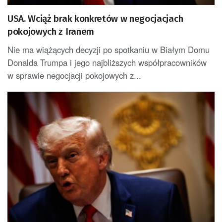
USA. Wciąż brak konkretów w negocjacjach
pokojowych z Iranem
Nie ma wiążących decyzji po spotkaniu w Białym Domu
Donalda Trumpa i jego najbliższych współpracowników
w sprawie negocjacji pokojowych z...