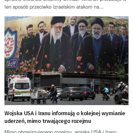
ten sposób przeciwko izraelskim atakom na...
Wojska USA i Iranu informują o kolejnej wymianie
uderzeń, mimo trwającego rozejmu
Mimo obowiązującego rozejmu, wojska USA i Iranu