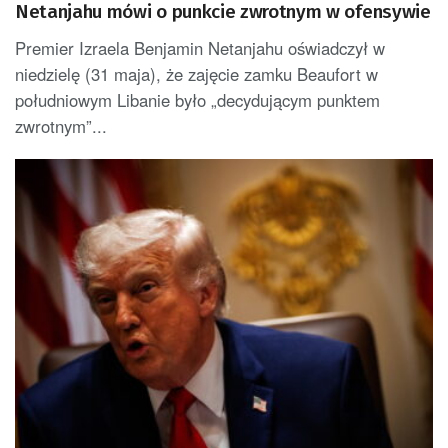
Netanjahu mówi o punkcie zwrotnym w ofensywie
Premier Izraela Benjamin Netanjahu oświadczył w
niedzielę (31 maja), że zajęcie zamku Beaufort w
południowym Libanie było „decydującym punktem
zwrotnym”...