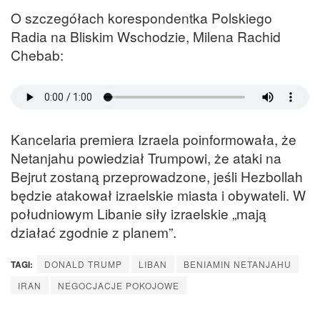
O szczegółach korespondentka Polskiego
Radia na Bliskim Wschodzie, Milena Rachid
Chebab:
Kancelaria premiera Izraela poinformowała, że
Netanjahu powiedział Trumpowi, że ataki na
Bejrut zostaną przeprowadzone, jeśli Hezbollah
będzie atakował izraelskie miasta i obywateli. W
południowym Libanie siły izraelskie „mają
działać zgodnie z planem”.
TAGI:
DONALD TRUMP
LIBAN
BENIAMIN NETANJAHU
IRAN
NEGOCJACJE POKOJOWE