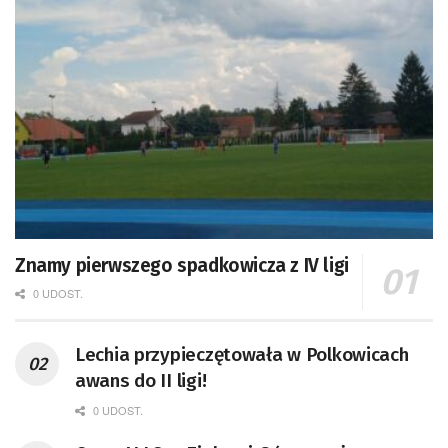
Znamy pierwszego spadkowicza z IV ligi
0 UDOST.
Lechia przypieczętowała w Polkowicach
awans do II ligi!
0 UDOST.