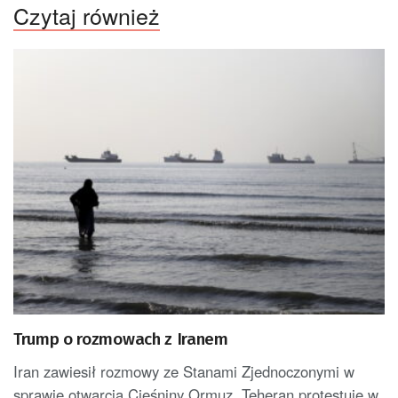
Czytaj również
Trump o rozmowach z Iranem
Iran zawiesił rozmowy ze Stanami Zjednoczonymi w
sprawie otwarcia Cieśniny Ormuz. Teheran protestuje w