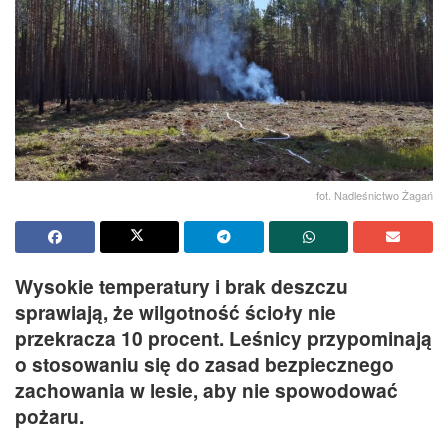
fot. Nadleśnictwo Żagań
Wysokie temperatury i brak deszczu
sprawiają, że wilgotność ścioły nie
przekracza 10 procent. Leśnicy przypominają
o stosowaniu się do zasad bezpiecznego
zachowania w lesie, aby nie spowodować
pożaru.