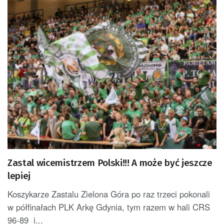
Zastal wicemistrzem Polski!!! A może być jeszcze
lepiej
Koszykarze Zastalu Zielona Góra po raz trzeci pokonali
w półfinałach PLK Arkę Gdynia, tym razem w hali CRS
96-89 i...