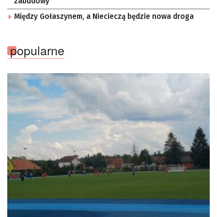
zabudowy
Między Gołaszynem, a Niecieczą będzie nowa droga
popularne