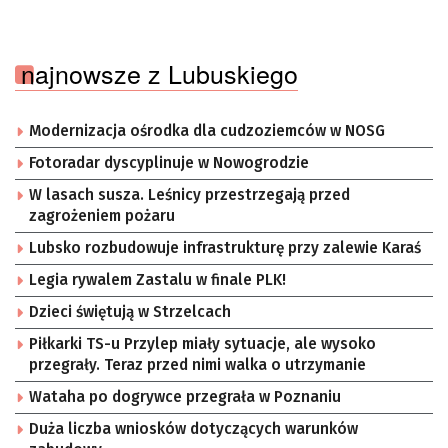
najnowsze z Lubuskiego
Modernizacja ośrodka dla cudzoziemców w NOSG
Fotoradar dyscyplinuje w Nowogrodzie
W lasach susza. Leśnicy przestrzegają przed
zagrożeniem pożaru
Lubsko rozbudowuje infrastrukturę przy zalewie Karaś
Legia rywalem Zastalu w finale PLK!
Dzieci świętują w Strzelcach
Piłkarki TS-u Przylep miały sytuacje, ale wysoko
przegrały. Teraz przed nimi walka o utrzymanie
Wataha po dogrywce przegrała w Poznaniu
Duża liczba wniosków dotyczących warunków