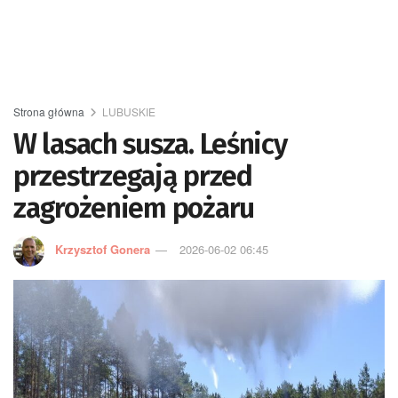
Strona główna
LUBUSKIE
W lasach susza. Leśnicy
przestrzegają przed
zagrożeniem pożaru
Krzysztof Gonera
2026-06-02 06:45