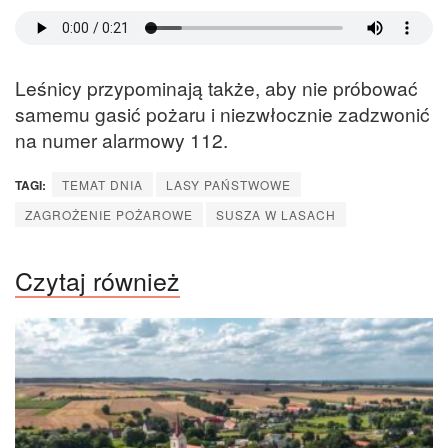
Leśnicy przypominają także, aby nie próbować
samemu gasić pożaru i niezwłocznie zadzwonić
na numer alarmowy 112.
TAGI:
TEMAT DNIA
LASY PAŃSTWOWE
ZAGROŻENIE POŻAROWE
SUSZA W LASACH
Czytaj również