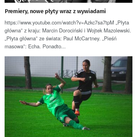
Premiery, nowe płyty wraz z wywiadami
https://www.youtube.com/watch?v=Azkc7sa7tpM „Płyta
główna” z kraju: Marcin Dorociński i Wojtek Mazolewski.
„Płyta główna” ze świata: Paul McCartney. „Pieśń
masowa”: Echa. Ponadto...