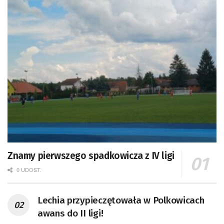
Znamy pierwszego spadkowicza z IV ligi
0 UDOST.
Lechia przypieczętowała w Polkowicach
awans do II ligi!