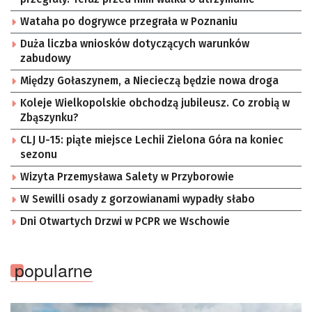
Wataha po dogrywce przegrała w Poznaniu
Duża liczba wniosków dotyczących warunków
zabudowy
Między Gołaszynem, a Niecieczą będzie nowa droga
Koleje Wielkopolskie obchodzą jubileusz. Co zrobią w
Zbąszynku?
CLJ U-15: piąte miejsce Lechii Zielona Góra na koniec
sezonu
Wizyta Przemysława Salety w Przyborowie
W Sewilli osady z gorzowianami wypadły słabo
Dni Otwartych Drzwi w PCPR we Wschowie
popularne