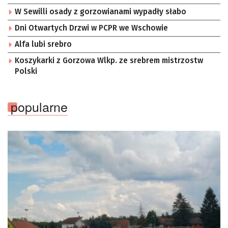
W Sewilli osady z gorzowianami wypadły słabo
Dni Otwartych Drzwi w PCPR we Wschowie
Alfa lubi srebro
Koszykarki z Gorzowa Wlkp. ze srebrem mistrzostw
Polski
popularne