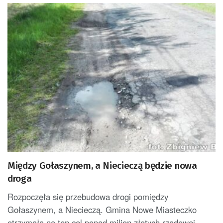
Między Gołaszynem, a Niecieczą będzie nowa
droga
Rozpoczęła się przebudowa drogi pomiędzy
Gołaszynem, a Niecieczą. Gmina Nowe Miasteczko
otrzymała na ten cel ponad milion złotych rządowej