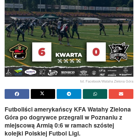
fot. Facebook/Wataha Zielona Góra
Futboliści amerykańscy KFA Watahy Zielona
Góra po dogrywce przegrali w Poznaniu z
miejscową Armią 0:6 w ramach szóstej
kolejki Polskiej Futbol Ligi.