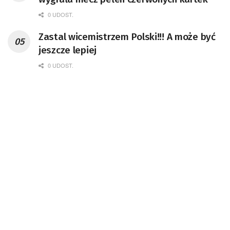
0 UDOST.
Zastal wicemistrzem Polski!!! A może być
jeszcze lepiej
0 UDOST.