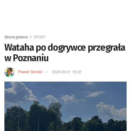
Strona główna
SPORT
Wataha po dogrywce przegrała
w Poznaniu
Paweł Górski
2026-06-01 18:22