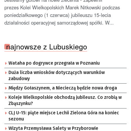
prezes Kolei Wielkopolskich Marek Nitkowski podczas
poniedziałkowego (1 czerwca) jubileuszu 15-lecia
działalności operacyjnej samorządowej spółki. W...
najnowsze z Lubuskiego
Wataha po dogrywce przegrała w Poznaniu
Duża liczba wniosków dotyczących warunków
zabudowy
Między Gołaszynem, a Niecieczą będzie nowa droga
Koleje Wielkopolskie obchodzą jubileusz. Co zrobią w
Zbąszynku?
CLJ U-15: piąte miejsce Lechii Zielona Góra na koniec
sezonu
Wizyta Przemysława Salety w Przyborowie