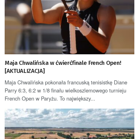
Maja Chwalińska w ćwierćfinale French Open!
[AKTUALIZACJA]
Maja Chwalińska pokonała francuską tenisistkę Diane
Parry 6:3, 6:2 w 1/8 finału wielkoszlemowego turnieju
French Open w Paryżu. To największy...