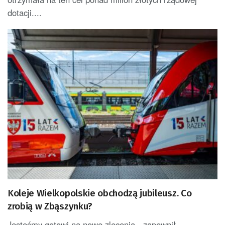
dotacji....
Koleje Wielkopolskie obchodzą jubileusz. Co
zrobią w Zbąszynku?
Jesteśmy gotowi na nowe zlecenia - zapewnił