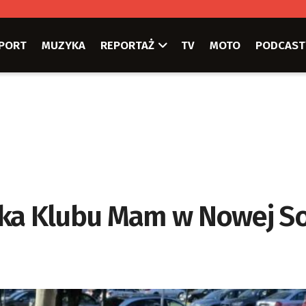
PORT
MUZYKA
REPORTAŻ
TV
MOTO
PODCAST
ka Klubu Mam w Nowej So