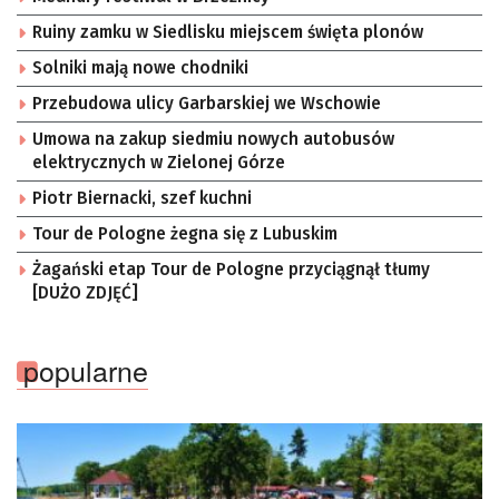
Ruiny zamku w Siedlisku miejscem święta plonów
Solniki mają nowe chodniki
Przebudowa ulicy Garbarskiej we Wschowie
Umowa na zakup siedmiu nowych autobusów
elektrycznych w Zielonej Górze
Piotr Biernacki, szef kuchni
Tour de Pologne żegna się z Lubuskim
Żagański etap Tour de Pologne przyciągnął tłumy
[DUŻO ZDJĘĆ]
popularne