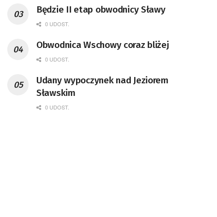
Będzie II etap obwodnicy Sławy
0 UDOST.
Obwodnica Wschowy coraz bliżej
0 UDOST.
Udany wypoczynek nad Jeziorem
Sławskim
0 UDOST.