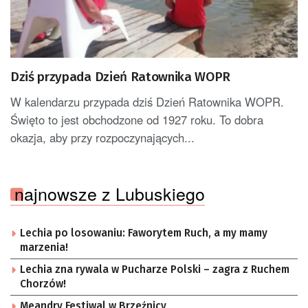
Dziś przypada Dzień Ratownika WOPR
W kalendarzu przypada dziś Dzień Ratownika WOPR.
Święto to jest obchodzone od 1927 roku. To dobra
okazja, aby przy rozpoczynających...
najnowsze z Lubuskiego
Lechia po losowaniu: Faworytem Ruch, a my mamy
marzenia!
Lechia zna rywala w Pucharze Polski – zagra z Ruchem
Chorzów!
Meandry Festiwal w Brzeźnicy