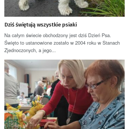
Dziś świętują wszystkie psiaki
Na całym świecie obchodzony jest dziś Dzień Psa.
Święto to ustanowione zostało w 2004 roku w Stanach
Zjednoczonych, a jego...