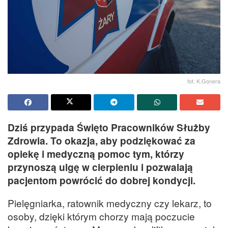
fot. K.Gonera
Dziś przypada Święto Pracowników Służby
Zdrowia. To okazja, aby podziękować za
opiekę i medyczną pomoc tym, którzy
przynoszą ulgę w cierpieniu i pozwalają
pacjentom powrócić do dobrej kondycji.
Pielęgniarka, ratownik medyczny czy lekarz, to
osoby, dzięki którym chorzy mają poczucie