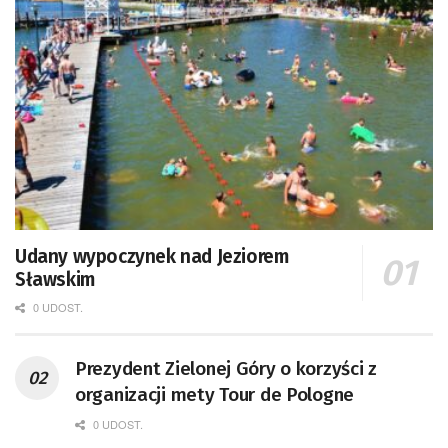
Udany wypoczynek nad Jeziorem
Sławskim
0 UDOST.
Prezydent Zielonej Góry o korzyści z
organizacji mety Tour de Pologne
0 UDOST.