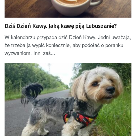
Dziś Dzień Kawy. Jaką kawę piją Lubuszanie?
W kalendarzu przypada dziś Dzień Kawy. Jedni uważają,
że trzeba ją wypić koniecznie, aby podołać o poranku
wyzwaniom. Inni zaś...