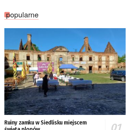
popularne
Ruiny zamku w Siedlisku miejscem
święta plonów