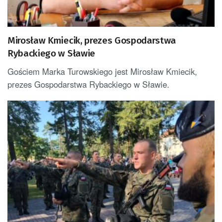
Mirosław Kmiecik, prezes Gospodarstwa
Rybackiego w Sławie
Gościem Marka Turowskiego jest Mirosław Kmiecik,
prezes Gospodarstwa Rybackiego w Sławie.