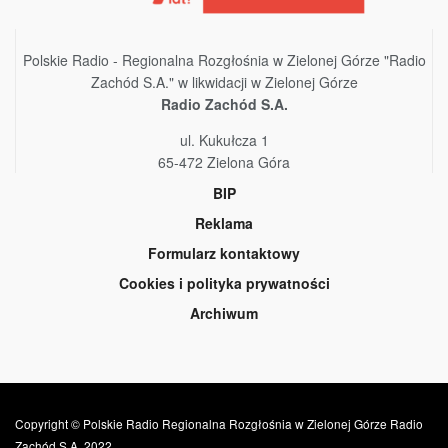
Polskie Radio - Regionalna Rozgłośnia w Zielonej Górze "Radio
Zachód S.A." w likwidacji w Zielonej Górze
Radio Zachód S.A.
ul. Kukułcza 1
65-472 Zielona Góra
BIP
Reklama
Formularz kontaktowy
Cookies i polityka prywatności
Archiwum
Copyright © Polskie Radio Regionalna Rozgłośnia w Zielonej Górze Radio
Zachód S.A. 2022.