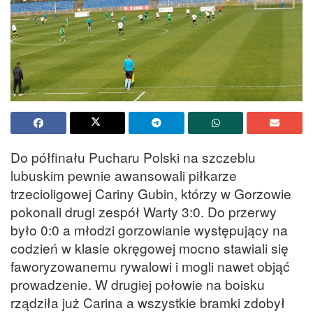
Do półfinału Pucharu Polski na szczeblu
lubuskim pewnie awansowali piłkarze
trzecioligowej Cariny Gubin, którzy w Gorzowie
pokonali drugi zespół Warty 3:0. Do przerwy
było 0:0 a młodzi gorzowianie występujący na
codzień w klasie okręgowej mocno stawiali się
faworyzowanemu rywalowi i mogli nawet objąć
prowadzenie. W drugiej połowie na boisku
rządziła już Carina a wszystkie bramki zdobył