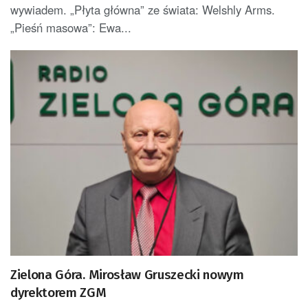
wywiadem. „Płyta główna” ze świata: Welshly Arms.
„Pieśń masowa”: Ewa...
Zielona Góra. Mirosław Gruszecki nowym
dyrektorem ZGM