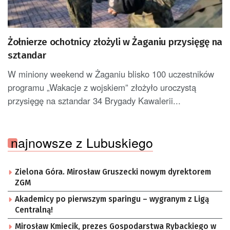
Żołnierze ochotnicy złożyli w Żaganiu przysięgę na
sztandar
W miniony weekend w Żaganiu blisko 100 uczestników
programu „Wakacje z wojskiem” złożyło uroczystą
przysięgę na sztandar 34 Brygady Kawalerii...
najnowsze z Lubuskiego
Zielona Góra. Mirosław Gruszecki nowym dyrektorem
ZGM
Akademicy po pierwszym sparingu – wygranym z Ligą
Centralną!
Mirosław Kmiecik, prezes Gospodarstwa Rybackiego w