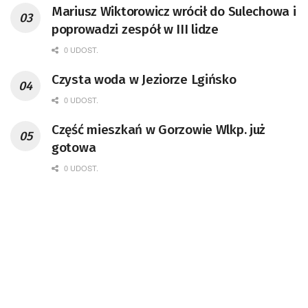
Mariusz Wiktorowicz wrócił do Sulechowa i
poprowadzi zespół w III lidze
0 UDOST.
Czysta woda w Jeziorze Lgińsko
0 UDOST.
Część mieszkań w Gorzowie Wlkp. już
gotowa
0 UDOST.