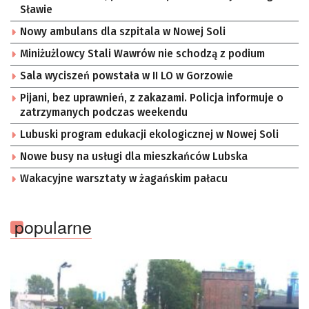
Sławie
Nowy ambulans dla szpitala w Nowej Soli
Miniżużlowcy Stali Wawrów nie schodzą z podium
Sala wyciszeń powstała w II LO w Gorzowie
Pijani, bez uprawnień, z zakazami. Policja informuje o
zatrzymanych podczas weekendu
Lubuski program edukacji ekologicznej w Nowej Soli
Nowe busy na usługi dla mieszkańców Lubska
Wakacyjne warsztaty w żagańskim pałacu
popularne