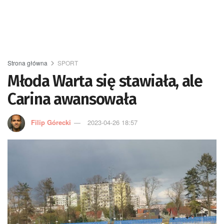
Strona główna
SPORT
Młoda Warta się stawiała, ale
Carina awansowała
Filip Górecki
2023-04-26 18:57