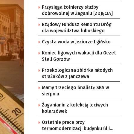
Przysięga żołnierzy służby
dobrowolnej w Żaganiu [ZDJĘCIA]
Rządowy Fundusz Remontu Dróg
dla województwa lubuskiego
Czysta woda w Jeziorze Lgińsko
Koniec ligowych wakacji dla Gezet
Stali Gorzów
Proekologiczna zbiórka młodych
strażaków z Janczewa
Mamy trzeciego finalistę SKS w
sierpniu
Żaganianin z kolekcją leciwych
kolarzówek
Ostatnie prace przy
termomodernizacji budynku filii