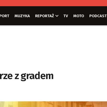
PORT
MUZYKA
REPORTAŻ
TV
MOTO
PODCAST
rze z gradem