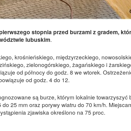
 pierwszego stopnia przed burzami z gradem, któ
wództwie lubuskim
.
iego, krośnieńskiego, międzyrzeckiego, nowosolski
zińskiego, zielonogórskiego, żagańskiego i żarskieg
iązuje od północy do godz. 8 we wtorek. Ostrzeżeni
owiązuje od godz. 4 do 12.
rognozowane są burze, którym lokalnie towarzyszyć
5 do 25 mm oraz porywy wiatru do 70 km/h. Miejsca
stąpienia zjawiska określono na 75 proc.