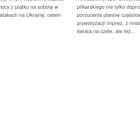
nocy z piątku na sobotę w
piłkarskiego nie tylko dopr
 atakach na Ukrainę; celem
porzucenia planów częścio
prywatyzacji imprez, z mis
świata na czele, ale też...