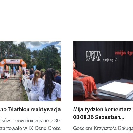
no Triathlon reaktywacja
Mija tydzień komentarz
08.08.26 Sebastian
ików i zawodniczek oraz 30
Ciemnoczołowski
ystartowało w IX Ośno Cross
Gościem Krzysztofa Baługa