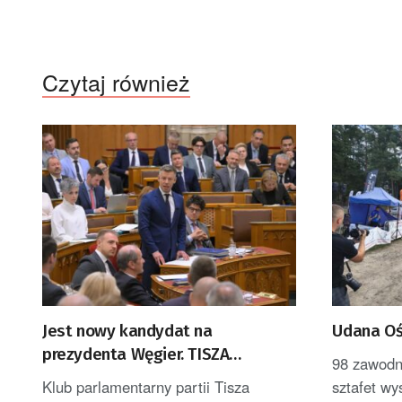
Czytaj również
Jest nowy kandydat na
Udana Oś
prezydenta Węgier. TISZA
98 zawodn
zdecydowała
Klub parlamentarny partii Tisza
sztafet w