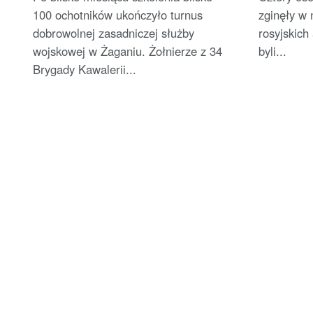
100 ochotników ukończyło turnus
zginęły w 
dobrowolnej zasadniczej służby
rosyjskich
wojskowej w Żaganiu. Żołnierze z 34
byli...
Brygady Kawalerii...