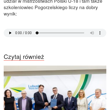
udział w mistrzostwach Polski U-18 i tam także
szkoleniowiec Pogorzelskiego liczy na dobry
wynik:
Czytaj również