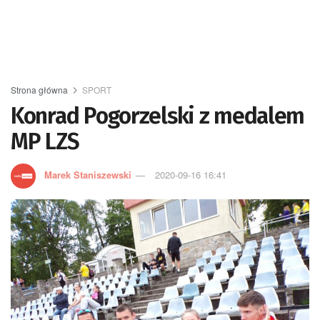
Strona główna
SPORT
Konrad Pogorzelski z medalem
MP LZS
Marek Staniszewski
2020-09-16 16:41