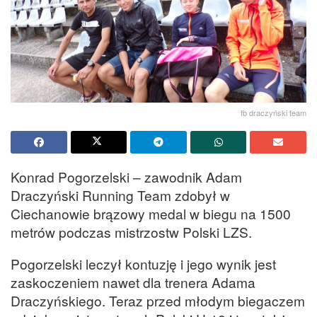
fb draczyński team
Konrad Pogorzelski – zawodnik Adam
Draczyński Running Team zdobył w
Ciechanowie brązowy medal w biegu na 1500
metrów podczas mistrzostw Polski LZS.
Pogorzelski leczył kontuzję i jego wynik jest
zaskoczeniem nawet dla trenera Adama
Draczyńskiego. Teraz przed młodym biegaczem