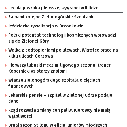
Lechia poszuka pierwszej wygranej w II lidze
Za nami kolejne Zielonogórskie Szeptanki
Jeździecka rywalizacja w Drzonkowie
Polski potentat technologii kosmicznych wprowadzi
się do Zielonej Góry
Walka z podtopieniami po ulewach. Wkrótce prace na
kilku ulicach Gorzowa
Pierwszy lubuski mecz III-ligowego sezonu: trener
Kopernicki vs starzy znajomi
Władze zielonogórskiego szpitala o cięciach
finansowych
Lekarskie pensje – szpital w Zielonej Górze podaje
dane
Rząd rozważa zmiany cen paliw. Kierowcy nie mają
wątpliwości
Drugi sezon Stilonu w elicie juniorów młodszych