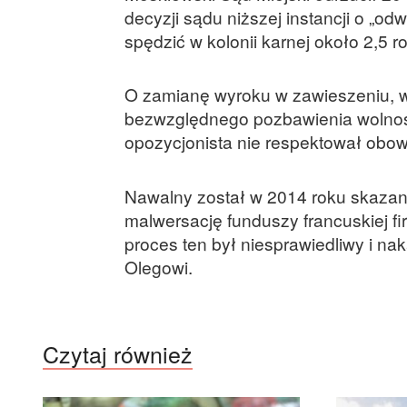
decyzji sądu niższej instancji o „o
spędzić w kolonii karnej około 2,5 r
O zamianę wyroku w zawieszeniu, 
bezwzględnego pozbawienia wolnośc
opozycjonista nie respektował obo
Nawalny został w 2014 roku skazan
malwersację funduszy francuskiej 
proces ten był niesprawiedliwy i n
Olegowi.
Czytaj również