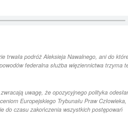
ie trwała podróż Aleksieja Nawalnego, ani do któr
h powodów federalna służba więziennictwa trzyma t
 zwracają uwagę, że opozycyjnego polityka odesła
leceniom Europejskiego Trybunału Praw Człowieka,
nie do czasu zakończenia wszystkich postępowań