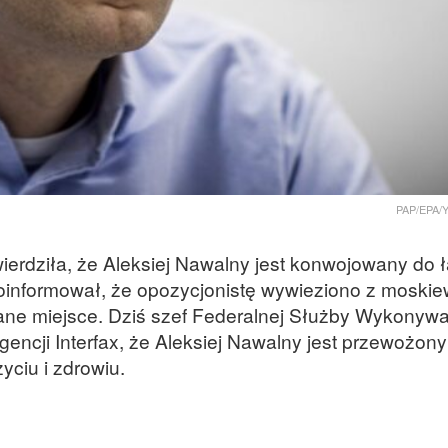
PAP/EPA/
ierdziła, że Aleksiej Nawalny jest konwojowany do ł
informował, że opozycjonistę wywieziono z moskie
ane miejsce. Dziś szef Federalnej Służby Wykonywa
encji Interfax, że Aleksiej Nawalny jest przewożony
życiu i zdrowiu.