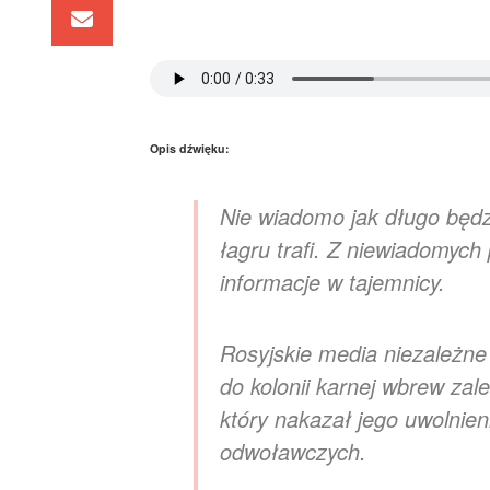
Opis dźwięku:
Nie wiadomo jak długo będz
łagru trafi. Z niewiadomyc
informacje w tajemnicy.
Rosyjskie media niezależne
do kolonii karnej wbrew za
który nakazał jego uwolnie
odwoławczych.