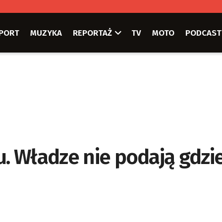
PORT
MUZYKA
REPORTAŻ
TV
MOTO
PODCAST
u. Władze nie podają gdzi