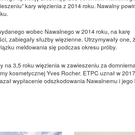
dwieszeniu” kary więzienia z 2014 roku. Nawalny powi
oku.
wydanego wobec Nawalnego w 2014 roku, na karę
i, zabiegały służby więzienne. Utrzymywały one, 
wiązku meldowania się podczas okresu próby.
y na 3,5 roku więzienia w zawieszeniu za domniem
firmy kosmetycznej Yves Rocher. ETPC uznał w 2017
akazał wypłacenie odszkodowania Nawalnemu i jego 