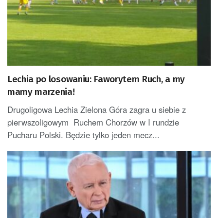
Lechia po losowaniu: Faworytem Ruch, a my
mamy marzenia!
Drugoligowa Lechia Zielona Góra zagra u siebie z
pierwszoligowym Ruchem Chorzów w I rundzie
Pucharu Polski. Będzie tylko jeden mecz...