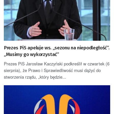
Prezes PiS apeluje ws. „sezonu na niepodległość”.
„Musimy go wykorzystać”
Prezes PiS Jarosław Kaczyński podkreślił w czwartek (6
sierpnia), że Prawo i Sprawiedliwość musi dążyć do
stworzenia rządu, „który będzie...