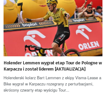
Holender Lemmen wygrał etap Tour de Pologne w
Karpaczu i został liderem [AKTUALIZACJA]
Holenderski kolarz Bart Lemmen z ekipy Visma-Lease a
Bike wygrał w Karpaczu rozegrany z perturbacjami,
skrócony czwarty etap wyścigu Tour...