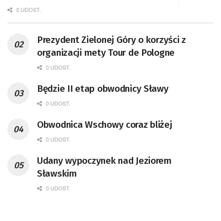
0 UDOST.
Prezydent Zielonej Góry o korzyści z
organizacji mety Tour de Pologne
0 UDOST.
Będzie II etap obwodnicy Sławy
0 UDOST.
Obwodnica Wschowy coraz bliżej
0 UDOST.
Udany wypoczynek nad Jeziorem
Sławskim
0 UDOST.