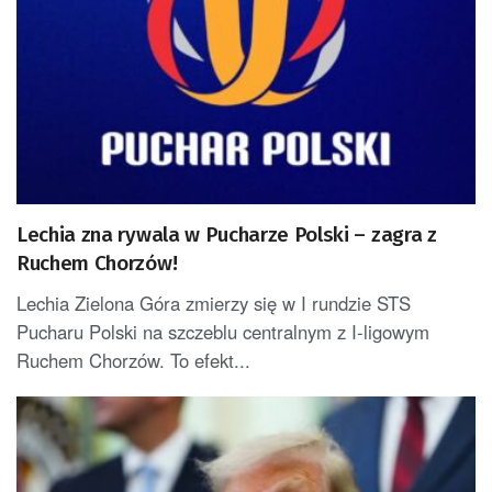
Lechia zna rywala w Pucharze Polski – zagra z
Ruchem Chorzów!
Lechia Zielona Góra zmierzy się w I rundzie STS
Pucharu Polski na szczeblu centralnym z I-ligowym
Ruchem Chorzów. To efekt...