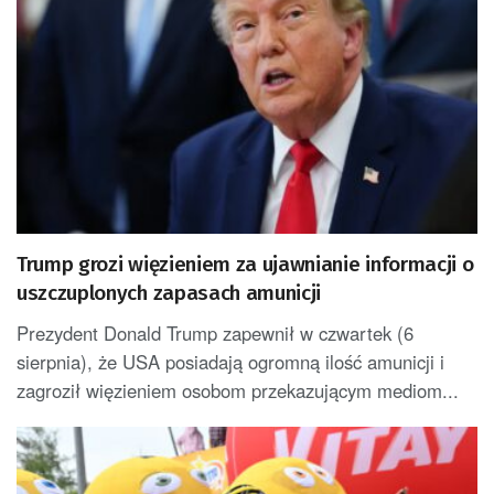
Trump grozi więzieniem za ujawnianie informacji o
uszczuplonych zapasach amunicji
Prezydent Donald Trump zapewnił w czwartek (6
sierpnia), że USA posiadają ogromną ilość amunicji i
zagroził więzieniem osobom przekazującym mediom...