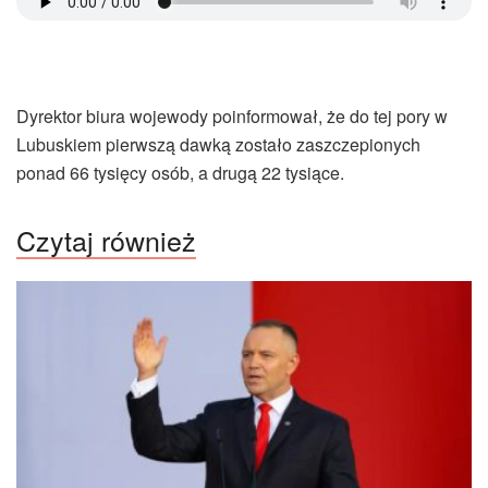
Dyrektor biura wojewody poinformował, że do tej pory w
Lubuskiem pierwszą dawką zostało zaszczepionych
ponad 66 tysięcy osób, a drugą 22 tysiące.
Czytaj również