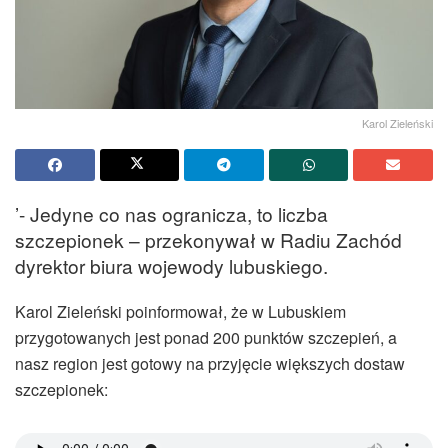
Karol Zieleński
’- Jedyne co nas ogranicza, to liczba
szczepionek – przekonywał w Radiu Zachód
dyrektor biura wojewody lubuskiego.
Karol Zieleński poinformował, że w Lubuskiem
przygotowanych jest ponad 200 punktów szczepień, a
nasz region jest gotowy na przyjęcie większych dostaw
szczepionek: