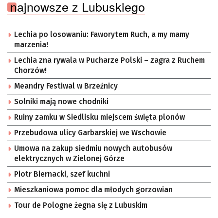
najnowsze z Lubuskiego
Lechia po losowaniu: Faworytem Ruch, a my mamy
marzenia!
Lechia zna rywala w Pucharze Polski – zagra z Ruchem
Chorzów!
Meandry Festiwal w Brzeźnicy
Solniki mają nowe chodniki
Ruiny zamku w Siedlisku miejscem święta plonów
Przebudowa ulicy Garbarskiej we Wschowie
Umowa na zakup siedmiu nowych autobusów
elektrycznych w Zielonej Górze
Piotr Biernacki, szef kuchni
Mieszkaniowa pomoc dla młodych gorzowian
Tour de Pologne żegna się z Lubuskim