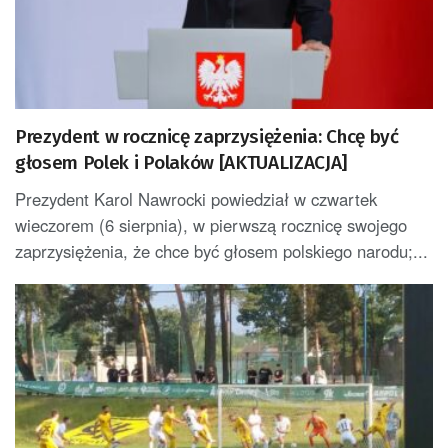
Prezydent w rocznicę zaprzysiężenia: Chcę być
głosem Polek i Polaków [AKTUALIZACJA]
Prezydent Karol Nawrocki powiedział w czwartek
wieczorem (6 sierpnia), w pierwszą rocznicę swojego
zaprzysiężenia, że chce być głosem polskiego narodu;...