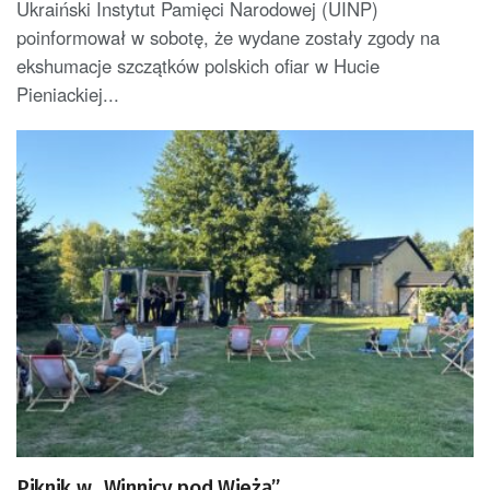
Ukraiński Instytut Pamięci Narodowej (UINP)
poinformował w sobotę, że wydane zostały zgody na
ekshumacje szczątków polskich ofiar w Hucie
Pieniackiej...
Piknik w „Winnicy pod Wieżą”