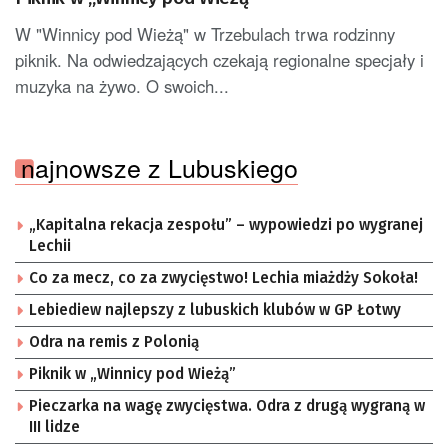
W "Winnicy pod Wieżą" w Trzebulach trwa rodzinny
piknik. Na odwiedzających czekają regionalne specjały i
muzyka na żywo. O swoich...
najnowsze z Lubuskiego
„Kapitalna rekacja zespołu” – wypowiedzi po wygranej
Lechii
Co za mecz, co za zwycięstwo! Lechia miażdży Sokoła!
Lebiediew najlepszy z lubuskich klubów w GP Łotwy
Odra na remis z Polonią
Piknik w „Winnicy pod Wieżą”
Pieczarka na wagę zwycięstwa. Odra z drugą wygraną w
III lidze