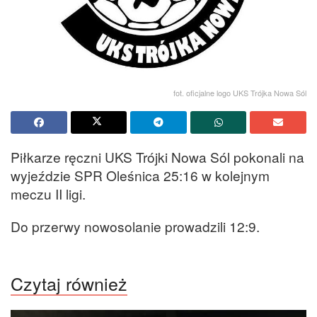
fot. oficjalne logo UKS Trójka Nowa Sól
Piłkarze ręczni UKS Trójki Nowa Sól pokonali na
wyjeździe SPR Oleśnica 25:16 w kolejnym
meczu II ligi.
Do przerwy nowosolanie prowadzili 12:9.
Czytaj również