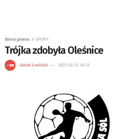
Strona główna
SPORT
Trójka zdobyła Oleśnice
Jakub Lesiński
2021-02-13 19:12