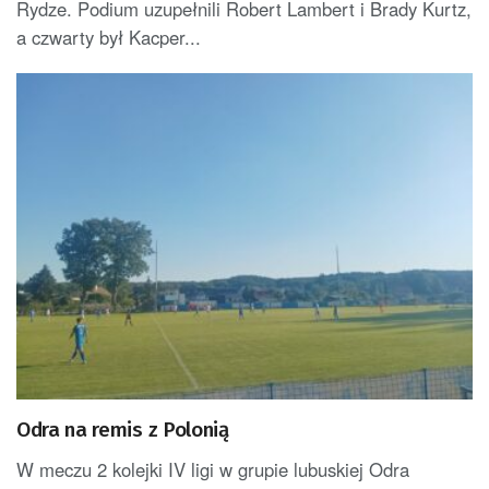
Rydze. Podium uzupełnili Robert Lambert i Brady Kurtz,
a czwarty był Kacper...
Odra na remis z Polonią
W meczu 2 kolejki IV ligi w grupie lubuskiej Odra