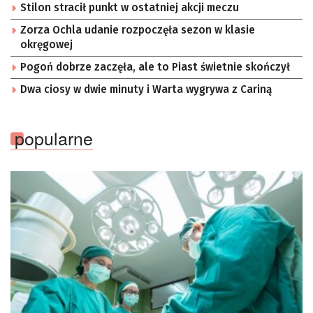
Stilon stracił punkt w ostatniej akcji meczu
Zorza Ochla udanie rozpoczęła sezon w klasie
okręgowej
Pogoń dobrze zaczęła, ale to Piast świetnie skończył
Dwa ciosy w dwie minuty i Warta wygrywa z Cariną
popularne