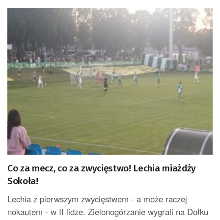
Co za mecz, co za zwycięstwo! Lechia miażdży
Sokoła!
Lechia z pierwszym zwycięstwem - a może raczej
nokautem - w II lidze. Zielonogórzanie wygrali na Dołku