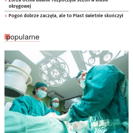
Zorza Ochla udanie rozpoczęła sezon w klasie
okręgowej
Pogoń dobrze zaczęła, ale to Piast świetnie skończył
popularne