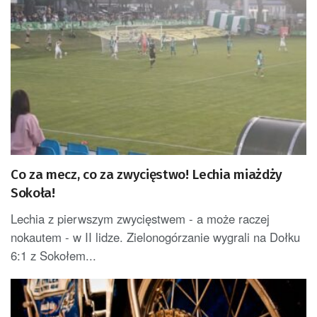
Co za mecz, co za zwycięstwo! Lechia miażdży
Sokoła!
Lechia z pierwszym zwycięstwem - a może raczej
nokautem - w II lidze. Zielonogórzanie wygrali na Dołku
6:1 z Sokołem...