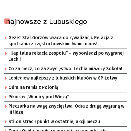
najnowsze z Lubuskiego
Gezet Stal Gorzów wraca do rywalizacji. Relacja z
spotkania z częstochowskimi lwami u nas!
„Kapitalna rekacja zespołu” – wypowiedzi po wygranej
Lechii
Co za mecz, co za zwycięstwo! Lechia miażdży Sokoła!
Lebiediew najlepszy z lubuskich klubów w GP Łotwy
Odra na remis z Polonią
Piknik w „Winnicy pod Wieżą”
Pieczarka na wagę zwycięstwa. Odra z drugą wygraną w
III lidze
Stilon stracił punkt w ostatniej akcji meczu