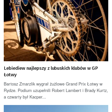
Lebiediew najlepszy z lubuskich klubów w GP
Łotwy
Bartosz Zmarzlik wygrał żużlowe Grand Prix Łotwy w
Rydze. Podium uzupełnili Robert Lambert i Brady Kurtz,
a czwarty był Kacper...