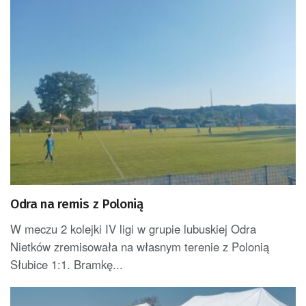
Odra na remis z Polonią
W meczu 2 kolejki IV ligi w grupie lubuskiej Odra
Nietków zremisowała na własnym terenie z Polonią
Słubice 1:1. Bramkę...