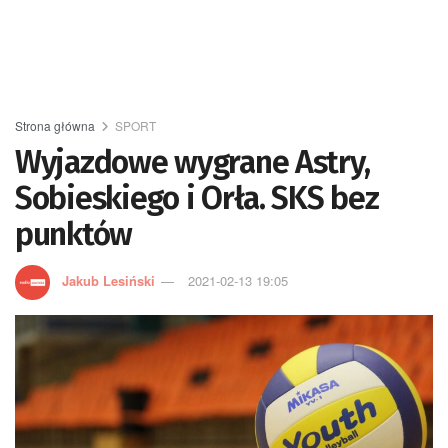
Strona główna
SPORT
Wyjazdowe wygrane Astry,
Sobieskiego i Orła. SKS bez
punktów
Jakub Lesiński
2021-02-13 19:05