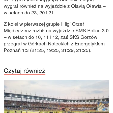
wygrał również na wyjeździe z Olavią Oławia –
w setach do 23, 20 i 21.
Z kolei w pierwszej grupie II ligi Orzeł
Międzyrzecz rozbił na wyjeździe SMS Police 3:0
– w setach do 10, 11 i 12, zaś SKS Gorzów
przegrał w Górkach Noteckich z Energetykiem
Poznań 1:3 (21:25, 19:25, 31:29, 21:25).
Czytaj również