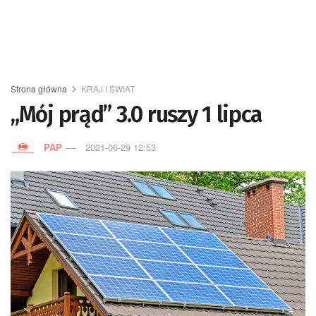
Strona główna
KRAJ I ŚWIAT
„Mój prąd” 3.0 ruszy 1 lipca
PAP
2021-06-29 12:53