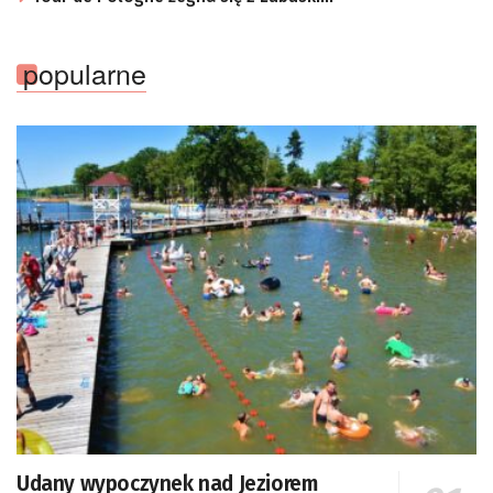
popularne
Udany wypoczynek nad Jeziorem