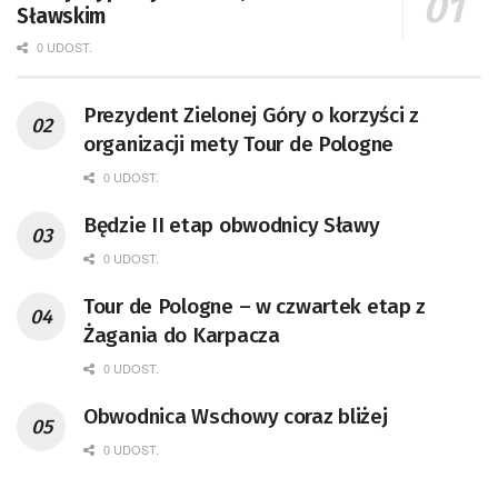
Sławskim
0 UDOST.
Prezydent Zielonej Góry o korzyści z
organizacji mety Tour de Pologne
0 UDOST.
Będzie II etap obwodnicy Sławy
0 UDOST.
Tour de Pologne – w czwartek etap z
Żagania do Karpacza
0 UDOST.
Obwodnica Wschowy coraz bliżej
0 UDOST.