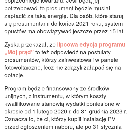
poprzedniego kwartału. Jeśli będą jej
potrzebować, to prosument będzie musiał
zapłacić za taką energię. Dla osób, które staną
się prosumentami do końca 2021 roku, system
opustów ma obowiązywać jeszcze przez 15 lat.
Zyska przekazał, że
lipcowa edycja programu
„Mój prąd”
to też odpowiedź na postulaty
prosumentów, którzy zainwestowali w panele
fotowoltaiczne, lecz nie zdążyli załapać się na
dotacje.
Program będzie finansowany ze środków
unijnych, z instrumentu, w którym koszty
kwalifikowane stanowią wydatki poniesione w
okresie od 1 lutego 2020 r. do 31 grudnia 2023 r.
Oznacza to, że ci, którzy kupili instalację PV
przed ogłoszeniem naboru, ale po 31 stycznia