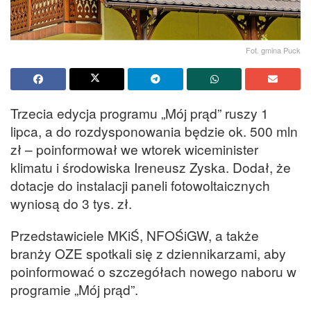
Fot. gmina Puck
Trzecia edycja programu „Mój prąd” ruszy 1
lipca, a do rozdysponowania będzie ok. 500 mln
zł – poinformował we wtorek wiceminister
klimatu i środowiska Ireneusz Zyska. Dodał, że
dotacje do instalacji paneli fotowoltaicznych
wyniosą do 3 tys. zł.
Przedstawiciele MKiŚ, NFOŚiGW, a także
branży OZE spotkali się z dziennikarzami, aby
poinformować o szczegółach nowego naboru w
programie „Mój prąd”.