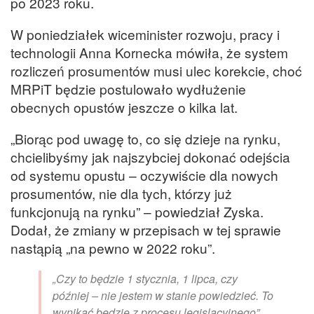
po 2023 roku.
W poniedziałek wiceminister rozwoju, pracy i
technologii Anna Kornecka mówiła, że system
rozliczeń prosumentów musi ulec korekcie, choć
MRPiT będzie postulowało wydłużenie
obecnych opustów jeszcze o kilka lat.
„Biorąc pod uwagę to, co się dzieje na rynku,
chcielibyśmy jak najszybciej dokonać odejścia
od systemu opustu – oczywiście dla nowych
prosumentów, nie dla tych, którzy już
funkcjonują na rynku” – powiedział Zyska.
Dodał, że zmiany w przepisach w tej sprawie
nastąpią „na pewno w 2022 roku”.
„Czy to będzie 1 stycznia, 1 lipca, czy
później – nie jestem w stanie powiedzieć. To
wynikać będzie z procesu legislacyjnego”