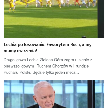
Lechia po losowaniu: Faworytem Ruch, a my
mamy marzenia!
Drugoligowa Lechia Zielona Góra zagra u siebie z
pierwszoligowym Ruchem Chorzów w I rundzie
Pucharu Polski. Będzie tylko jeden mecz...