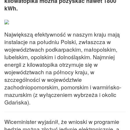
kilowatopika można pozyskać nawet 1800
kWh.
Największą efektywność w naszym kraju mają
instalacje na południu Polski, zwłaszcza w
województwach podkarpackim, małopolskim,
lubelskim, opolskim i dolnośląskim. Najmniej
energii z kilowatopika otrzymuje się w
województwach na północy kraju, w
szczególności w województwie
zachodniopomorskim, pomorskim i warmińsko-
mazurskim (z wyłączeniem wybrzeża i okolic
Gdańska).
Wiceminister wyjaśnił, że wnioski w programie
będzie można złożyć jedynie elektronicznie, a