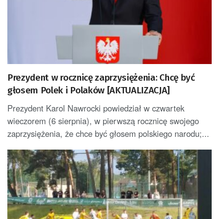
Prezydent w rocznicę zaprzysiężenia: Chcę być
głosem Polek i Polaków [AKTUALIZACJA]
Prezydent Karol Nawrocki powiedział w czwartek
wieczorem (6 sierpnia), w pierwszą rocznicę swojego
zaprzysiężenia, że chce być głosem polskiego narodu;...