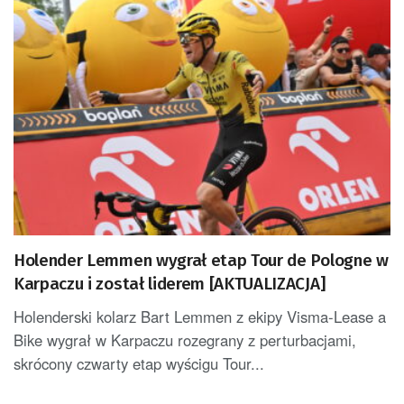
Holender Lemmen wygrał etap Tour de Pologne w
Karpaczu i został liderem [AKTUALIZACJA]
Holenderski kolarz Bart Lemmen z ekipy Visma-Lease a
Bike wygrał w Karpaczu rozegrany z perturbacjami,
skrócony czwarty etap wyścigu Tour...