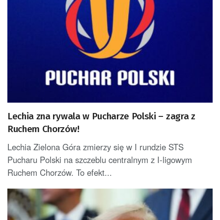
Lechia zna rywala w Pucharze Polski – zagra z
Ruchem Chorzów!
Lechia Zielona Góra zmierzy się w I rundzie STS
Pucharu Polski na szczeblu centralnym z I-ligowym
Ruchem Chorzów. To efekt...