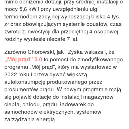
mimo obniżenia dotacji, przy średniej instalacji o
mocy 5,6 kW i przy uwzględnieniu ulgi
termomodernizacyjnej wynoszącej blisko 4 tys.
zł oraz obowiązującym systemie opustów, czas
zwrotu z inwestycji dla przeciętnej 4-osobowej
rodziny wyniesie niecałe 7 lat.
Zarówno Chorowski, jak i Zyska wskazali, że
„Mój prąd” 3.0
to pomost do zmodyfikowanego
programu „Mój prąd”, który ma wystartować w
2022 roku i przewidywać większą
autokonsumpcję produkowanego przez
prosumentów prądu. W nowym programie mają
się pojawić dotacje do instalacji magazynów
ciepła, chłodu, prądu, ładowarek do
samochodów elektrycznych, systemów
zarządzania energią.