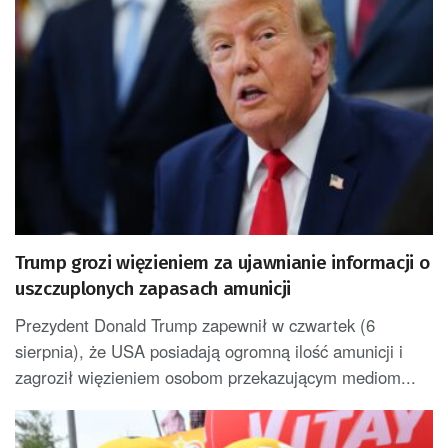
Trump grozi więzieniem za ujawnianie informacji o
uszczuplonych zapasach amunicji
Prezydent Donald Trump zapewnił w czwartek (6
sierpnia), że USA posiadają ogromną ilość amunicji i
zagroził więzieniem osobom przekazującym mediom...