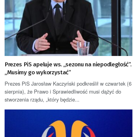
Prezes PiS apeluje ws. „sezonu na niepodległość”.
„Musimy go wykorzystać”
Prezes PiS Jarosław Kaczyński podkreślił w czwartek (6
sierpnia), że Prawo i Sprawiedliwość musi dążyć do
stworzenia rządu, „który będzie...