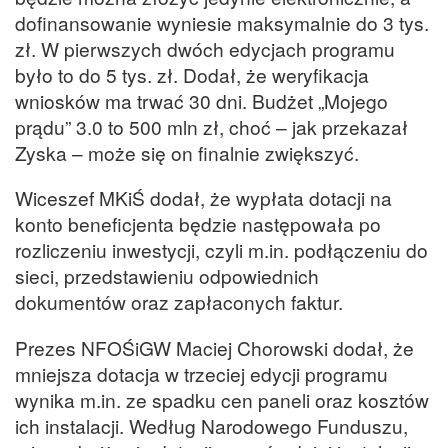
dofinansowanie wyniesie maksymalnie do 3 tys.
zł. W pierwszych dwóch edycjach programu
było to do 5 tys. zł. Dodał, że weryfikacja
wniosków ma trwać 30 dni. Budżet „Mojego
prądu” 3.0 to 500 mln zł, choć – jak przekazał
Zyska – może się on finalnie zwiększyć.
Wiceszef MKiŚ dodał, że wypłata dotacji na
konto beneficjenta będzie następowała po
rozliczeniu inwestycji, czyli m.in. podłączeniu do
sieci, przedstawieniu odpowiednich
dokumentów oraz zapłaconych faktur.
Prezes NFOŚiGW Maciej Chorowski dodał, że
mniejsza dotacja w trzeciej edycji programu
wynika m.in. ze spadku cen paneli oraz kosztów
ich instalacji. Według Narodowego Funduszu,