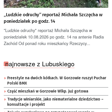
„Ludzkie odruchy” reportaż Michała Szczęcha w
poniedziałek po godz. 14
"Ludzkie odruchy" reportaż Michała Szczęcha w
poniedziałek 10.08.2026 po godz. 14 na antenie Radia
Zachód Od ponad roku mieszkańcy Rzeczycy...
najnowsze z Lubuskiego
Freestyle na dwóch kółkach. W Gorzowie ruszył Puchar
Polski BMX
Część mieszkań w Gorzowie Wlkp. już gotowa
Tradycje winiarskie, jako niematerialne dziedzictwo –
konsultacje i projekt