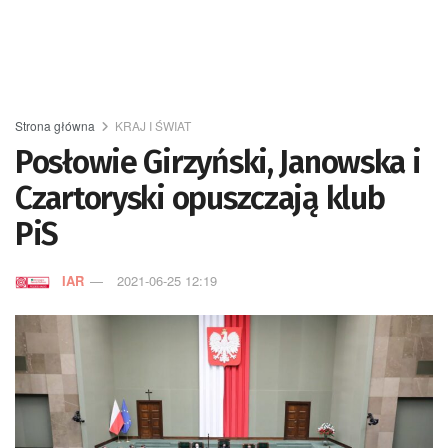
Strona główna
KRAJ I ŚWIAT
Posłowie Girzyński, Janowska i
Czartoryski opuszczają klub
PiS
IAR
2021-06-25 12:19