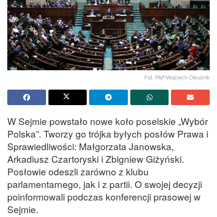
Fot. PAP/Wojciech Olkuśnik
W Sejmie powstało nowe koło poselskie „Wybór
Polska”. Tworzy go trójka byłych posłów Prawa i
Sprawiedliwości: Małgorzata Janowska,
Arkadiusz Czartoryski i Zbigniew Giżyński.
Posłowie odeszli zarówno z klubu
parlamentarnego, jak i z partii. O swojej decyzji
poinformowali podczas konferencji prasowej w
Sejmie.