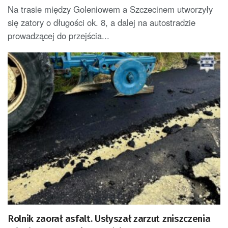
Na trasie między Goleniowem a Szczecinem utworzyły
się zatory o długości ok. 8, a dalej na autostradzie
prowadzącej do przejścia...
Rolnik zaorał asfalt. Usłyszał zarzut zniszczenia