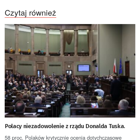
Czytaj również
Polacy niezadowolenie z rządu Donalda Tuska.
58 proc. Polaków krytycznie ocenia dotychczasowe