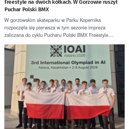
Freestyle na dwóch kółkach. W Gorzowie ruszył
Puchar Polski BMX
W gorzowskim skateparku w Parku Kopernika
rozpoczęła się pierwsza w tym sezonie impreza
zaliczana do cyklu Pucharu Polski BMX Freestyle....