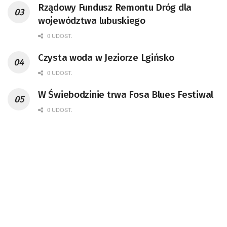
Rządowy Fundusz Remontu Dróg dla
województwa lubuskiego
0 UDOST.
Czysta woda w Jeziorze Lgińsko
0 UDOST.
W Świebodzinie trwa Fosa Blues Festiwal
0 UDOST.