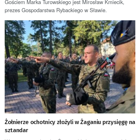
Gościem Marka Turowskiego jest Mirosław Kmiecik,
prezes Gospodarstwa Rybackiego w Sławie.
Żołnierze ochotnicy złożyli w Żaganiu przysięgę na
sztandar