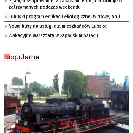
Pijani, bez uprawnień, z zakazami. Policja informuje o
zatrzymanych podczas weekendu
Lubuski program edukacji ekologicznej w Nowej Soli
Nowe busy na usługi dla mieszkańców Lubska
Wakacyjne warsztaty w żagańskim pałacu
popularne