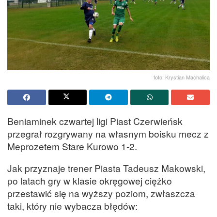
foto: Krystian Machalica
Beniaminek czwartej ligi Piast Czerwieńsk
przegrał rozgrywany na własnym boisku mecz z
Meprozetem Stare Kurowo 1-2.
Jak przyznaje trener Piasta Tadeusz Makowski,
po latach gry w klasie okręgowej ciężko
przestawić się na wyższy poziom, zwłaszcza
taki, który nie wybacza błędów: