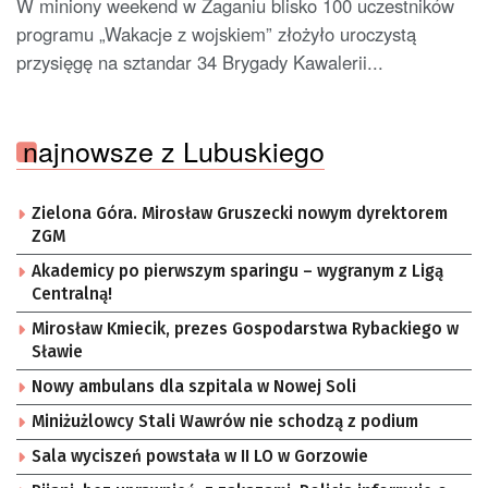
W miniony weekend w Żaganiu blisko 100 uczestników
programu „Wakacje z wojskiem” złożyło uroczystą
przysięgę na sztandar 34 Brygady Kawalerii...
najnowsze z Lubuskiego
Zielona Góra. Mirosław Gruszecki nowym dyrektorem
ZGM
Akademicy po pierwszym sparingu – wygranym z Ligą
Centralną!
Mirosław Kmiecik, prezes Gospodarstwa Rybackiego w
Sławie
Nowy ambulans dla szpitala w Nowej Soli
Miniżużlowcy Stali Wawrów nie schodzą z podium
Sala wyciszeń powstała w II LO w Gorzowie