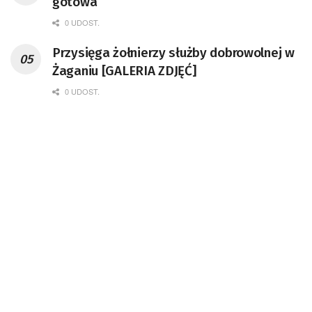
gotowa
0 UDOST.
Przysięga żołnierzy służby dobrowolnej w
Żaganiu [GALERIA ZDJĘĆ]
0 UDOST.