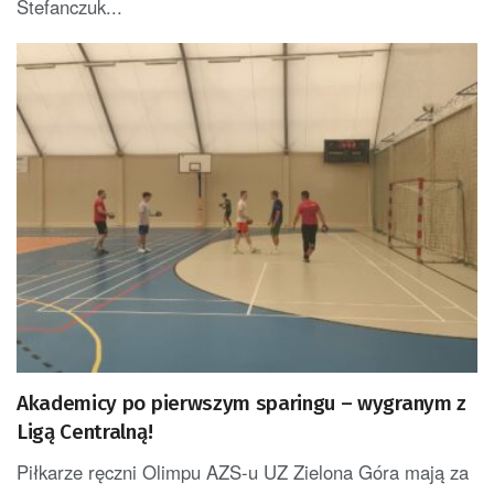
Stefanczuk...
Akademicy po pierwszym sparingu – wygranym z
Ligą Centralną!
Piłkarze ręczni Olimpu AZS-u UZ Zielona Góra mają za