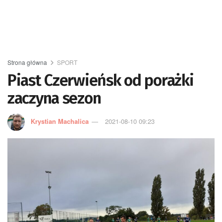
Strona główna
SPORT
Piast Czerwieńsk od porażki
zaczyna sezon
Krystian Machalica
2021-08-10 09:23