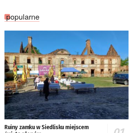
Kosmicznego oraz członek Komitetu Badań
Kosmicznych i Satelitarnych PAN.
popularne
Ruiny zamku w Siedlisku miejscem