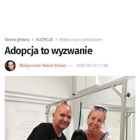
Strona główna
AUDYCJE
Między nami zwierzętami
Adopcja to wyzwanie
Małgorzata Nabel-Dybaś
2020-05-13 11:58