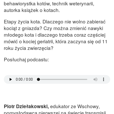
behawiorystka kotów, technik weterynarii,
autorka książek o kotach.
Etapy życia kota. Dlaczego nie wolno zabierać
kociąt z gniazda? Czy można zmienić nawyki
młodego kota i dlaczego trzeba coraz częściej
mówić o kociej geriatrii, która zaczyna się od 11
roku życia zwierzęcia?
Posłuchaj podcastu:
Piotr Dziełakowski,
edukator ze Wschowy,
pomysłodawca pierwszej na świecie transmisji