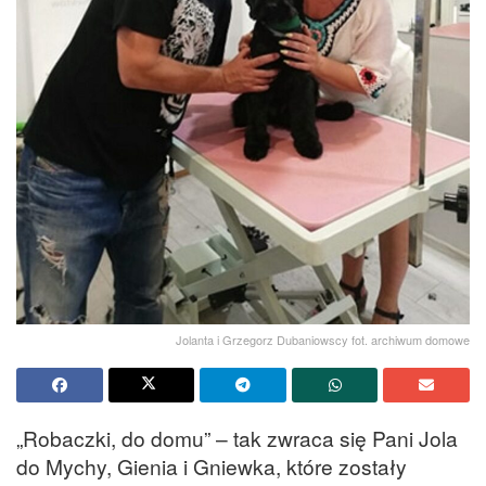
Jolanta i Grzegorz Dubaniowscy fot. archiwum domowe
„Robaczki, do domu” – tak zwraca się Pani Jola
do Mychy, Gienia i Gniewka, które zostały