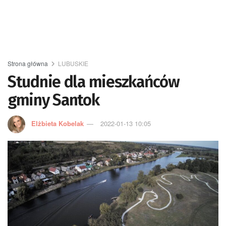
Strona główna
LUBUSKIE
Studnie dla mieszkańców
gminy Santok
Elżbieta Kobelak
2022-01-13 10:05