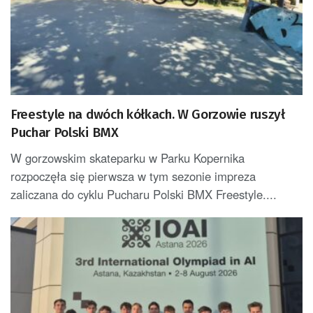
Freestyle na dwóch kółkach. W Gorzowie ruszył
Puchar Polski BMX
W gorzowskim skateparku w Parku Kopernika
rozpoczęła się pierwsza w tym sezonie impreza
zaliczana do cyklu Pucharu Polski BMX Freestyle....