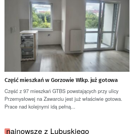
Część mieszkań w Gorzowie Wlkp. już gotowa
Część z 97 mieszkań GTBS powstających przy ulicy
Przemysłowej na Zawarciu jest już właściwie gotowa.
Prace nad kolejnymi idą pełną...
najnowsze z Lubuskiego