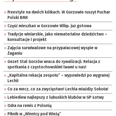
Freestyle na dwóch kółkach. W Gorzowie ruszył Puchar
Polski BMX
Część mieszkań w Gorzowie Wlkp. już gotowa
Tradycje winiarskie, jako niematerialne dziedzictwo –
konsultacje i projekt
Zajęcia surwiwalowe na przypałacowej wyspie w
Żaganiu
Gezet Stal Gorzów wraca do rywalizacji. Relacja z
spotkania z częstochowskimi lwami u nas!
„Kapitalna rekacja zespołu” – wypowiedzi po wygranej
Lechii
Co za mecz, co za zwycięstwo! Lechia miażdży Sokoła!
Lebiediew najlepszy z lubuskich klubów w GP Łotwy
Odra na remis z Polonią
Piknik w „Winnicy pod Wieżą”