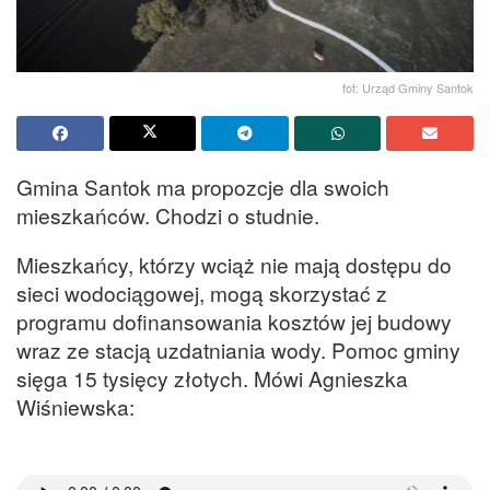
fot: Urząd Gminy Santok
Gmina Santok ma propozcje dla swoich
mieszkańców. Chodzi o studnie.
Mieszkańcy, którzy wciąż nie mają dostępu do
sieci wodociągowej, mogą skorzystać z
programu dofinansowania kosztów jej budowy
wraz ze stacją uzdatniania wody. Pomoc gminy
sięga 15 tysięcy złotych. Mówi Agnieszka
Wiśniewska: