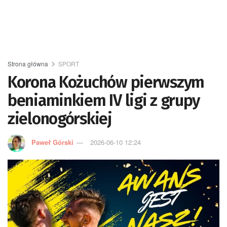
Strona główna
SPORT
Korona Kożuchów pierwszym
beniaminkiem IV ligi z grupy
zielonogórskiej
Paweł Górski
2026-06-10 12:24