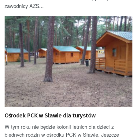
zawodnicy AZS...
Ośrodek PCK w Sławie dla turystów
W tym roku nie będzie kolonii letnich dla dzieci z
biednych rodzin w ośrodku PCK w Sławie. Jeszcze