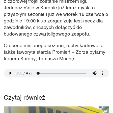
z czołowej trójki zostanie mistrzem ligi.
Jednocześnie w Koronie już teraz myślą o
przyszłym sezonie i już we wtorek 16 czerwca o
godzinie 19:00 klub zorganizuje test-mecz dla
zawodników, chcących dołączyć do
budowanego czwartoligowego zespołu.
O ocenę minionego sezonu, ruchy kadrowe, a
także faworyta starcia Promień – Zorza pytamy
trenera Korony, Tomasza Muchę:
Czytaj również