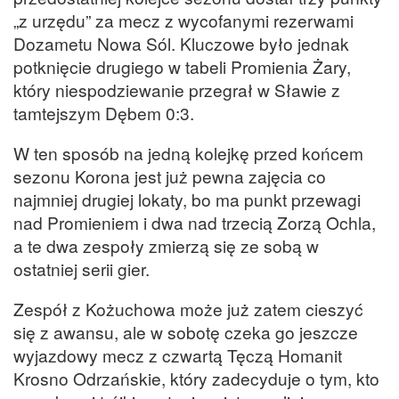
„z urzędu” za mecz z wycofanymi rezerwami
Dozametu Nowa Sól. Kluczowe było jednak
potknięcie drugiego w tabeli Promienia Żary,
który niespodziewanie przegrał w Sławie z
tamtejszym Dębem 0:3.
W ten sposób na jedną kolejkę przed końcem
sezonu Korona jest już pewna zajęcia co
najmniej drugiej lokaty, bo ma punkt przewagi
nad Promieniem i dwa nad trzecią Zorzą Ochla,
a te dwa zespoły zmierzą się ze sobą w
ostatniej serii gier.
Zespół z Kożuchowa może już zatem cieszyć
się z awansu, ale w sobotę czeka go jeszcze
wyjazdowy mecz z czwartą Tęczą Homanit
Krosno Odrzańskie, który zadecyduje o tym, kto