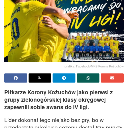
grafika: Facebook/MKS Korona Kożuchów
Piłkarze Korony Kożuchów jako pierwsi z
grupy zielonogórskiej klasy okręgowej
zapewnili sobie awans do IV ligi.
Lider dokonał tego niejako bez gry, bo w
przedostatniej kolejce sezonu dostał trzy punkty