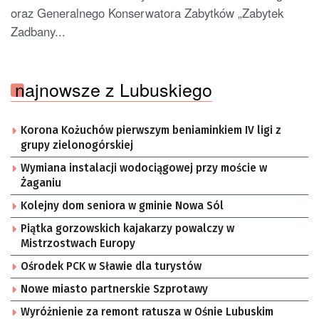
oraz Generalnego Konserwatora Zabytków „Zabytek
Zadbany...
najnowsze z Lubuskiego
Korona Kożuchów pierwszym beniaminkiem IV ligi z
grupy zielonogórskiej
Wymiana instalacji wodociągowej przy moście w
Żaganiu
Kolejny dom seniora w gminie Nowa Sól
Piątka gorzowskich kajakarzy powalczy w
Mistrzostwach Europy
Ośrodek PCK w Sławie dla turystów
Nowe miasto partnerskie Szprotawy
Wyróżnienie za remont ratusza w Ośnie Lubuskim