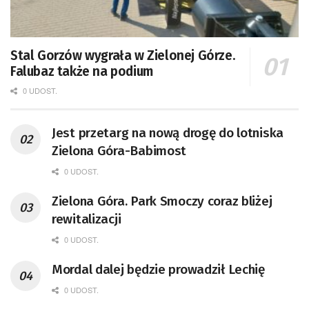
Stal Gorzów wygrała w Zielonej Górze.
Falubaz także na podium
0 UDOST.
Jest przetarg na nową drogę do lotniska
Zielona Góra-Babimost
0 UDOST.
Zielona Góra. Park Smoczy coraz bliżej
rewitalizacji
0 UDOST.
Mordal dalej będzie prowadził Lechię
0 UDOST.