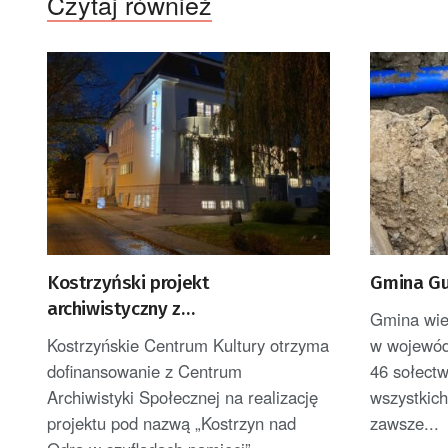
Czytaj również
Kostrzyński projekt
Gmina Gub
archiwistyczny z
Gmina wie
dofinansowaniem
Kostrzyńskie Centrum Kultury otrzyma
w wojewód
dofinansowanie z Centrum
46 sołect
Archiwistyki Społecznej na realizację
wszystkich
projektu pod nazwą „Kostrzyn nad
zawsze...