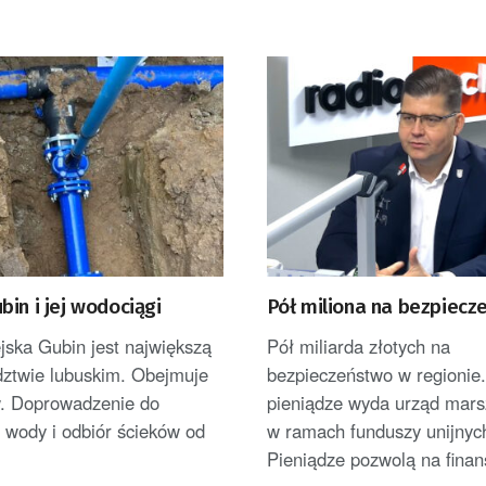
in i jej wodociągi
Pół miliona na bezpiec
jska Gubin jest największą
Pół miliarda złotych na
ztwie lubuskim. Obejmuje
bezpieczeństwo w regionie.
w. Doprowadzenie do
pieniądze wyda urząd mars
 wody i odbiór ścieków od
w ramach funduszy unijnyc
Pieniądze pozwolą na finan