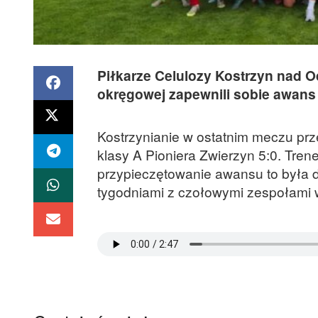
Piłkarze Celulozy Kostrzyn nad O
okręgowej zapewnili sobie awans d
Kostrzynianie w ostatnim meczu prz
klasy A Pioniera Zwierzyn 5:0. Tren
przypieczętowanie awansu to była d
tygodniami z czołowymi zespołami w