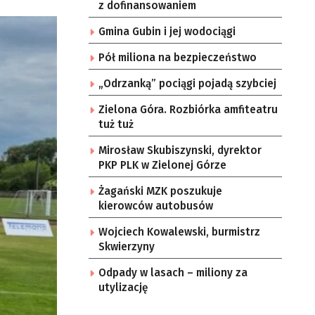
z dofinansowaniem
Gmina Gubin i jej wodociągi
Pół miliona na bezpieczeństwo
„Odrzanką” pociągi pojadą szybciej
Zielona Góra. Rozbiórka amfiteatru
tuż tuż
Mirosław Skubiszynski, dyrektor
PKP PLK w Zielonej Górze
Żagański MZK poszukuje
kierowców autobusów
Wojciech Kowalewski, burmistrz
Skwierzyny
Odpady w lasach – miliony za
utylizację