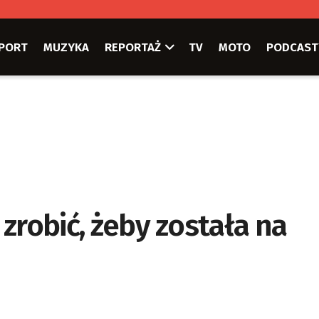
PORT
MUZYKA
REPORTAŻ
TV
MOTO
PODCAST
o zrobić, żeby została na