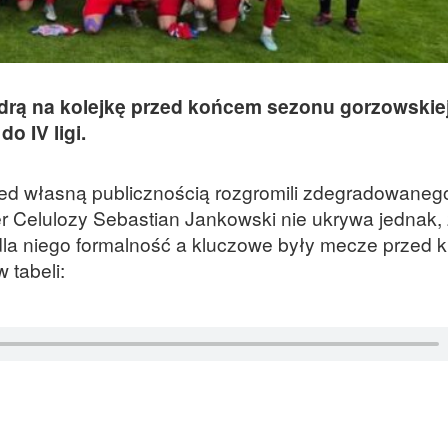
drą na kolejkę przed końcem sezonu gorzowskiej
o IV ligi.
ed własną publicznością rozgromili zdegradowanego
er Celulozy Sebastian Jankowski nie ukrywa jednak,
la niego formalność a kluczowe były mecze przed 
 tabeli: