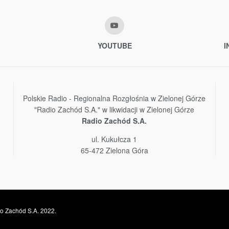
YOUTUBE
I
Polskie Radio - Regionalna Rozgłośnia w Zielonej Górze
"Radio Zachód S.A." w likwidacji w Zielonej Górze
Radio Zachód S.A.
ul. Kukułcza 1
65-472 Zielona Góra
o Zachód S.A. 2022.