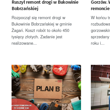
Ruszył remont drogi w Bukowinie
Gorzów. 
Bobrzańskiej
remoncie
Rozpoczął się remont drogi w
W końcu t
Bukowinie Bobrzańskiej w gminie
rozbudowa
Żagań. Koszt robót to około 450
gorzowski
tysięcy złotych. Zadanie jest
sprzedany
realizowane...
roku i...