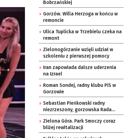
Bobrzańskiej
Gorzów. Willa Herzoga w końcu w
remoncie
Ulica Tuplicka w Trzebielu czeka na
remont
Zielonogórzanie wzięli udział w
szkoleniu z pierwszej pomocy
Iran zapowiada dalsze uderzenia
na Izrael
Roman Sondej, radny klubu PiS w
Gorzowie
Sebastian Pieńkowski radny
niezrzeszony, gorzowska Rada
Miasta
Zielona Góra. Park Smoczy coraz
bliżej rewitalizacji