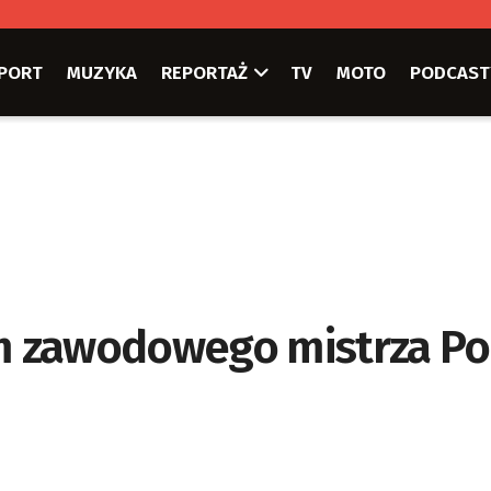
PORT
MUZYKA
REPORTAŻ
TV
MOTO
PODCAST
 zawodowego mistrza Po