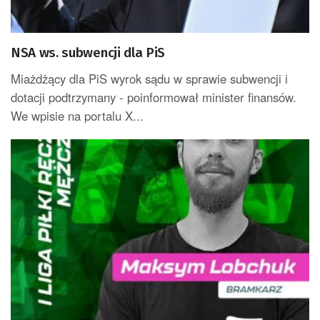
NSA ws. subwencji dla PiS
Miażdżący dla PiS wyrok sądu w sprawie subwencji i
dotacji podtrzymany - poinformował minister finansów.
We wpisie na portalu X...