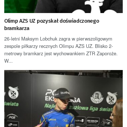
Olimp AZS UZ pozyskał doświadczonego
bramkarza
26-letni Maksym Lobchuk zagra w pierwszoligowym
zespole piłkarzy recznych Olimpu AZS UZ. Blisko 2-
metrowy bramkarz jest wychowankiem ZTR Zaporoże.
W...