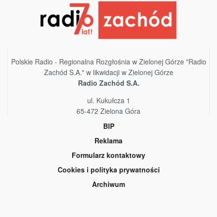
Polskie Radio - Regionalna Rozgłośnia w Zielonej Górze "Radio
Zachód S.A." w likwidacji w Zielonej Górze
Radio Zachód S.A.
ul. Kukułcza 1
65-472 Zielona Góra
BIP
Reklama
Formularz kontaktowy
Cookies i polityka prywatności
Archiwum