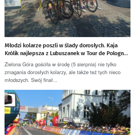
Młodzi kolarze poszli w ślady dorosłych. Kaja
Królik najlepsza z Lubuszanek w Tour de Pologne
Junior
Zielona Góra gościła w środę (5 sierpnia) nie tylko
zmagania dorosłych kolarzy, ale także też tych nieco
młodszych. Swój finał...