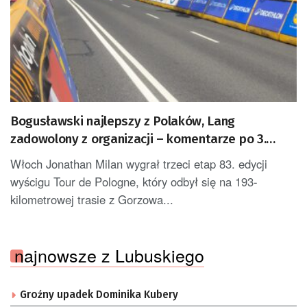
Bogusławski najlepszy z Polaków, Lang
zadowolony z organizacji – komentarze po 3.
etapie Tour de Pologne
Włoch Jonathan Milan wygrał trzeci etap 83. edycji
wyścigu Tour de Pologne, który odbył się na 193-
kilometrowej trasie z Gorzowa...
najnowsze z Lubuskiego
Groźny upadek Dominika Kubery