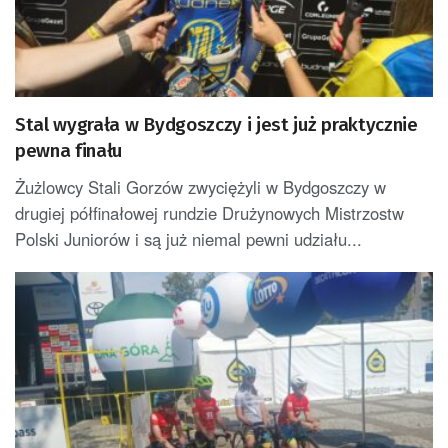
Stal wygrała w Bydgoszczy i jest już praktycznie
pewna finału
Żużlowcy Stali Gorzów zwyciężyli w Bydgoszczy w
drugiej półfinałowej rundzie Drużynowych Mistrzostw
Polski Juniorów i są już niemal pewni udziału...