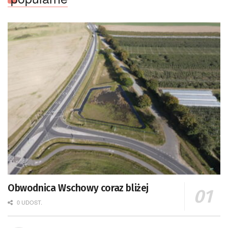
Obwodnica Wschowy coraz bliżej
0 UDOST.