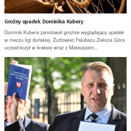
Groźny upadek Dominika Kubery
Dominik Kubera zanotował groźnie wyglądający upadek
w meczu ligi duńskiej. Żużlowiec Falubazu Zielona Góra
uczestniczył w kraksie wraz z Mateuszem...