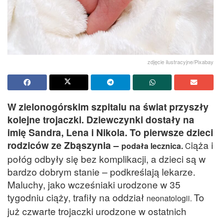
zdjęcie ilustracyjne/Pixabay
W zielonogórskim szpitalu na świat przyszły
kolejne trojaczki. Dziewczynki dostały na
imię Sandra, Lena i Nikola. To pierwsze dzieci
rodziców ze Zbąszynia –
iąża i
podała lecznica.
C
połóg odbyły się bez komplikacji, a dzieci są w
bardzo dobrym stanie – podkreślają lekarze.
Maluchy, jako wcześniaki urodzone w 35
tygodniu ciąży, trafiły na oddział
To
neonatologii.
już czwarte trojaczki urodzone w ostatnich