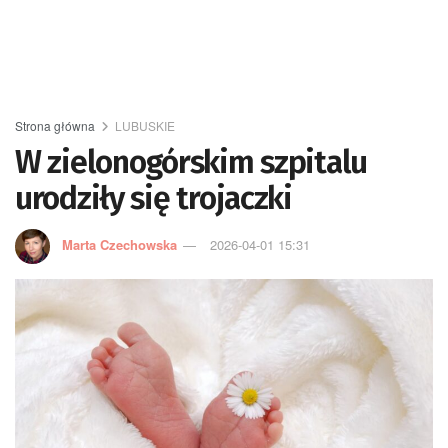
Strona główna
LUBUSKIE
W zielonogórskim szpitalu
urodziły się trojaczki
Marta Czechowska
2026-04-01 15:31