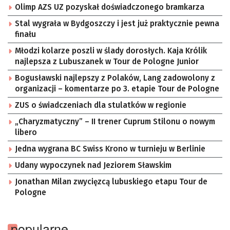
Olimp AZS UZ pozyskał doświadczonego bramkarza
Stal wygrała w Bydgoszczy i jest już praktycznie pewna
finału
Młodzi kolarze poszli w ślady dorosłych. Kaja Królik
najlepsza z Lubuszanek w Tour de Pologne Junior
Bogusławski najlepszy z Polaków, Lang zadowolony z
organizacji – komentarze po 3. etapie Tour de Pologne
ZUS o świadczeniach dla stulatków w regionie
„Charyzmatyczny” – II trener Cuprum Stilonu o nowym
libero
Jedna wygrana BC Swiss Krono w turnieju w Berlinie
Udany wypoczynek nad Jeziorem Sławskim
Jonathan Milan zwycięzcą lubuskiego etapu Tour de
Pologne
popularne