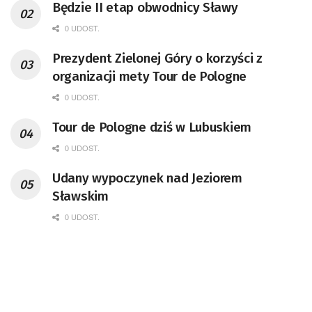
Będzie II etap obwodnicy Sławy
0 UDOST.
Prezydent Zielonej Góry o korzyści z
organizacji mety Tour de Pologne
0 UDOST.
Tour de Pologne dziś w Lubuskiem
0 UDOST.
Udany wypoczynek nad Jeziorem
Sławskim
0 UDOST.