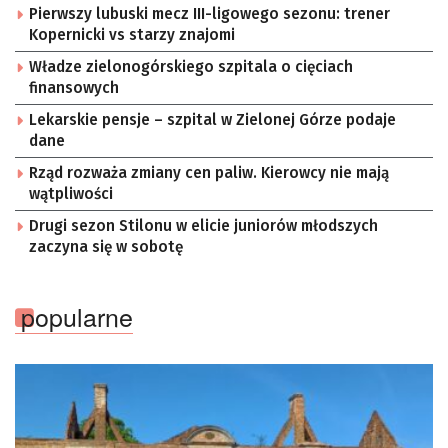
Pierwszy lubuski mecz III-ligowego sezonu: trener
Kopernicki vs starzy znajomi
Władze zielonogórskiego szpitala o cięciach
finansowych
Lekarskie pensje – szpital w Zielonej Górze podaje
dane
Rząd rozważa zmiany cen paliw. Kierowcy nie mają
wątpliwości
Drugi sezon Stilonu w elicie juniorów młodszych
zaczyna się w sobotę
popularne