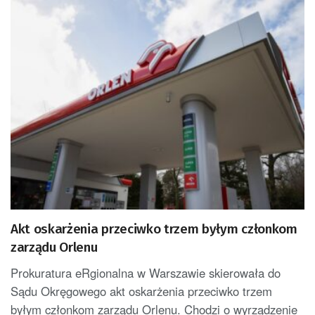
Akt oskarżenia przeciwko trzem byłym członkom
zarządu Orlenu
Prokuratura eRgionalna w Warszawie skierowała do
Sądu Okręgowego akt oskarżenia przeciwko trzem
byłym członkom zarządu Orlenu. Chodzi o wyrządzenie