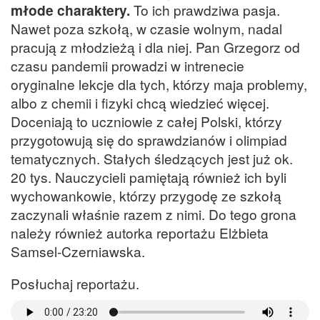
młode charaktery.
To ich prawdziwa pasja.
Nawet poza szkołą, w czasie wolnym, nadal
pracują z młodzieżą i dla niej. Pan Grzegorz od
czasu pandemii prowadzi w intrenecie
oryginalne lekcje dla tych, którzy maja problemy,
albo z chemii i fizyki chcą wiedzieć więcej.
Doceniają to uczniowie z całej Polski, którzy
przygotowują się do sprawdzianów i olimpiad
tematycznych. Stałych śledzących jest już ok.
20 tys. Nauczycieli pamiętają również ich byli
wychowankowie, którzy przygodę ze szkołą
zaczynali właśnie razem z nimi. Do tego grona
należy również autorka reportażu Elżbieta
Samsel-Czerniawska.
Posłuchaj reportażu.