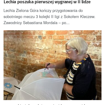
Lechia poszuka pierwszej wygranej w II lidze
Lechia Zielona Góra kończy przygotowania do
sobotniego meczu 3 kolejki II ligi z Sokołem Kleczew.
Zawodnicy Sebastiana Mordala – po...