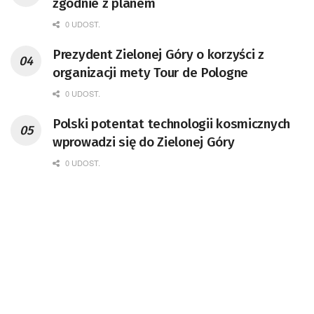
zgodnie z planem
0 UDOST.
Prezydent Zielonej Góry o korzyści z
organizacji mety Tour de Pologne
0 UDOST.
Polski potentat technologii kosmicznych
wprowadzi się do Zielonej Góry
0 UDOST.