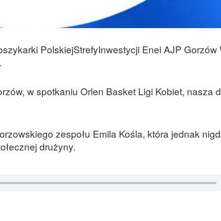
ykarki PolskiejStrefyInwestycji Enei AJP Gorzów 
.
rzów, w spotkaniu Orlen Basket Ligi Kobiet, nasza 
rzowskiego zespołu Emila Kośla, która jednak nigd
tołecznej drużyny.