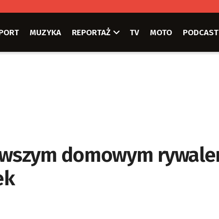
PORT
MUZYKA
REPORTAŻ
TV
MOTO
PODCAST
ierwszym domowym rywal
ek