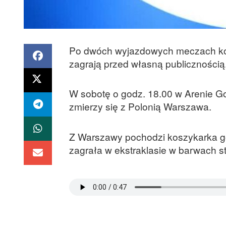
Po dwóch wyjazdowych meczach kosz
zagrają przed własną publicznością
W sobotę o godz. 18.00 w Arenie Go
zmierzy się z Polonią Warszawa.
Z Warszawy pochodzi koszykarka go
zagrała w ekstraklasie w barwach s