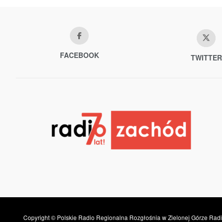
FACEBOOK
TWITTER
Copyright © Polskie Radio Regionalna Rozgłośnia w Zielonej Górze Radi