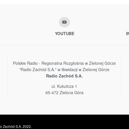
YOUTUBE
I
Polskie Radio - Regionalna Rozgłośnia w Zielonej Górze
"Radio Zachód S.A." w likwidacji w Zielonej Górze
Radio Zachód S.A.
ul. Kukułcza 1
65-472 Zielona Góra
o Zachód S.A. 2022.