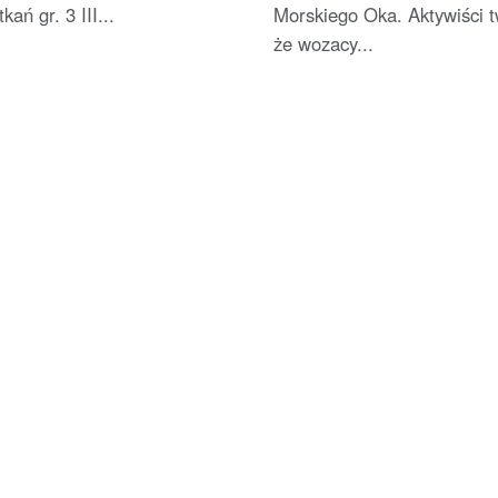
kań gr. 3 III...
Morskiego Oka. Aktywiści tw
że wozacy...