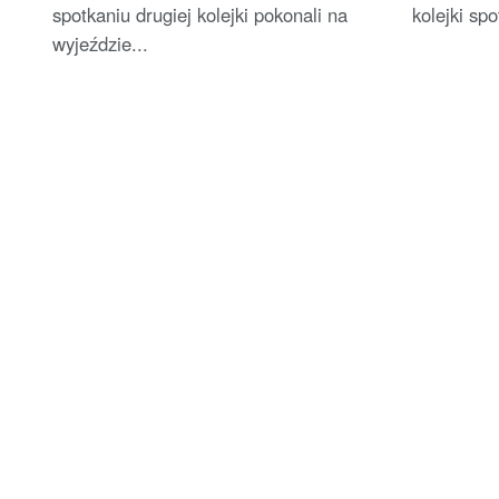
spotkaniu drugiej kolejki pokonali na
kolejki spot
wyjeździe...