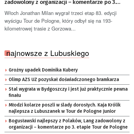
zadowolony z organizacji – komentarze po 3.
etapie Tour de Pologne
Włoch Jonathan Milan wygrał trzeci etap 83. edycji
wyścigu Tour de Pologne, który odbył się na 193-
kilometrowej trasie z Gorzowa...
najnowsze z Lubuskiego
Groźny upadek Dominika Kubery
Olimp AZS UZ pozyskał doświadczonego bramkarza
Stal wygrała w Bydgoszczy i jest już praktycznie pewna
finału
Młodzi kolarze poszli w ślady dorosłych. Kaja Królik
najlepsza z Lubuszanek w Tour de Pologne Junior
Bogusławski najlepszy z Polaków, Lang zadowolony z
organizacji – komentarze po 3. etapie Tour de Pologne