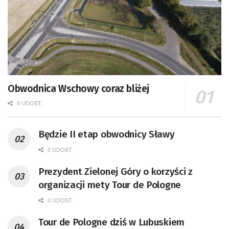
Obwodnica Wschowy coraz bliżej
0 UDOST.
Będzie II etap obwodnicy Sławy
0 UDOST.
Prezydent Zielonej Góry o korzyści z
organizacji mety Tour de Pologne
0 UDOST.
Tour de Pologne dziś w Lubuskiem