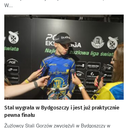
W...
Stal wygrała w Bydgoszczy i jest już praktycznie
pewna finału
Żużlowcy Stali Gorzów zwyciężyli w Bydgoszczy w