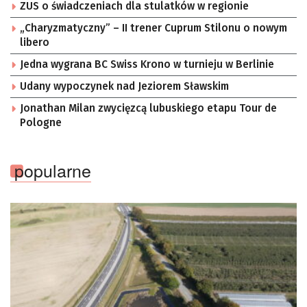
ZUS o świadczeniach dla stulatków w regionie
„Charyzmatyczny” – II trener Cuprum Stilonu o nowym
libero
Jedna wygrana BC Swiss Krono w turnieju w Berlinie
Udany wypoczynek nad Jeziorem Sławskim
Jonathan Milan zwycięzcą lubuskiego etapu Tour de
Pologne
popularne