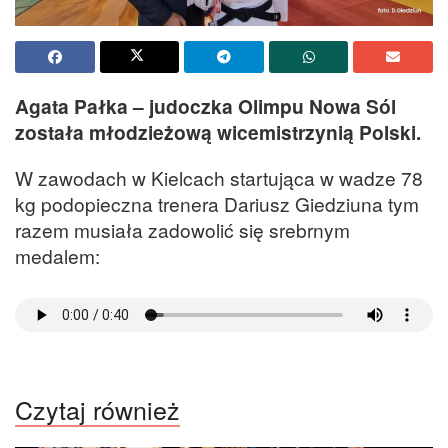
Agata Pałka – judoczka Olimpu Nowa Sól
została młodzieżową wicemistrzynią Polski.
W zawodach w Kielcach startująca w wadze 78
kg podopieczna trenera Dariusz Giedziuna tym
razem musiała zadowolić się srebrnym
medalem:
Czytaj również