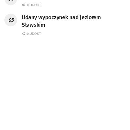
0 UDOST.
Udany wypoczynek nad Jeziorem
Sławskim
0 UDOST.