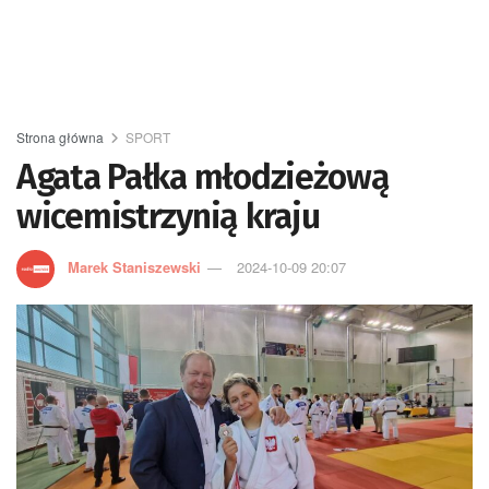
Strona główna
SPORT
Agata Pałka młodzieżową
wicemistrzynią kraju
Marek Staniszewski
2024-10-09 20:07