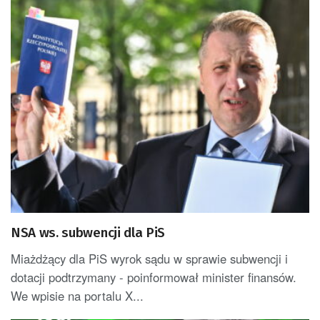
NSA ws. subwencji dla PiS
Miażdżący dla PiS wyrok sądu w sprawie subwencji i
dotacji podtrzymany - poinformował minister finansów.
We wpisie na portalu X...