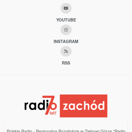
YOUTUBE
INSTAGRAM
RSS
Polskie Radio - Regionalna Rozgłośnia w Zielonej Górze "Radio