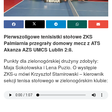
Pierwszoligowe tenisistki stołowe ZKS
Palmiarnia przegrały domowy mecz z ATS
Akanza AZS UMCS Lublin 2:8.
Punkty dla zielonogórskiej drużyny zdobyły:
Maja Sokołowska i Lena Puzio. O występie
ZKS-u mówi Krzysztof Stamirowski – kierownik
sekcji tenisa stołowego w zielonogórskim klubie: