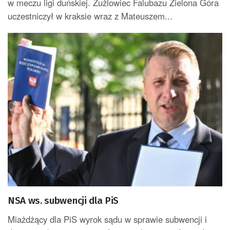
w meczu ligi duńskiej. Żużlowiec Falubazu Zielona Góra
uczestniczył w kraksie wraz z Mateuszem...
NSA ws. subwencji dla PiS
Miażdżący dla PiS wyrok sądu w sprawie subwencji i