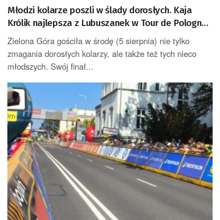
Młodzi kolarze poszli w ślady dorosłych. Kaja
Królik najlepsza z Lubuszanek w Tour de Pologne
Junior
Zielona Góra gościła w środę (5 sierpnia) nie tylko
zmagania dorosłych kolarzy, ale także też tych nieco
młodszych. Swój finał...