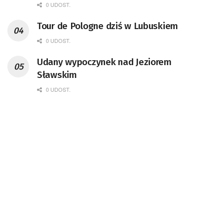
0 UDOST.
Tour de Pologne dziś w Lubuskiem
0 UDOST.
Udany wypoczynek nad Jeziorem
Sławskim
0 UDOST.