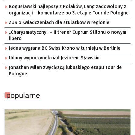
Bogusławski najlepszy z Polaków, Lang zadowolony z
organizacji – komentarze po 3. etapie Tour de Pologne
ZUS o świadczeniach dla stulatków w regionie
„Charyzmatyczny” – II trener Cuprum Stilonu o nowym
libero
Jedna wygrana BC Swiss Krono w turnieju w Berlinie
Udany wypoczynek nad Jeziorem Sławskim
Jonathan Milan zwycięzcą lubuskiego etapu Tour de
Pologne
popularne