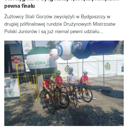
pewna finału
Żużlowcy Stali Gorzów zwyciężyli w Bydgoszczy w
drugiej półfinałowej rundzie Drużynowych Mistrzostw
Polski Juniorów i są już niemal pewni udziału...