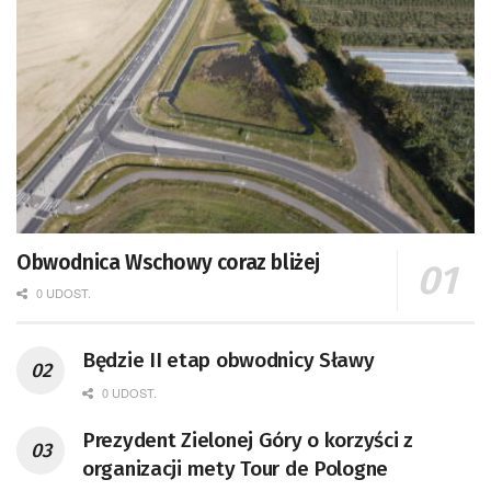
Obwodnica Wschowy coraz bliżej
0 UDOST.
Będzie II etap obwodnicy Sławy
0 UDOST.
Prezydent Zielonej Góry o korzyści z
organizacji mety Tour de Pologne