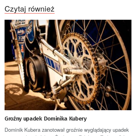
Czytaj również
Groźny upadek Dominika Kubery
Dominik Kubera zanotował groźnie wyglądający upadek