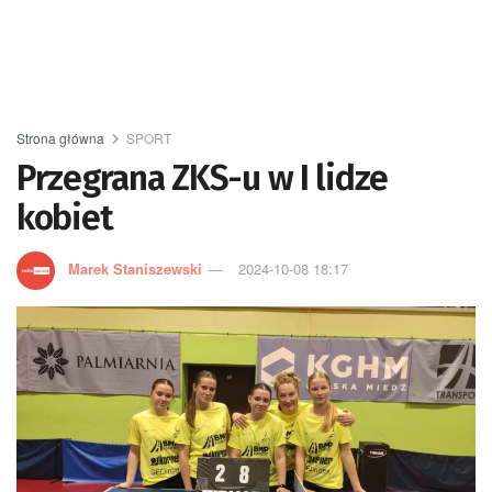
Strona główna
SPORT
Przegrana ZKS-u w I lidze
kobiet
Marek Staniszewski
2024-10-08 18:17