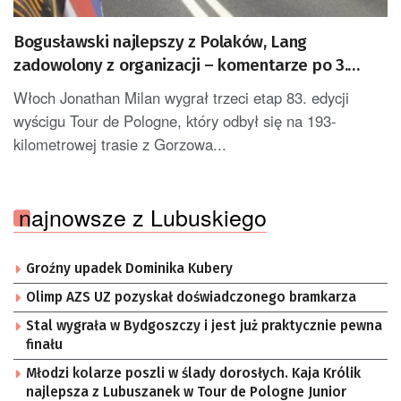
Bogusławski najlepszy z Polaków, Lang
zadowolony z organizacji – komentarze po 3.
etapie Tour de Pologne
Włoch Jonathan Milan wygrał trzeci etap 83. edycji
wyścigu Tour de Pologne, który odbył się na 193-
kilometrowej trasie z Gorzowa...
najnowsze z Lubuskiego
Groźny upadek Dominika Kubery
Olimp AZS UZ pozyskał doświadczonego bramkarza
Stal wygrała w Bydgoszczy i jest już praktycznie pewna
finału
Młodzi kolarze poszli w ślady dorosłych. Kaja Królik
najlepsza z Lubuszanek w Tour de Pologne Junior