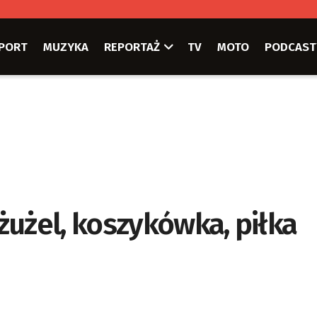
PORT
MUZYKA
REPORTAŻ
TV
MOTO
PODCAST
żel, koszykówka, piłka