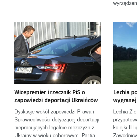
wyrządzeni
Wicepremier i rzecznik PiS o
Lechia p
zapowiedzi deportacji Ukraińców
wygranej 
Dyskusje wokół zapowiedzi Prawa i
Lechia Zi
Sprawiedliwości dotyczącej deportacji
przygotow
niepracujących legalnie mężczyzn z
kolejki II 
Ukrainy w wieku poborowym. Partia
Zawodnicy