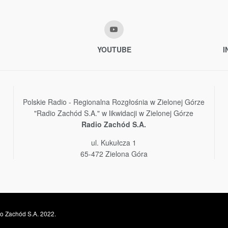
YOUTUBE
I
Polskie Radio - Regionalna Rozgłośnia w Zielonej Górze
"Radio Zachód S.A." w likwidacji w Zielonej Górze
Radio Zachód S.A.
ul. Kukułcza 1
65-472 Zielona Góra
o Zachód S.A. 2022.