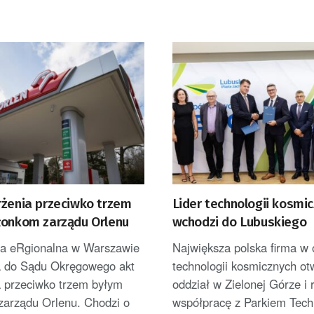
rżenia przeciwko trzem
Lider technologii kosmi
łonkom zarządu Orlenu
wchodzi do Lubuskiego
ra eRgionalna w Warszawie
Największa polska firma w
a do Sądu Okręgowego akt
technologii kosmicznych ot
a przeciwko trzem byłym
oddział w Zielonej Górze i 
zarządu Orlenu. Chodzi o
współpracę z Parkiem Techn